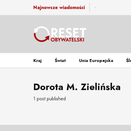
-
Najnowsze wiadomości
Kraj
Świat
Unia Europejska
Śl
Dorota M. Zielińska
1 post published