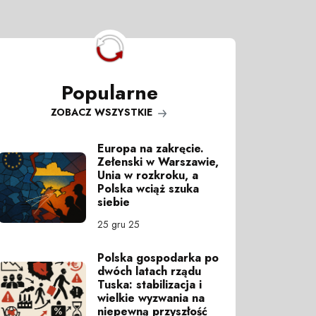
Popularne
ZOBACZ WSZYSTKIE
Europa na zakręcie.
Zełenski w Warszawie,
Unia w rozkroku, a
Polska wciąż szuka
siebie
25 gru 25
Polska gospodarka po
dwóch latach rządu
Tuska: stabilizacja i
wielkie wyzwania na
niepewną przyszłość