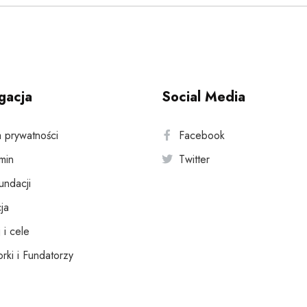
gacja
Social Media
a prywatności
Facebook
min
Twitter
fundacji
ja
 i cele
rki i Fundatorzy