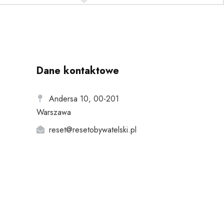
Dane kontaktowe
Andersa 10, 00-201
Warszawa
reset@resetobywatelski.pl