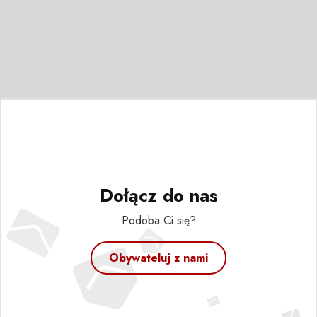
Dołącz do nas
Podoba Ci się?
Obywateluj z nami