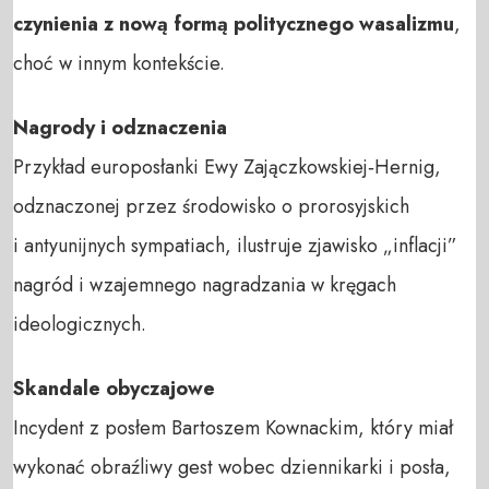
czynienia z nową formą politycznego wasalizmu
,
choć w innym kontekście.
Nagrody i odznaczenia
Przykład europosłanki Ewy Zajączkowskiej‑Hernig,
odznaczonej przez środowisko o prorosyjskich
i antyunijnych sympatiach, ilustruje zjawisko „inflacji”
nagród i wzajemnego nagradzania w kręgach
ideologicznych.
Skandale obyczajowe
Incydent z posłem Bartoszem Kownackim, który miał
wykonać obraźliwy gest wobec dziennikarki i posła,