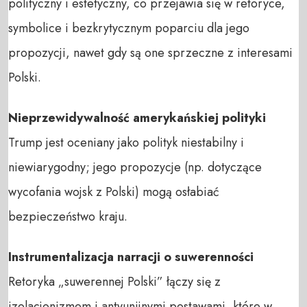
polityczny i estetyczny, co przejawia się w retoryce,
symbolice i bezkrytycznym poparciu dla jego
propozycji, nawet gdy są one sprzeczne z interesami
Polski.
Nieprzewidywalność amerykańskiej polityki
Trump jest oceniany jako polityk niestabilny i
niewiarygodny; jego propozycje (np. dotyczące
wycofania wojsk z Polski) mogą osłabiać
bezpieczeństwo kraju.
Instrumentalizacja narracji o suwerenności
Retoryka „suwerennej Polski” łączy się z
izolacjonizmem i antyunijnymi postawami, które w