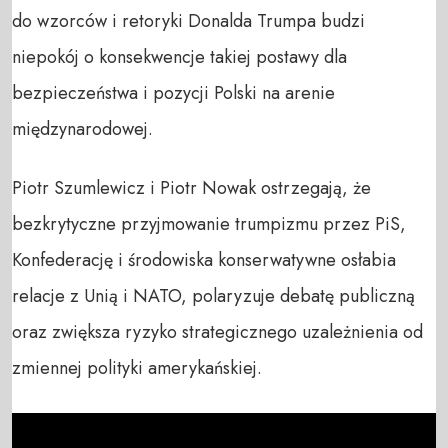
do wzorców i retoryki Donalda Trumpa budzi
niepokój o konsekwencje takiej postawy dla
bezpieczeństwa i pozycji Polski na arenie
międzynarodowej.
Piotr Szumlewicz i Piotr Nowak ostrzegają, że
bezkrytyczne przyjmowanie trumpizmu przez PiS,
Konfederację i środowiska konserwatywne osłabia
relacje z Unią i NATO, polaryzuje debatę publiczną
oraz zwiększa ryzyko strategicznego uzależnienia od
zmiennej polityki amerykańskiej.