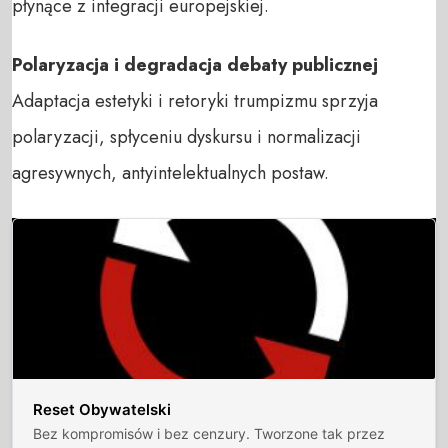
płynące z integracji europejskiej.
Polaryzacja i degradacja debaty publicznej
Adaptacja estetyki i retoryki trumpizmu sprzyja
polaryzacji, spłyceniu dyskursu i normalizacji
agresywnych, antyintelektualnych postaw.
Reset Obywatelski
Bez kompromisów i bez cenzury. Tworzone tak przez