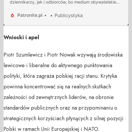
dziennikarzy, jak i odbiorców, bo medium obywatelskie
musi być interaktywne. Burzymy czwartą ścianę między
dziennikarzami a odbiorcami.
Patronite.pl
Publicystyka
Wnioski i apel
Piotr Szumlewicz i Piotr Nowak wzywają środowiska
lewicowe i liberalne do aktywnego punktowania
polityki, która zagraża polskiej racji stanu. Krytyka
powinna koncentrować się na realnych skutkach
zależności od zewnętrznych liderów, na obronie
standardów publicznych oraz na przypominaniu o
strategicznych korzyściach płynących z silnej pozycji
Polski w ramach Unii Europejskiej i NATO.