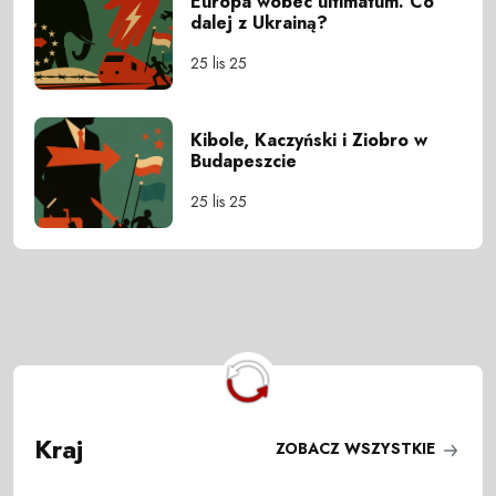
Europa wobec ultimatum. Co
dalej z Ukrainą?
25 lis 25
Kibole, Kaczyński i Ziobro w
Budapeszcie
25 lis 25
Kraj
ZOBACZ WSZYSTKIE