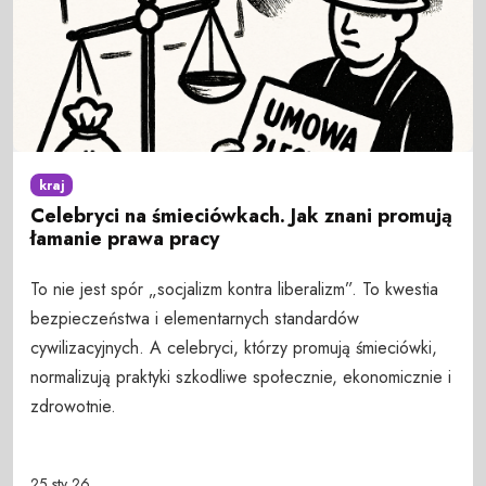
kraj
Celebryci na śmieciówkach. Jak znani promują
łamanie prawa pracy
To nie jest spór „socjalizm kontra liberalizm”. To kwestia
bezpieczeństwa i elementarnych standardów
cywilizacyjnych. A celebryci, którzy promują śmieciówki,
normalizują praktyki szkodliwe społecznie, ekonomicznie i
zdrowotnie.
25 sty 26