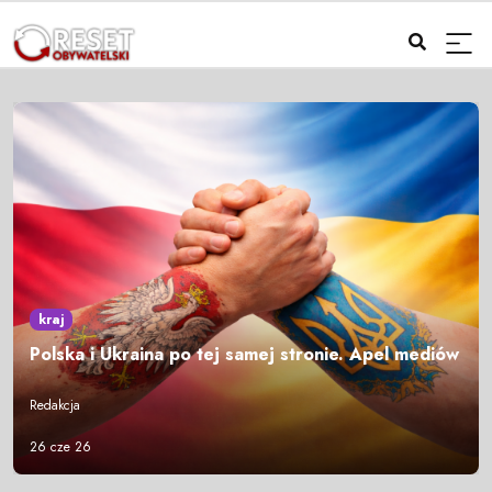
kraj
Polska i Ukraina po tej samej stronie. Apel mediów
Redakcja
26 cze 26