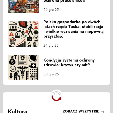
ochrona pracowników
26 gru 25
Polska gospodarka po dwóch
latach rządu Tuska: stabilizacja
i wielkie wyzwania na niepewną
przyszłość
24 gru 25
Kondycja systemu ochrony
zdrowia: kryzys czy mit?
08 gru 25
Kultura
ZOBACZ WSZYSTKIE