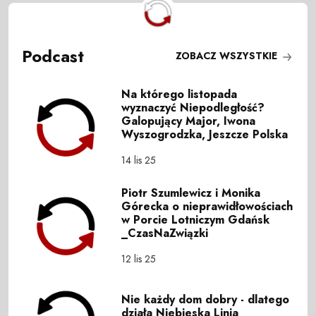
Podcast
ZOBACZ WSZYSTKIE
Na którego listopada
wyznaczyć Niepodległość?
Galopujący Major, Iwona
Wyszogrodzka, Jeszcze Polska
14 lis 25
Piotr Szumlewicz i Monika
Górecka o nieprawidłowościach
w Porcie Lotniczym Gdańsk
_CzasNaZwiązki
12 lis 25
Nie każdy dom dobry - dlatego
działa Niebieska Linia