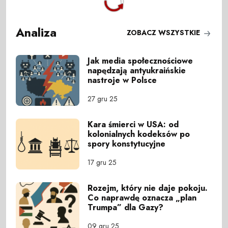
Analiza
ZOBACZ WSZYSTKIE
Jak media społecznościowe
napędzają antyukraińskie
nastroje w Polsce
27 gru 25
Kara śmierci w USA: od
kolonialnych kodeksów po
spory konstytucyjne
17 gru 25
Rozejm, który nie daje pokoju.
Co naprawdę oznacza „plan
Trumpa” dla Gazy?
09 gru 25