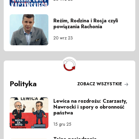
Reżim, Rodzina i Rosja czyli
powiązania Rachonia
20 wrz 23
Polityka
ZOBACZ WSZYSTKIE
Lewica na rozdrożu: Czarzasty,
Nawrocki i spory o obronność
państwa
15 gru 25