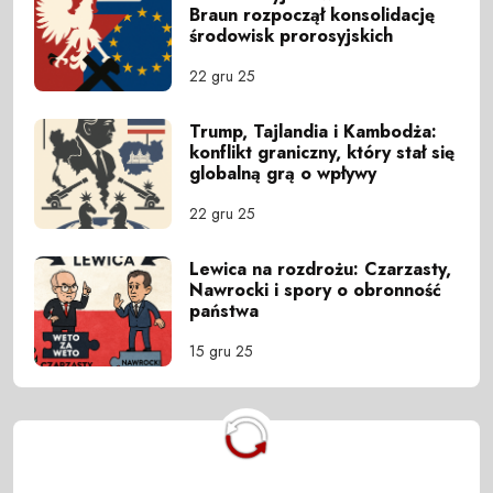
Braun rozpoczął konsolidację
środowisk prorosyjskich
22 gru 25
Trump, Tajlandia i Kambodża:
konflikt graniczny, który stał się
globalną grą o wpływy
22 gru 25
Lewica na rozdrożu: Czarzasty,
Nawrocki i spory o obronność
państwa
15 gru 25