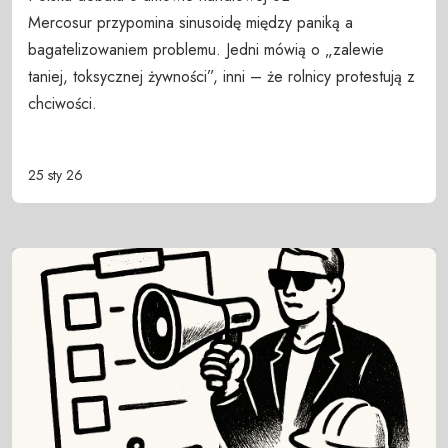
Mercosur przypomina sinusoidę między paniką a
bagatelizowaniem problemu. Jedni mówią o „zalewie
taniej, toksycznej żywności”, inni – że rolnicy protestują z
chciwości.
25 sty 26