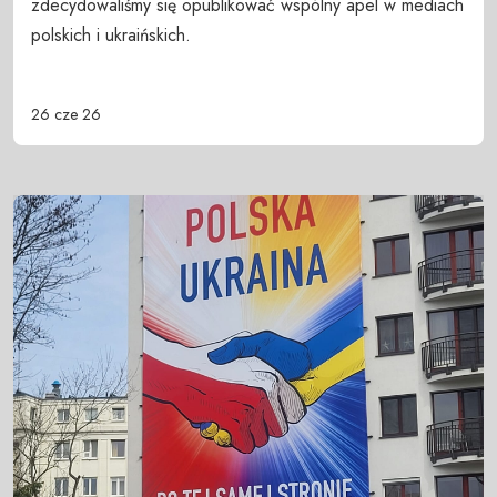
zdecydowaliśmy się opublikować wspólny apel w mediach
polskich i ukraińskich.
26 cze 26