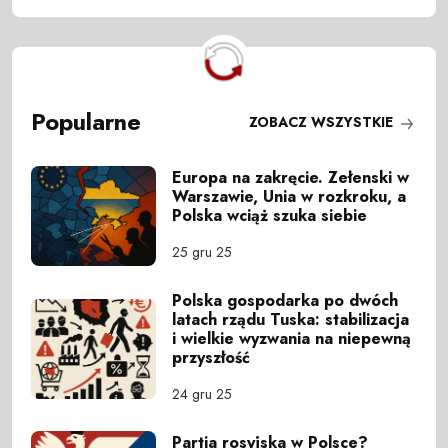
Popularne
ZOBACZ WSZYSTKIE
Europa na zakręcie. Zełenski w
Warszawie, Unia w rozkroku, a
Polska wciąż szuka siebie
25 gru 25
Polska gospodarka po dwóch
latach rządu Tuska: stabilizacja
i wielkie wyzwania na niepewną
przyszłość
24 gru 25
Partia rosyjska w Polsce?