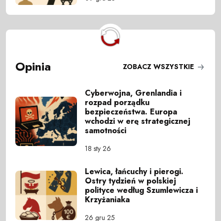
Opinia
ZOBACZ WSZYSTKIE
Cyberwojna, Grenlandia i
rozpad porządku
bezpieczeństwa. Europa
wchodzi w erę strategicznej
samotności
18 sty 26
Lewica, łańcuchy i pierogi.
Ostry tydzień w polskiej
polityce według Szumlewicza i
Krzyżaniaka
26 gru 25