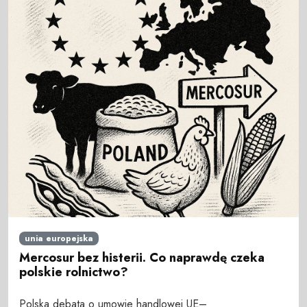
unia europejska
Mercosur bez histerii. Co naprawdę czeka
polskie rolnictwo?
Polska debata o umowie handlowej UE–