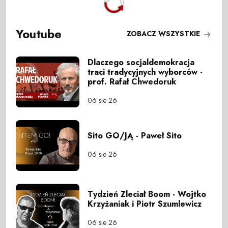
Youtube
ZOBACZ WSZYSTKIE
Dlaczego socjaldemokracja
traci tradycyjnych wyborców -
prof. Rafał Chwedoruk
06 sie 26
Sito GO/JĄ - Paweł Sito
06 sie 26
Tydzień Zleciał Boom - Wojtko
Krzyżaniak i Piotr Szumlewicz
06 sie 26