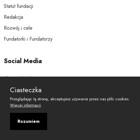
Statut fundacji
Redakcja
Rozwój i cele
Fundatorki i Fundatorzy
Social Media
Facebook
Ciasteczka
Twitter
Przeglądając tą stronę, akceptujesz używanie przez nas pliki cookies.
Więcej informacji
Dane kontaktowe
Rozumiem
Andersa 10, 00-201 Warszawa