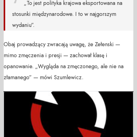
„To jest polityka krajowa eksportowana na
stosunki międzynarodowe. I to w najgorszym
wydaniu”.
Obaj prowadzący zwracają uwagę, że Zełenski —
mimo zmęczenia i presji — zachował klasę i
opanowanie. „Wygląda na zmęczonego, ale nie na
złamanego” — mówi Szumlewicz.