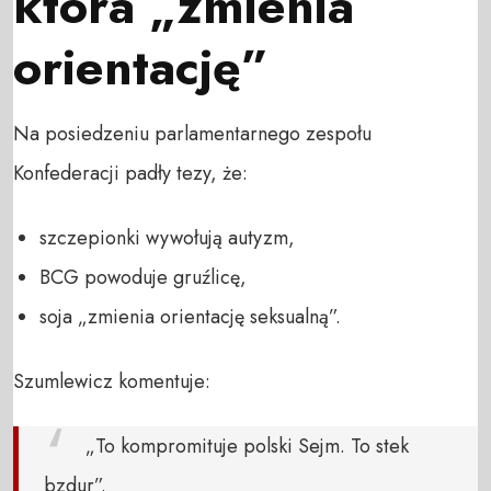
która „zmienia
orientację”
Na posiedzeniu parlamentarnego zespołu
Konfederacji padły tezy, że:
szczepionki wywołują autyzm,
BCG powoduje gruźlicę,
soja „zmienia orientację seksualną”.
Szumlewicz komentuje:
„To kompromituje polski Sejm. To stek
bzdur”.