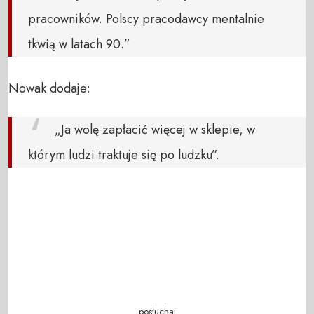
pracowników. Polscy pracodawcy mentalnie
tkwią w latach 90.”
Nowak dodaje:
„Ja wolę zapłacić więcej w sklepie, w
którym ludzi traktuje się po ludzku”.
posłuchaj