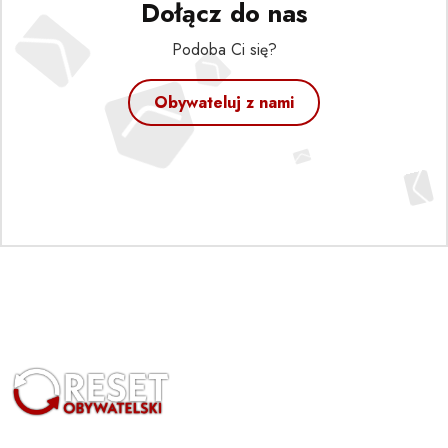
Dołącz do nas
Podoba Ci się?
Obywateluj z nami