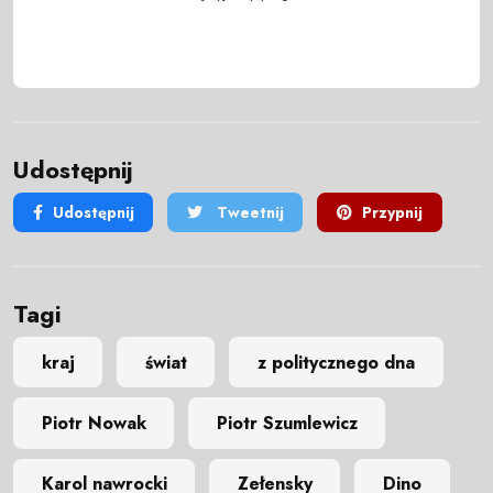
Udostępnij
Udostępnij
Tweetnij
Przypnij
Tagi
kraj
świat
z politycznego dna
Piotr Nowak
Piotr Szumlewicz
Karol nawrocki
Zełensky
Dino