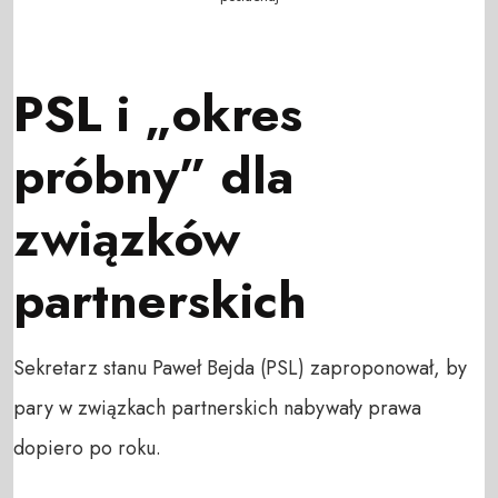
PSL i „okres
próbny” dla
związków
partnerskich
Sekretarz stanu Paweł Bejda (PSL) zaproponował, by
pary w związkach partnerskich nabywały prawa
dopiero po roku.