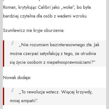
Roman, krytykując Calibri jako „woke”, bo była
bardziej czytelna dla osób z wadami wzroku.
Szumlewicz nie kryje oburzenia:
„Nie rozumiem bezinteresownego zła. Jak
można czerpać satysfakcję z tego, że utrudnia
się życie osobom z niepełnosprawnościami?”
Nowak dodaje:
„To rewolucja wstecz. Więcej krzywdy,
mniej empatii”.