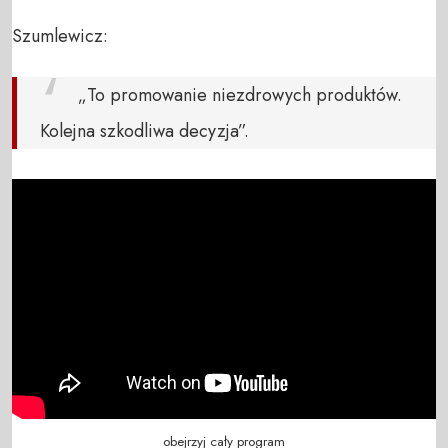
Szumlewicz:
„To promowanie niezdrowych produktów.
Kolejna szkodliwa decyzja”.
obejrzyj cały program