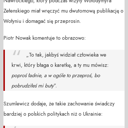
Nawrockiego, który podczas wizyty Wołodymyra
Zełenskiego miał wręczyć mu dwutomową publikację o
Wołyniu i domagać się przeprosin.
Piotr Nowak komentuje to obrazowo:
„To tak, jakbyś widział człowieka we
krwi, który błaga o karetkę, a ty mu mówisz:
poproś ładnie, a w ogóle to przeproś, bo
pobrudziłeś mi buty
”.
Szumlewicz dodaje, że takie zachowanie świadczy
bardziej o polskich politykach niż o Ukrainie: