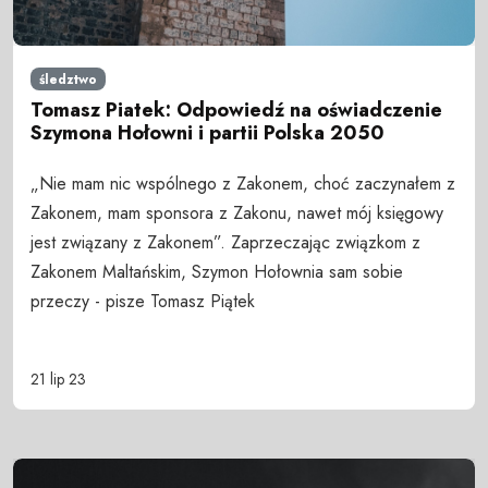
śledztwo
Tomasz Piatek: Odpowiedź na oświadczenie
Szymona Hołowni i partii Polska 2050
„Nie mam nic wspólnego z Zakonem, choć zaczynałem z
Zakonem, mam sponsora z Zakonu, nawet mój księgowy
jest związany z Zakonem”. Zaprzeczając związkom z
Zakonem Maltańskim, Szymon Hołownia sam sobie
przeczy - pisze Tomasz Piątek
21 lip 23