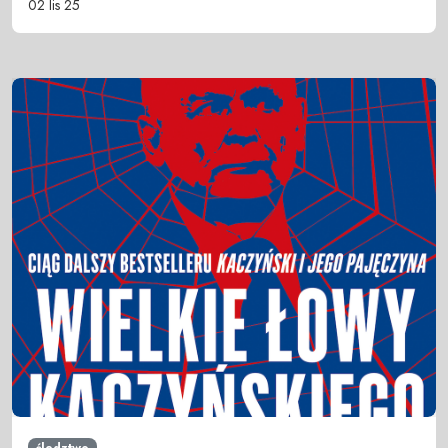
02 lis 25
śledztwo