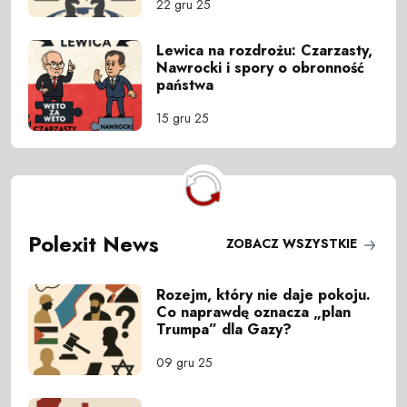
22 gru 25
Lewica na rozdrożu: Czarzasty,
Nawrocki i spory o obronność
państwa
15 gru 25
Polexit News
ZOBACZ WSZYSTKIE
Rozejm, który nie daje pokoju.
Co naprawdę oznacza „plan
Trumpa” dla Gazy?
09 gru 25