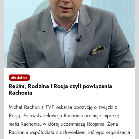
śledztwa
Reżim, Rodzina i Rosja czyli powiązania
Rachonia
Michał Rachoń z TVP oskarża opozycję o związki z
Rosją. Pisowska telewizja Rachonia promuje imprezę
matki Rachonia, w której uczestniczą Rosjanie. Żona
Rachonia współdziała z człowiekiem, którego organizacja