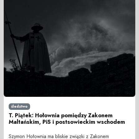
śledztwo
T. Piątek: Hołownia pomiędzy Zakonem
Maltańskim, PiS i postsowieckim wschodem
Szymon Hołownia ma bliskie związki z Zakonem