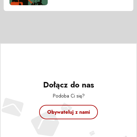
Dołącz do nas
Podoba Ci się?
Obywateluj z nami