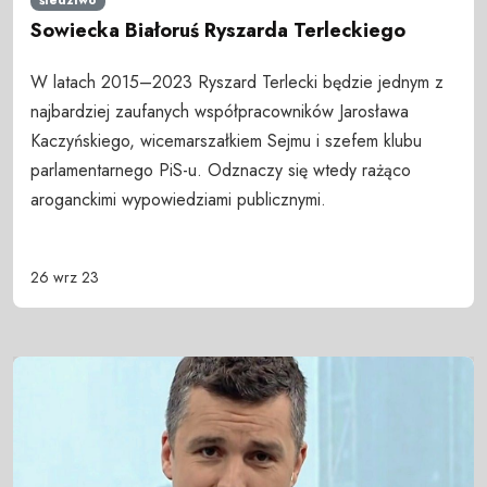
Sowiecka Białoruś Ryszarda Terleckiego
W latach 2015–2023 Ryszard Terlecki będzie jednym z
najbardziej zaufanych współpracowników Jarosława
Kaczyńskiego, wicemarszałkiem Sejmu i szefem klubu
parlamentarnego PiS-u. Odznaczy się wtedy rażąco
aroganckimi wypowiedziami publicznymi.
26 wrz 23