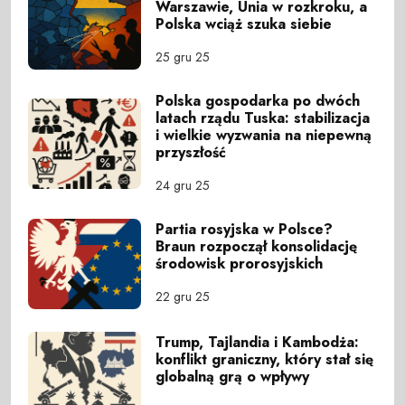
Warszawie, Unia w rozkroku, a
Polska wciąż szuka siebie
25 gru 25
Polska gospodarka po dwóch
latach rządu Tuska: stabilizacja
i wielkie wyzwania na niepewną
przyszłość
24 gru 25
Partia rosyjska w Polsce?
Braun rozpoczął konsolidację
środowisk prorosyjskich
22 gru 25
Trump, Tajlandia i Kambodża:
konflikt graniczny, który stał się
globalną grą o wpływy