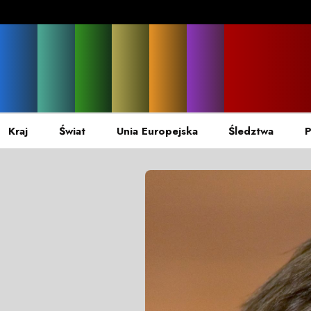
Kraj
Świat
Unia Europejska
Śledztwa
P