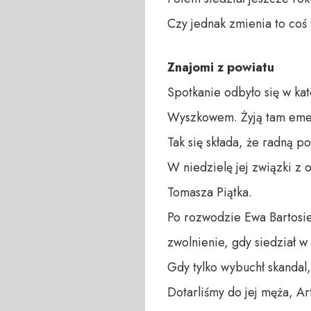
Czy jednak zmienia to coś
Znajomi z powiatu
Spotkanie odbyło się w ka
Wyszkowem. Żyją tam emer
Tak się składa, że radną p
W niedzielę jej związki z 
Tomasza Piątka.
Po rozwodzie Ewa Bartosie
zwolnienie, gdy siedział w
Gdy tylko wybuchł skandal
Dotarliśmy do jej męża, Ar