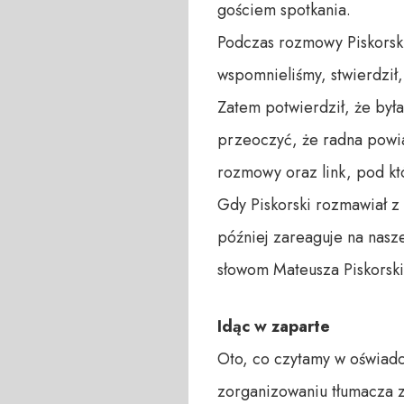
gościem spotkania.
Podczas rozmowy Piskorski 
wspomnieliśmy, stwierdził,
Zatem potwierdził, że była
przeoczyć, że radna powia
rozmowy oraz link, pod k
Gdy Piskorski rozmawiał z
później zareaguje na nasz
słowom Mateusza Piskorsk
Idąc w zaparte
Oto, co czytamy w oświad
zorganizowaniu tłumacza z