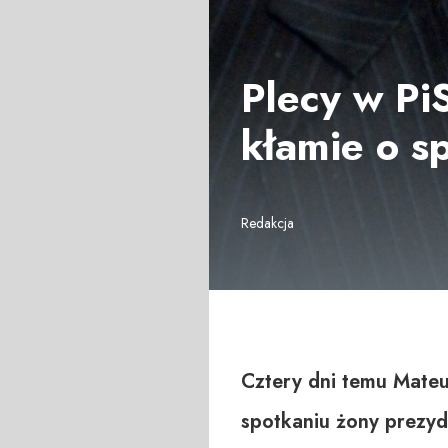
Plecy w Pi
kłamie o s
Redakcja
Cztery dni temu Mateus
spotkaniu żony prezyd