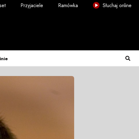
set
Przyjaciele
Ramówka
Słuchaj online
inie