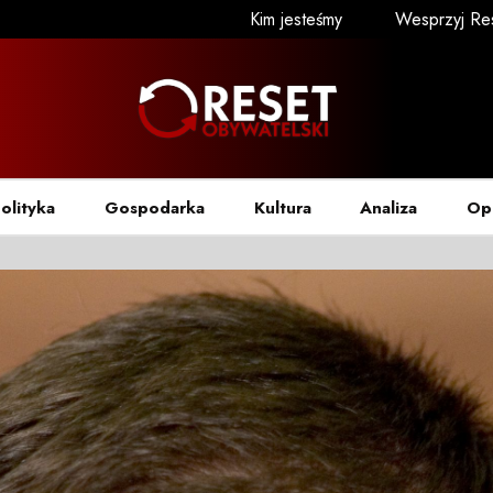
Kim jesteśmy
Wesprzyj Re
olityka
Gospodarka
Kultura
Analiza
Op