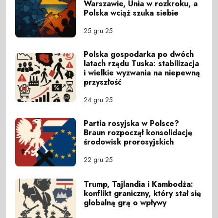
Warszawie, Unia w rozkroku, a
Polska wciąż szuka siebie
25 gru 25
Polska gospodarka po dwóch
latach rządu Tuska: stabilizacja
i wielkie wyzwania na niepewną
przyszłość
24 gru 25
Partia rosyjska w Polsce?
Braun rozpoczął konsolidację
środowisk prorosyjskich
22 gru 25
Trump, Tajlandia i Kambodża:
konflikt graniczny, który stał się
globalną grą o wpływy