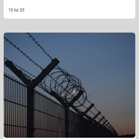
15 lut 25