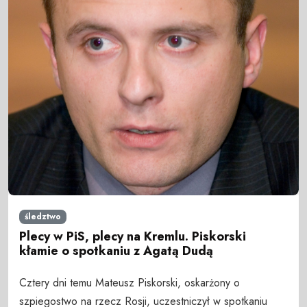
śledztwo
Plecy w PiS, plecy na Kremlu. Piskorski
kłamie o spotkaniu z Agatą Dudą
Cztery dni temu Mateusz Piskorski, oskarżony o
szpiegostwo na rzecz Rosji, uczestniczył w spotkaniu