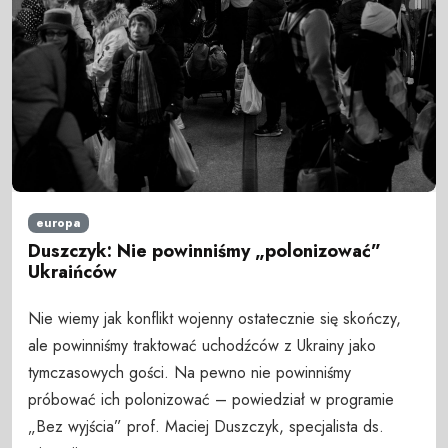
europa
Duszczyk: Nie powinniśmy „polonizować”
Ukraińców
Nie wiemy jak konflikt wojenny ostatecznie się skończy,
ale powinniśmy traktować uchodźców z Ukrainy jako
tymczasowych gości. Na pewno nie powinniśmy
próbować ich polonizować – powiedział w programie
„Bez wyjścia” prof. Maciej Duszczyk, specjalista ds.