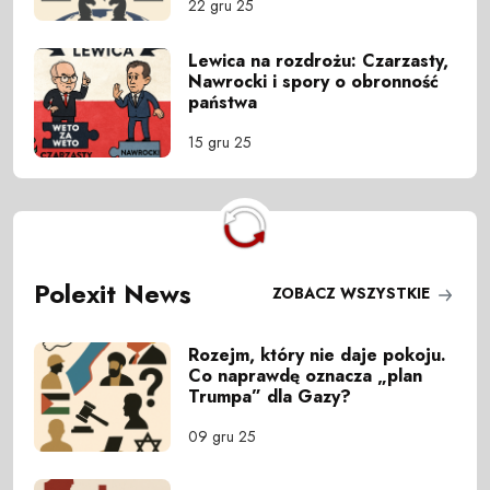
22 gru 25
Lewica na rozdrożu: Czarzasty,
Nawrocki i spory o obronność
państwa
15 gru 25
Polexit News
ZOBACZ WSZYSTKIE
Rozejm, który nie daje pokoju.
Co naprawdę oznacza „plan
Trumpa” dla Gazy?
09 gru 25