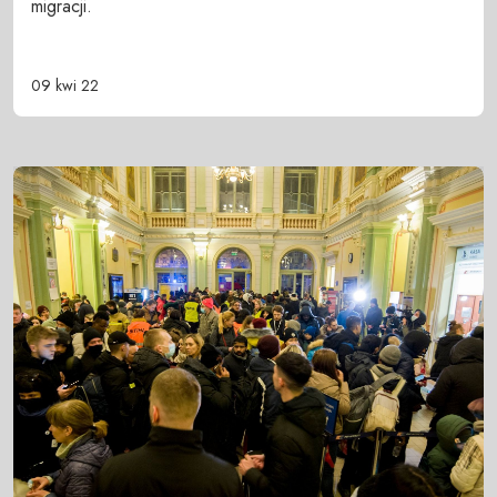
migracji.
09 kwi 22