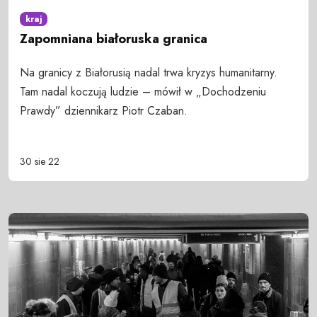
kraj
Zapomniana białoruska granica
Na granicy z Białorusią nadal trwa kryzys humanitarny.
Tam nadal koczują ludzie – mówił w „Dochodzeniu
Prawdy” dziennikarz Piotr Czaban.
30 sie 22