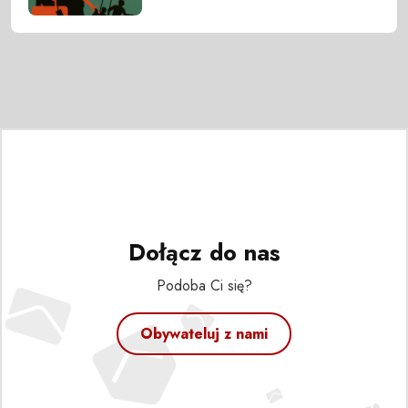
Dołącz do nas
Podoba Ci się?
Obywateluj z nami