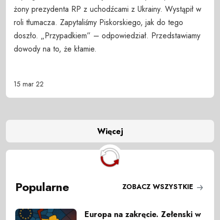
żony prezydenta RP z uchodźcami z Ukrainy. Wystąpił w
roli tłumacza. Zapytaliśmy Piskorskiego, jak do tego
doszło. „Przypadkiem” – odpowiedział. Przedstawiamy
dowody na to, że kłamie.
15 mar 22
Więcej
Popularne
ZOBACZ WSZYSTKIE
Europa na zakręcie. Zełenski w