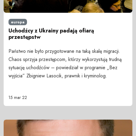
europa
Uchodźcy z Ukrainy padają ofiarą
przestępstw
Państwo nie było przygotowane na taką skalę migracji.
Chaos sprzyja przestępcom, którzy wykorzystują trudną
sytuację uchodźców – powiedział w programie „Bez
wyjścia” Zbigniew Lasocik, prawnik i kryminolog.
15 mar 22