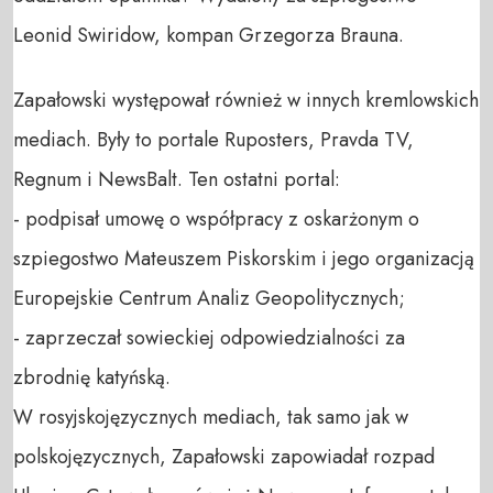
Leonid Swiridow, kompan Grzegorza Brauna.
Zapałowski występował również w innych kremlowskich
mediach. Były to portale Ruposters, Pravda TV,
Regnum i NewsBalt. Ten ostatni portal:
- podpisał umowę o współpracy z oskarżonym o
szpiegostwo Mateuszem Piskorskim i jego organizacją
Europejskie Centrum Analiz Geopolitycznych;
- zaprzeczał sowieckiej odpowiedzialności za
zbrodnię katyńską.
W rosyjskojęzycznych mediach, tak samo jak w
polskojęzycznych, Zapałowski zapowiadał rozpad