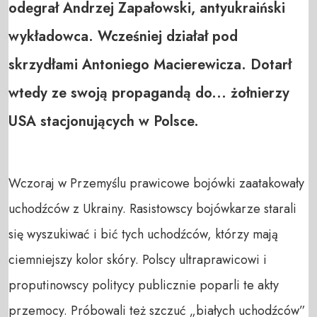
odegrał Andrzej Zapałowski, antyukraiński
wykładowca. Wcześniej działał pod
skrzydłami Antoniego Macierewicza. Dotarł
wtedy ze swoją propagandą do... żołnierzy
USA stacjonujących w Polsce.
Wczoraj w Przemyślu prawicowe bojówki zaatakowały
uchodźców z Ukrainy. Rasistowscy bojówkarze starali
się wyszukiwać i bić tych uchodźców, którzy mają
ciemniejszy kolor skóry. Polscy ultraprawicowi i
proputinowscy politycy publicznie poparli te akty
przemocy. Próbowali też szczuć „białych uchodźców”