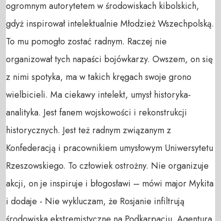
ogromnym autorytetem w środowiskach kibolskich,
gdyż inspirował intelektualnie Młodzież Wszechpolską.
To mu pomogło zostać radnym. Raczej nie
organizował tych napaści bojówkarzy. Owszem, on się
z nimi spotyka, ma w takich kręgach swoje grono
wielbicieli. Ma ciekawy intelekt, umysł historyka-
analityka. Jest fanem wojskowości i rekonstrukcji
historycznych. Jest też radnym związanym z
Konfederacją i pracownikiem umysłowym Uniwersytetu
Rzeszowskiego. To człowiek ostrożny. Nie organizuje
akcji, on je inspiruje i błogosławi – mówi major Mykita
i dodaje - Nie wykluczam, że Rosjanie infiltrują
środowiska ekstremistyczne na Podkarpaciu. Agentura