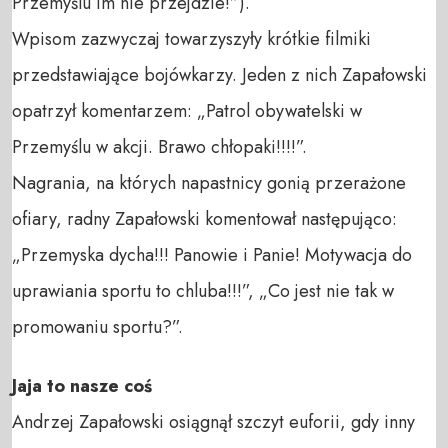
Przemyślu im nie przejdzie!”).
Wpisom zazwyczaj towarzyszyły krótkie filmiki
przedstawiające bojówkarzy. Jeden z nich Zapałowski
opatrzył komentarzem: „Patrol obywatelski w
Przemyślu w akcji. Brawo chłopaki!!!!”.
Nagrania, na których napastnicy gonią przerażone
ofiary, radny Zapałowski komentował następująco:
„Przemyska dycha!!! Panowie i Panie! Motywacja do
uprawiania sportu to chluba!!!”, „Co jest nie tak w
promowaniu sportu?”.
Jaja to nasze coś
Andrzej Zapałowski osiągnął szczyt euforii, gdy inny