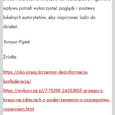
wpływu potrafi wykorzystać poglądy i postawy
lokalnych autorytetów, aby inspirować ludzi do
działań.
Tomasz Piątek
Źródła:
https://oko.press/przemoc-dezinformacja-
konfederacja/
https://wyborcza.pl/7,75398,24353855,grzegorz-
braun-na-zdjeciach-z-podejrzewanym-o-szpiegostwo-
rosjaninem.html