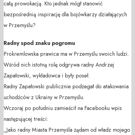
całą prowokacją. Kto jednak mógł stanowić
bezpośrednią inspirację dla bojówkarzy działających
w Przemyślu?
Radny spod znaku pogromu
Prokremlowska prawica ma w Przemyślu swoich ludzi.
Wśród nich istotną rolę odgrywa radny Andrzej
Zapałowski, wykładowca i były poseł.
Radny Zapałowski publicznie podżegał do atakowania
uchodźców z Ukrainy w Przemyślu.
Wczoraj po południu zamieścił na Facebooku wpis
następującej treści:
„Jako radny Miasta Przemyśla żądam od władz mojego