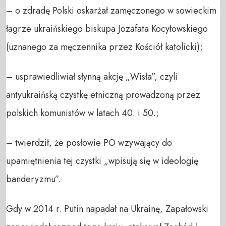
– o zdradę Polski oskarżał zamęczonego w sowieckim
łagrze ukraińskiego biskupa Jozafata Kocyłowskiego
(uznanego za męczennika przez Kościół katolicki);
– usprawiedliwiał słynną akcję „Wisła”, czyli
antyukraińską czystkę etniczną prowadzoną przez
polskich komunistów w latach 40. i 50.;
– twierdził, że posłowie PO wzywający do
upamiętnienia tej czystki „wpisują się w ideologię
banderyzmu”.
Gdy w 2014 r. Putin napadał na Ukrainę, Zapałowski