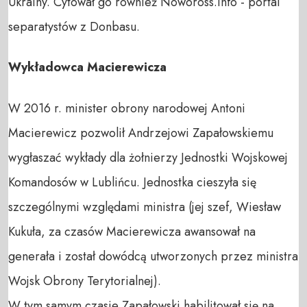
Ukrainy. Cytował go również Nowoross.Info - portal
separatystów z Donbasu.
Wykładowca Macierewicza
W 2016 r. minister obrony narodowej Antoni
Macierewicz pozwolił Andrzejowi Zapałowskiemu
wygłaszać wykłady dla żołnierzy Jednostki Wojskowej
Komandosów w Lublińcu. Jednostka cieszyła się
szczególnymi względami ministra (jej szef, Wiesław
Kukuła, za czasów Macierewicza awansował na
generała i został dowódcą utworzonych przez ministra
Wojsk Obrony Terytorialnej).
W tym samym czasie Zapałowski habilitował się na