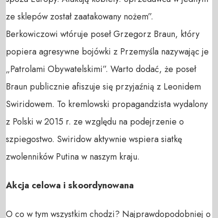
ze sklepów został zaatakowany nożem”.
Berkowiczowi wtóruje poseł Grzegorz Braun, który
popiera agresywne bojówki z Przemyśla nazywając je
„Patrolami Obywatelskimi”. Warto dodać, że poseł
Braun publicznie afiszuje się przyjaźnią z Leonidem
Swiridowem. To kremlowski propagandzista wydalony
z Polski w 2015 r. ze względu na podejrzenie o
szpiegostwo. Swiridow aktywnie wspiera siatkę
zwolenników Putina w naszym kraju.
Akcja celowa i skoordynowana
O co w tym wszystkim chodzi? Najprawdopodobniej o