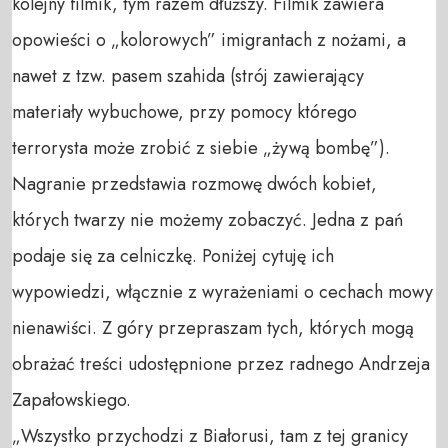
kolejny filmik, tym razem dłuższy. Filmik zawiera
opowieści o „kolorowych” imigrantach z nożami, a
nawet z tzw. pasem szahida (strój zawierający
materiały wybuchowe, przy pomocy którego
terrorysta może zrobić z siebie „żywą bombę”).
Nagranie przedstawia rozmowę dwóch kobiet,
których twarzy nie możemy zobaczyć. Jedna z pań
podaje się za celniczkę. Poniżej cytuję ich
wypowiedzi, włącznie z wyrażeniami o cechach mowy
nienawiści. Z góry przepraszam tych, których mogą
obrażać treści udostępnione przez radnego Andrzeja
Zapałowskiego.
„Wszystko przychodzi z Białorusi, tam z tej granicy