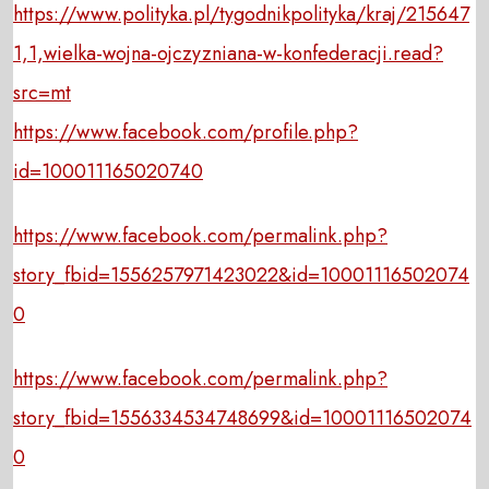
https://www.polityka.pl/tygodnikpolityka/kraj/215647
1,1,wielka-wojna-ojczyzniana-w-konfederacji.read?
src=mt
https://www.facebook.com/profile.php?
id=100011165020740
https://www.facebook.com/permalink.php?
story_fbid=1556257971423022&id=10001116502074
0
https://www.facebook.com/permalink.php?
story_fbid=1556334534748699&id=10001116502074
0