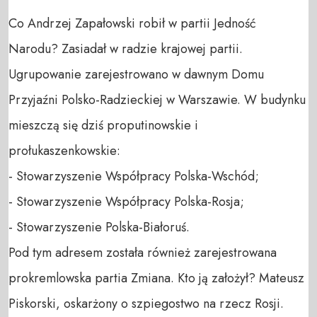
Co Andrzej Zapałowski robił w partii Jedność
Narodu? Zasiadał w radzie krajowej partii.
Ugrupowanie zarejestrowano w dawnym Domu
Przyjaźni Polsko-Radzieckiej w Warszawie. W budynku
mieszczą się dziś proputinowskie i
prołukaszenkowskie:
- Stowarzyszenie Współpracy Polska-Wschód;
- Stowarzyszenie Współpracy Polska-Rosja;
- Stowarzyszenie Polska-Białoruś.
Pod tym adresem została również zarejestrowana
prokremlowska partia Zmiana. Kto ją założył? Mateusz
Piskorski, oskarżony o szpiegostwo na rzecz Rosji.