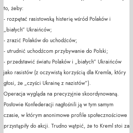
to, żeby:
- rozpętać rasistowską histerię wśród Polaków i
„białych” Ukraińców;
- zrazić Polaków do uchodźców;
- utrudnić uchodźcom przybywanie do Polski;
- przedstawić światu Polaków i „białych” Ukraińców
jako rasistów (z oczywistą korzyścią dla Kremla, który
głosi, że „czyści Ukrainę z nazistów”).
Operacja wygląda na precyzyjnie skoordynowaną.
Posłowie Konfederacji nagłośnili ją w tym samym
czasie, w którym anonimowe profile społecznościowe
przystąpiły do akcji. Trudno wątpić, że to Kreml stoi za