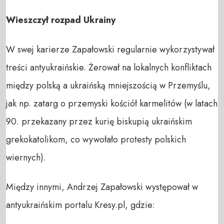
Wieszczył rozpad Ukrainy
W swej karierze Zapałowski regularnie wykorzystywał
treści antyukraińskie. Żerował na lokalnych konfliktach
między polską a ukraińską mniejszością w Przemyślu,
jak np. zatarg o przemyski kościół karmelitów (w latach
90. przekazany przez kurię biskupią ukraińskim
grekokatolikom, co wywołało protesty polskich
wiernych).
Między innymi, Andrzej Zapałowski występował w
antyukraińskim portalu Kresy.pl, gdzie: