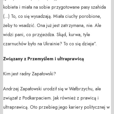
kobieta i miała na sobie przygotowane pasy szahida
(...) To, co się wysadzają. Miała ciuchy porobione,
żeby to wsadzić. Ona już jest zatrzymana, nie. Ale
widzi pani, co przyjeżdża. Skąd, kurwa, tyle
czarnuchów było na Ukrainie? To co się dzieje”.
Związany z Przemyślem i ultraprawicą
Kim jest radny Zapałowski?
Andrzej Zapałowski urodził się w Wałbrzychu, ale
związał z Podkarpaciem. Jak również z prawicą i
ultraprawicą. Oto przebieg jego kariery politycznej w