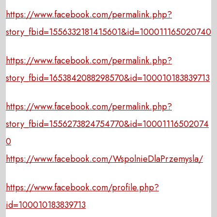
https://www.facebook.com/permalink.php?
story_fbid=1556332181415601&id=100011165020740
https://www.facebook.com/permalink.php?
story_fbid=1653842088298570&id=100010183839713
https://www.facebook.com/permalink.php?
story_fbid=1556273824754770&id=10001116502074
0
https://www.facebook.com/WspolnieDlaPrzemysla/
https://www.facebook.com/profile.php?
id=100010183839713