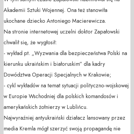
Akademii Sztuki Wojennej. Ona też stanowiła
ukochane dziecko Antoniego Macierewicza.
Na stronie internetowej uczelni doktor Zapałowski
chwalił się, że wygłosił:
- wykład pt. „Wyzwania dla bezpieczeństwa Polski na
kierunku ukraińskim i białoruskim” dla kadry
Dowództwa Operacji Specjalnych w Krakowie;
- cykl wykładów na temat sytuacji polityczno-wojskowej
w Europie Wschodniej dla polskich komandosów i
amerykańskich żołnierzy w Lublińcu.
Najwyraźniej antyukraiński działacz lansowany przez
media Kremla mógł szerzyć swoją propagandę nie