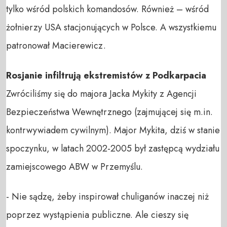
tylko wśród polskich komandosów. Również – wśród
żołnierzy USA stacjonujących w Polsce. A wszystkiemu
patronował Macierewicz.
Rosjanie infiltrują ekstremistów z Podkarpacia
Zwróciliśmy się do majora Jacka Mykity z Agencji
Bezpieczeństwa Wewnętrznego (zajmującej się m.in.
kontrwywiadem cywilnym). Major Mykita, dziś w stanie
spoczynku, w latach 2002-2005 był zastępcą wydziału
zamiejscowego ABW w Przemyślu.
- Nie sądzę, żeby inspirował chuliganów inaczej niż
poprzez wystąpienia publiczne. Ale cieszy się