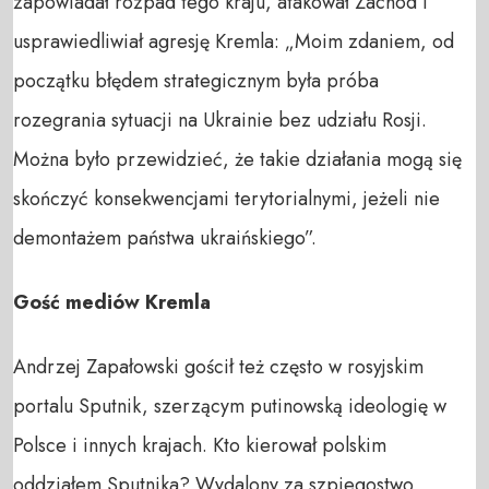
zapowiadał rozpad tego kraju, atakował Zachód i
usprawiedliwiał agresję Kremla: „Moim zdaniem, od
początku błędem strategicznym była próba
rozegrania sytuacji na Ukrainie bez udziału Rosji.
Można było przewidzieć, że takie działania mogą się
skończyć konsekwencjami terytorialnymi, jeżeli nie
demontażem państwa ukraińskiego”.
Gość mediów Kremla
Andrzej Zapałowski gościł też często w rosyjskim
portalu Sputnik, szerzącym putinowską ideologię w
Polsce i innych krajach. Kto kierował polskim
oddziałem Sputnika? Wydalony za szpiegostwo