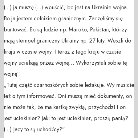
(...) ja muszę (...) wpuścić, bo jest na Ukrainie wojna.
Bo ja jestem celnikiem granicznym. Zaczęliśmy się
buntować. Bo są ludzie np. Maroko, Pakistan, którzy
mają stempel graniczny Ukrainy np. 27 luty. Weszli do
kraju w czasie wojny. I teraz z tego kraju w czasie
wojny uciekają przez wojnę… Wykorzystali sobie tę
wojnę”.
„Tutaj część czarnoskórych sobie leżakuje. Wy musicie
też o tym informować. Oni muszą mieć dokumenty, on
nie może tak, że ma kartkę zwykłą, przychodzi i on
jest uciekinier? Jaki to jest uciekinier, proszę panią?
(...) Jacy to są uchodźcy?”.