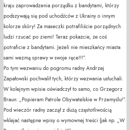
kraju zaprowadzenia porządku z bandytami, którzy
podszywają się pod uchodźców z Ukrainy o innym
kolorze skóry! Za maseczki potrafiliście porządnych
ludzi rzucać po ziemi! Teraz pokażcie, że coś
potraficie z bandytami. Jeżeli nie mieszkańcy miasta
sami wezmą sprawy w swoje ręce!!!”.
Po tym wezwaniu do pogromu radny Andrzej
Zapałowski pochwalił tych, którzy wezwania usłuchali.
W kolejnym wpisie oświadczył to samo, co Grzegorz
Braun: „Popieram Patrole Obywatelskie w Przemyślu!”.
Pod wieczór radny zaczął z dużą częstotliwością
wklejać następne wpisy o wymownej treści (jak np. „W