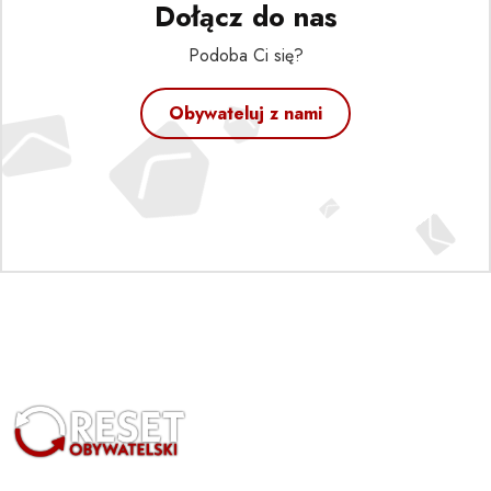
Dołącz do nas
Podoba Ci się?
Obywateluj z nami