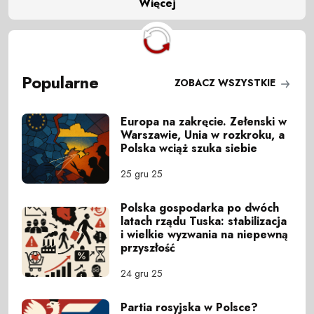
Więcej
Popularne
ZOBACZ WSZYSTKIE
Europa na zakręcie. Zełenski w
Warszawie, Unia w rozkroku, a
Polska wciąż szuka siebie
25 gru 25
Polska gospodarka po dwóch
latach rządu Tuska: stabilizacja
i wielkie wyzwania na niepewną
przyszłość
24 gru 25
Partia rosyjska w Polsce?