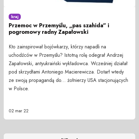
kraj
Przemoc w Przemyślu, „pas szahida” i
pogromowy radny Zapałowski
Kto zainspirował bojówkarzy, którzy napadli na
uchodźców w Przemyślu? Istotną rolę odegrał Andrzej
Zapałowski, antyukraiński wykładowca. Wcześniej działał
pod skrzydłami Antoniego Macierewicza. Dotarł wtedy
ze swoją propagandą do... żołnierzy USA stacjonujących
w Polsce.
02 mar 22