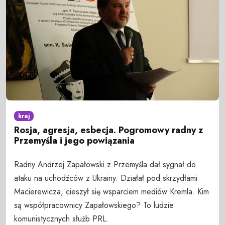
kraj
Rosja, agresja, esbecja. Pogromowy radny z
Przemyśla i jego powiązania
Radny Andrzej Zapałowski z Przemyśla dał sygnał do
ataku na uchodźców z Ukrainy. Działał pod skrzydłami
Macierewicza, cieszył się wsparciem mediów Kremla. Kim
są współpracownicy Zapałowskiego? To ludzie
komunistycznych służb PRL.