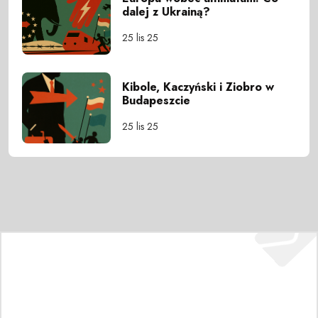
dalej z Ukrainą?
25 lis 25
Kibole, Kaczyński i Ziobro w
Budapeszcie
25 lis 25