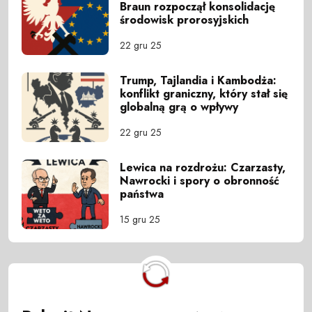
Braun rozpoczął konsolidację
środowisk prorosyjskich
22 gru 25
Trump, Tajlandia i Kambodża:
konflikt graniczny, który stał się
globalną grą o wpływy
22 gru 25
Lewica na rozdrożu: Czarzasty,
Nawrocki i spory o obronność
państwa
15 gru 25