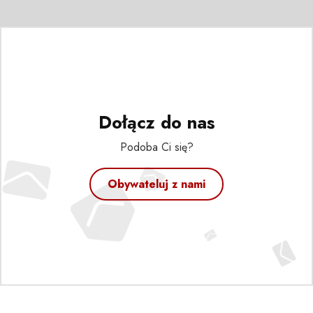
Dołącz do nas
Podoba Ci się?
Obywateluj z nami