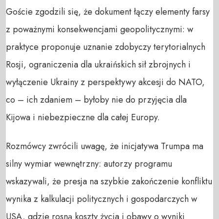
Goście zgodzili się, że dokument łączy elementy farsy
z poważnymi konsekwencjami geopolitycznymi: w
praktyce proponuje uznanie zdobyczy terytorialnych
Rosji, ograniczenia dla ukraińskich sił zbrojnych i
wyłączenie Ukrainy z perspektywy akcesji do NATO,
co – ich zdaniem – byłoby nie do przyjęcia dla
Kijowa i niebezpieczne dla całej Europy.
Rozmówcy zwrócili uwagę, że inicjatywa Trumpa ma
silny wymiar wewnętrzny: autorzy programu
wskazywali, że presja na szybkie zakończenie konfliktu
wynika z kalkulacji politycznych i gospodarczych w
USA, gdzie rosną koszty życia i obawy o wyniki