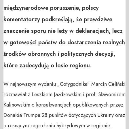
międzynarodowe poruszenie, polscy
komentatorzy podkreślają, że prawdziwe
znaczenie sporu nie leży w deklaracjach, lecz
w gotowości państw do dostarczenia realnych
środków obronnych i politycznych decyzji,
które zadecydują o losie regionu.
W najnowszym wydaniu „Cotygodnika” Marcin Celiński
rozmawiał z Leszkiem Jażdżewskim i prof. Sławomirem
Kalinowskim o konsekwencjach opublikowanych przez
Donalda Trumpa 28 punktów dotyczących Ukrainy oraz
o rosnącym zagrożeniu hybrydowym w regionie.