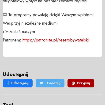
długofalowy wpływ na bezpieczeństwo regionu.
💥 Te programy powstają dzięki Waszym wpłatom!
Wesprzyj niezależne medium!
👉 zostań naszym
Patronem:
https://patronite.pl/resetobywatelski
Udostępnij
Udostępnij
Tweetnij
Przypnij
Tagi