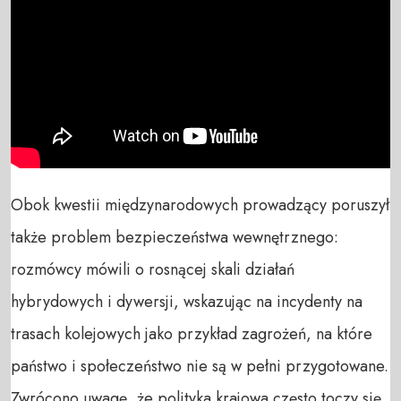
Obok kwestii międzynarodowych prowadzący poruszył
także problem bezpieczeństwa wewnętrznego:
rozmówcy mówili o rosnącej skali działań
hybrydowych i dywersji, wskazując na incydenty na
trasach kolejowych jako przykład zagrożeń, na które
państwo i społeczeństwo nie są w pełni przygotowane.
Zwrócono uwagę, że polityka krajowa często toczy się