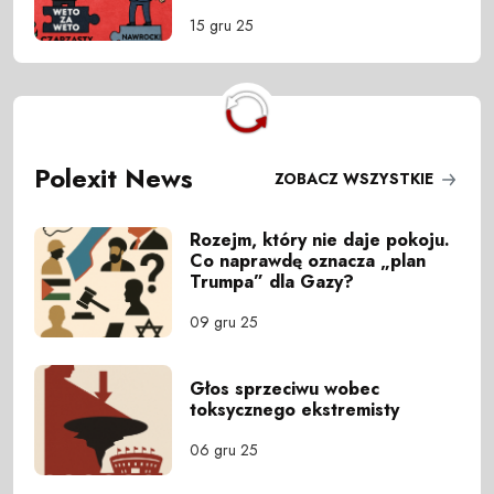
15 gru 25
Polexit News
ZOBACZ WSZYSTKIE
Rozejm, który nie daje pokoju.
Co naprawdę oznacza „plan
Trumpa” dla Gazy?
09 gru 25
Głos sprzeciwu wobec
toksycznego ekstremisty
06 gru 25