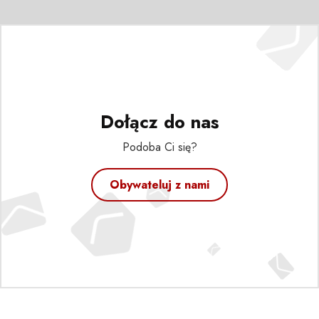
Dołącz do nas
Podoba Ci się?
Obywateluj z nami