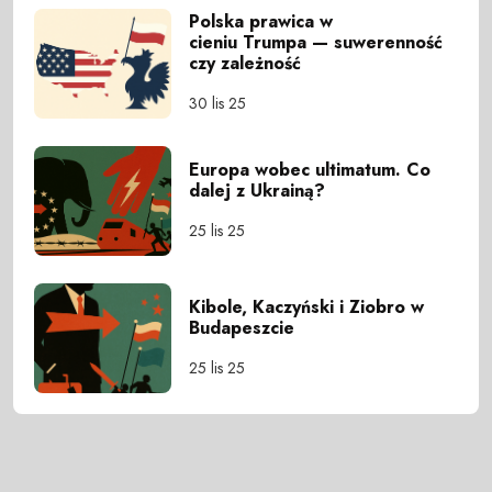
Polska prawica w
cieniu Trumpa — suwerenność
czy zależność
30 lis 25
Europa wobec ultimatum. Co
dalej z Ukrainą?
25 lis 25
Kibole, Kaczyński i Ziobro w
Budapeszcie
25 lis 25