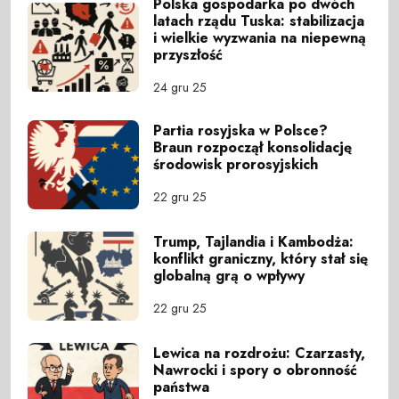
Polska gospodarka po dwóch
latach rządu Tuska: stabilizacja
i wielkie wyzwania na niepewną
przyszłość
24 gru 25
Partia rosyjska w Polsce?
Braun rozpoczął konsolidację
środowisk prorosyjskich
22 gru 25
Trump, Tajlandia i Kambodża:
konflikt graniczny, który stał się
globalną grą o wpływy
22 gru 25
Lewica na rozdrożu: Czarzasty,
Nawrocki i spory o obronność
państwa