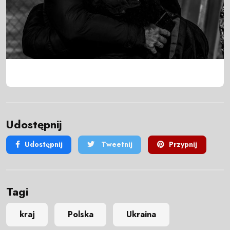
Udostępnij
Udostępnij
Tweetnij
Przypnij
Tagi
kraj
Polska
Ukraina