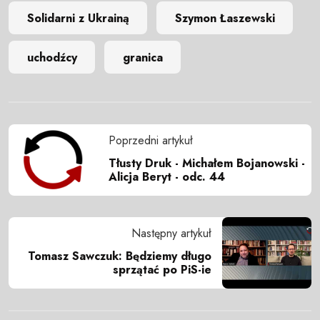
Solidarni z Ukrainą
Szymon Łaszewski
uchodźcy
granica
Poprzedni artykuł
Tłusty Druk - Michałem Bojanowski -
Alicja Beryt - odc. 44
Następny artykuł
Tomasz Sawczuk: Będziemy długo
sprzątać po PiS-ie