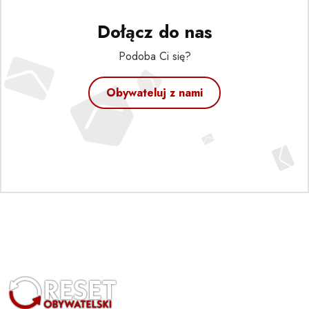
Dołącz do nas
Podoba Ci się?
Obywateluj z nami