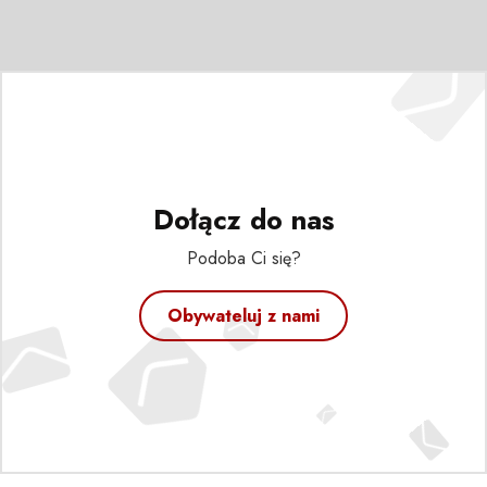
Dołącz do nas
Podoba Ci się?
Obywateluj z nami