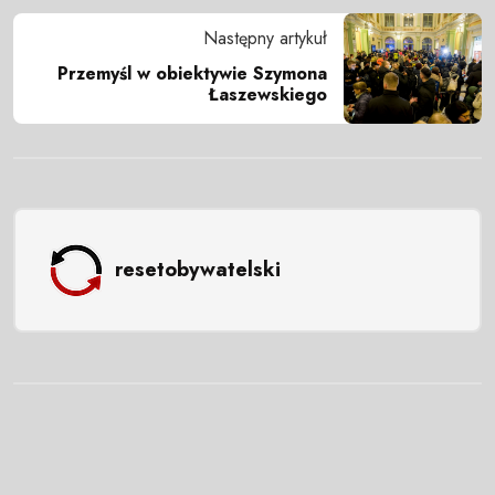
Następny artykuł
Przemyśl w obiektywie Szymona
Łaszewskiego
resetobywatelski