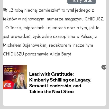
tłusty druk
📚 „Z tobą niechaj zamieszka” to tytuł jednego z
tekstów w najnowszym numerze magazynu CHIDUSZ.
O Torze, migrantach i queerach oraz o tym, jak to
jest prowadzić żydowskie czasopismo w Polsce, z
Michałem Bojanowskim, redaktorem naczelnym
CHIDUSZU porozmawia Alicja Beryt