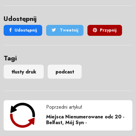
Udostępnij
Udostępnij
Tweetnij
Przypnij
Tagi
tłusty druk
podcast
Poprzedni artykuł
Miejsca Nienumerowane odc 20 -
Belfast, Mój Syn -