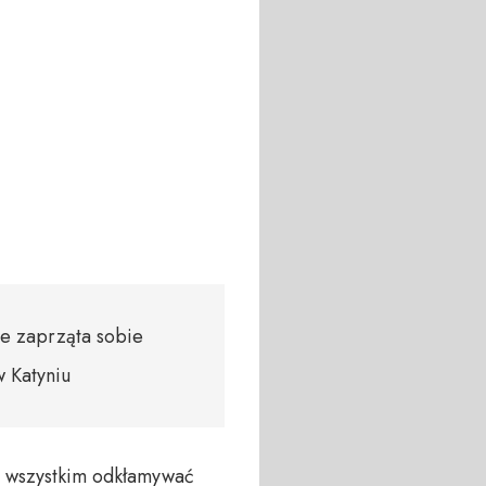
ie zaprząta sobie
 Katyniu
 wszystkim odkłamywać