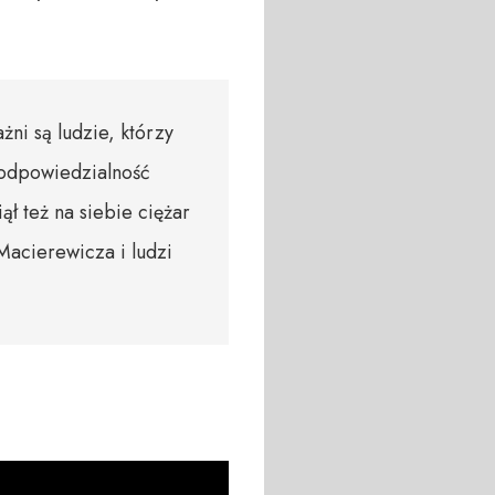
żni są ludzie, którzy
e odpowiedzialność
ł też na siebie ciężar
Macierewicza i ludzi