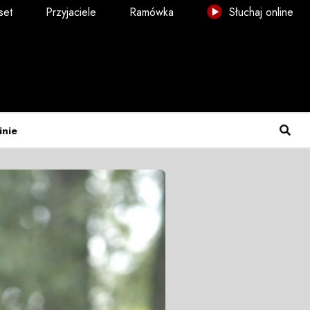
set
Przyjaciele
Ramówka
Słuchaj online
inie