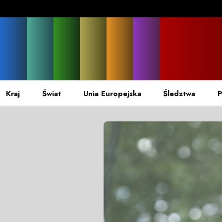
Kraj
Świat
Unia Europejska
Śledztwa
P