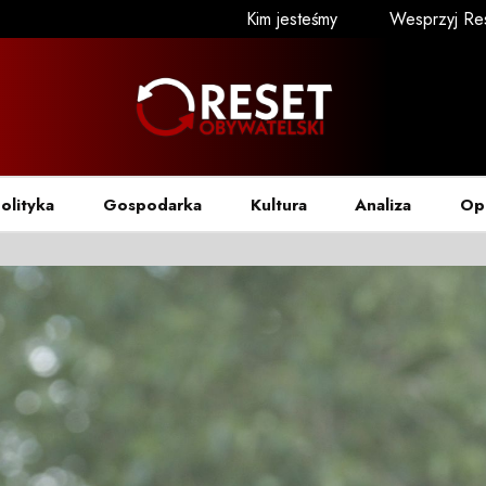
Kim jesteśmy
Wesprzyj Re
olityka
Gospodarka
Kultura
Analiza
Op