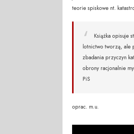
teorie spiskowe nt. katast
Książka opisuje s
lotnictwo tworzą, ale
zbadania przyczyn kat
obrony racjonalnie my
PiS
oprac. m.u.