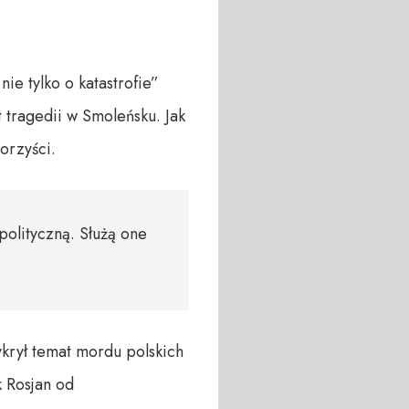
e tylko o katastrofie”
 tragedii w Smoleńsku. Jak
orzyści.
polityczną. Służą one
ykrył temat mordu polskich
k Rosjan od