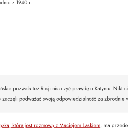
dnie z 1940 r.
ńskie pozwala też Rosji niszczyć prawdę o Katyniu. Nikt n
e zaczęli podważać swoją odpowiedzialność za zbrodnie w
iążka, która jest rozmową z Maciejem Laskiem
, ma przede