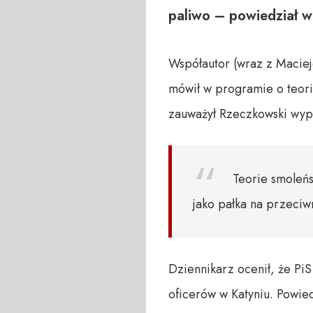
paliwo – powiedział 
Współautor (wraz z Maciej
mówił w programie o teori
zauważył Rzeczkowski wypa
Teorie smoleńsk
jako pałka na przeciw
Dziennikarz ocenił, że PiS
oficerów w Katyniu. Powie