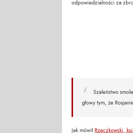
odpowiedzialności za zbro
Szaleństwo smole
głowy tym, że Rosjani
Jak mówił
Rzeczkowski, ks