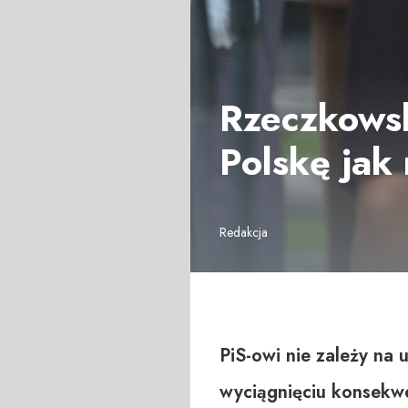
Rzeczkowsk
Polskę jak
Redakcja
PiS-owi nie zależy na 
wyciągnięciu konsekw