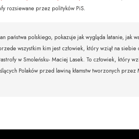
rofy rozsiewane przez polityków PiS.
tan państwa polskiego, pokazuje jak wygląda latanie, jak wa
 przede wszystkim kim jest człowiek, który wziął na siebi
astrofy w Smoleńsku- Maciej Lasek. To człowiek, który wzią
ślących Polaków przed lawiną kłamstw tworzonych przez 