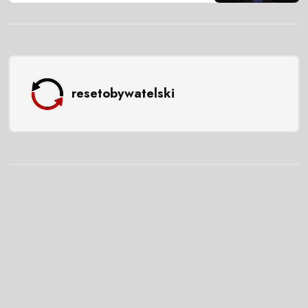
resetobywatelski