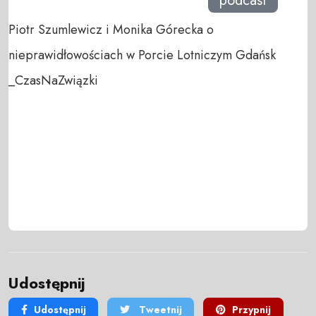
podcast
Piotr Szumlewicz i Monika Górecka o
nieprawidłowościach w Porcie Lotniczym Gdańsk
_CzasNaZwiązki
Udostępnij
Udostępnij
Tweetnij
Przypnij