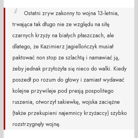
Ostatni zryw zakonny to wojna 13-letnia,
trwająca tak długo nie ze względu na siłę
czarnych krzyży na białych płaszczach, ale
dlatego, że Kazimierz Jagiellończyk musiał
paktować non stop ze szlachtą i namawiać ją,
żeby jednak przyłożyła się nieco do walki. Kiedy
poszedł po rozum do głowy i zamiast wydawać
kolejne przywileje pod presją pospolitego
ruszenia, otworzył sakiewkę, wojska zaciężne
(także przekupieni najemnicy krzyżaccy) szybko
rozstrzygnęły wojnę.