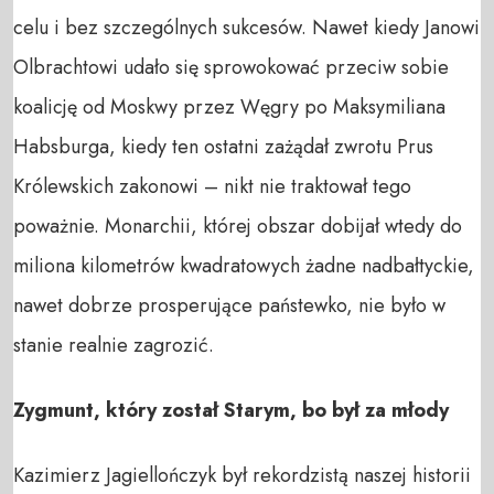
celu i bez szczególnych sukcesów. Nawet kiedy Janowi
Olbrachtowi udało się sprowokować przeciw sobie
koalicję od Moskwy przez Węgry po Maksymiliana
Habsburga, kiedy ten ostatni zażądał zwrotu Prus
Królewskich zakonowi – nikt nie traktował tego
poważnie. Monarchii, której obszar dobijał wtedy do
miliona kilometrów kwadratowych żadne nadbałtyckie,
nawet dobrze prosperujące państewko, nie było w
stanie realnie zagrozić.
Zygmunt, który został Starym, bo był za młody
Kazimierz Jagiellończyk był rekordzistą naszej historii