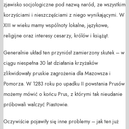
zjawisko socjologiczne pod nazwą naród, ze wszystkim
korzyściami i nieszczęściami z niego wynikającymi. W
XIII w wieku mamy wspólnoty lokalne, językowe,
religijne oraz interesy cesarzy, królów i książąt.
Generalnie układ ten przyniósł zamierzony skutek – w
ciągu niespełna 30 lat działania krzyżaków
zlikwidowały pruskie zagrożenia dla Mazowsza i
Pomorza. W 1283 roku po upadku II powstania Prusów
możemy mówić o końcu Prus, z którymi tak nieudanie
próbowali walczyć Piastowie.
Oczywiście pojawiły się inne problemy – jak ten już