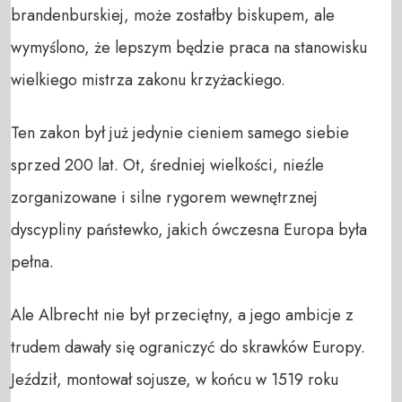
brandenburskiej, może zostałby biskupem, ale
wymyślono, że lepszym będzie praca na stanowisku
wielkiego mistrza zakonu krzyżackiego.
Ten zakon był już jedynie cieniem samego siebie
sprzed 200 lat. Ot, średniej wielkości, nieźle
zorganizowane i silne rygorem wewnętrznej
dyscypliny państewko, jakich ówczesna Europa była
pełna.
Ale Albrecht nie był przeciętny, a jego ambicje z
trudem dawały się ograniczyć do skrawków Europy.
Jeździł, montował sojusze, w końcu w 1519 roku