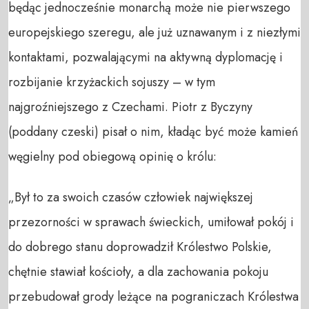
będąc jednocześnie monarchą może nie pierwszego
europejskiego szeregu, ale już uznawanym i z niezłymi
kontaktami, pozwalającymi na aktywną dyplomację i
rozbijanie krzyżackich sojuszy – w tym
najgroźniejszego z Czechami. Piotr z Byczyny
(poddany czeski) pisał o nim, kładąc być może kamień
węgielny pod obiegową opinię o królu:
„Był to za swoich czasów człowiek największej
przezorności w sprawach świeckich, umiłował pokój i
do dobrego stanu doprowadził Królestwo Polskie,
chętnie stawiał kościoły, a dla zachowania pokoju
przebudował grody leżące na pograniczach Królestwa