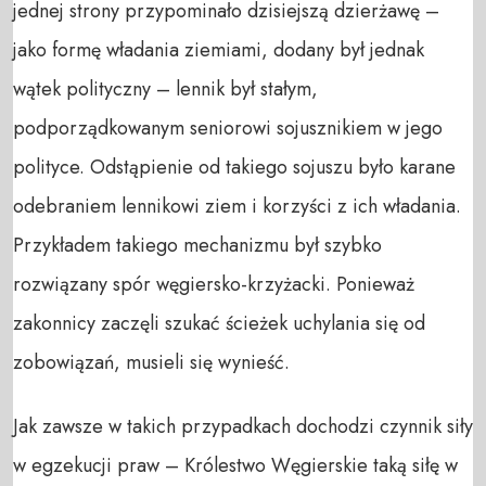
jednej strony przypominało dzisiejszą dzierżawę –
jako formę władania ziemiami, dodany był jednak
wątek polityczny – lennik był stałym,
podporządkowanym seniorowi sojusznikiem w jego
polityce. Odstąpienie od takiego sojuszu było karane
odebraniem lennikowi ziem i korzyści z ich władania.
Przykładem takiego mechanizmu był szybko
rozwiązany spór węgiersko-krzyżacki. Ponieważ
zakonnicy zaczęli szukać ścieżek uchylania się od
zobowiązań, musieli się wynieść.
Jak zawsze w takich przypadkach dochodzi czynnik siły
w egzekucji praw – Królestwo Węgierskie taką siłę w