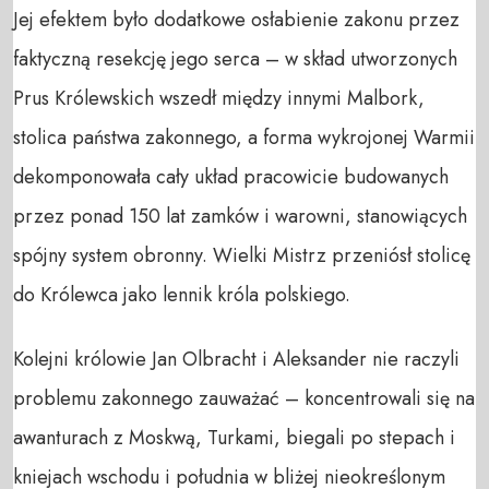
Jej efektem było dodatkowe osłabienie zakonu przez
faktyczną resekcję jego serca – w skład utworzonych
Prus Królewskich wszedł między innymi Malbork,
stolica państwa zakonnego, a forma wykrojonej Warmii
dekomponowała cały układ pracowicie budowanych
przez ponad 150 lat zamków i warowni, stanowiących
spójny system obronny. Wielki Mistrz przeniósł stolicę
do Królewca jako lennik króla polskiego.
Kolejni królowie Jan Olbracht i Aleksander nie raczyli
problemu zakonnego zauważać – koncentrowali się na
awanturach z Moskwą, Turkami, biegali po stepach i
kniejach wschodu i południa w bliżej nieokreślonym