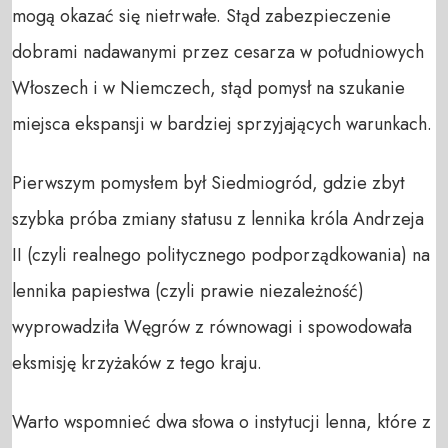
mogą okazać się nietrwałe. Stąd zabezpieczenie
dobrami nadawanymi przez cesarza w południowych
Włoszech i w Niemczech, stąd pomysł na szukanie
miejsca ekspansji w bardziej sprzyjających warunkach.
Pierwszym pomysłem był Siedmiogród, gdzie zbyt
szybka próba zmiany statusu z lennika króla Andrzeja
II (czyli realnego politycznego podporządkowania) na
lennika papiestwa (czyli prawie niezależność)
wyprowadziła Węgrów z równowagi i spowodowała
eksmisję krzyżaków z tego kraju.
Warto wspomnieć dwa słowa o instytucji lenna, które z