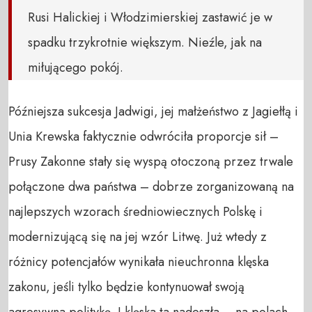
Rusi Halickiej i Włodzimierskiej zastawić je w
spadku trzykrotnie większym. Nieźle, jak na
miłującego pokój.
Późniejsza sukcesja Jadwigi, jej małżeństwo z Jagiełłą i
Unia Krewska faktycznie odwróciła proporcje sił –
Prusy Zakonne stały się wyspą otoczoną przez trwale
połączone dwa państwa – dobrze zorganizowaną na
najlepszych wzorach średniowiecznych Polskę i
modernizującą się na jej wzór Litwę. Już wtedy z
różnicy potencjałów wynikała nieuchronna klęska
zakonu, jeśli tylko będzie kontynuował swoją