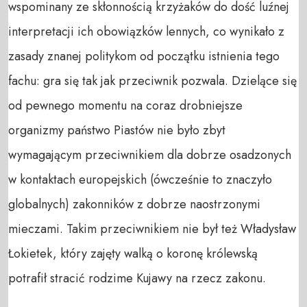
wspominany ze skłonnością krzyżaków do dość luźnej
interpretacji ich obowiązków lennych, co wynikało z
zasady znanej politykom od początku istnienia tego
fachu: gra się tak jak przeciwnik pozwala. Dzielące się
od pewnego momentu na coraz drobniejsze
organizmy państwo Piastów nie było zbyt
wymagającym przeciwnikiem dla dobrze osadzonych
w kontaktach europejskich (ówcześnie to znaczyło
globalnych) zakonników z dobrze naostrzonymi
mieczami. Takim przeciwnikiem nie był też Władysław
Łokietek, który zajęty walką o koronę królewską
potrafił stracić rodzime Kujawy na rzecz zakonu.