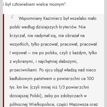
i był człowiekiem wielce możnym”.
Wspomniany Kazimierz był wszelako mało
polski według dzisiejszych kryteriów. Nie
krzyczał, nie nadymał się, nie obrażał na
wszystkich, tylko pracował, pracował, pracował.
I wojował – nie po polsku, czyli z każdym, tylko
z wybranymi, i najchętniej słabszymi,
przeciwnikami. Po ojcu objął władzę nad nieco
kadłubowym państwem o powierzchni ca 100
tys. km kw. (czyli mniej niż 1/3 powierzchni
dzisiejszej Polski), żeby po zdobyczach w
północnej Wielkopolsce, części Mazowsza oraz