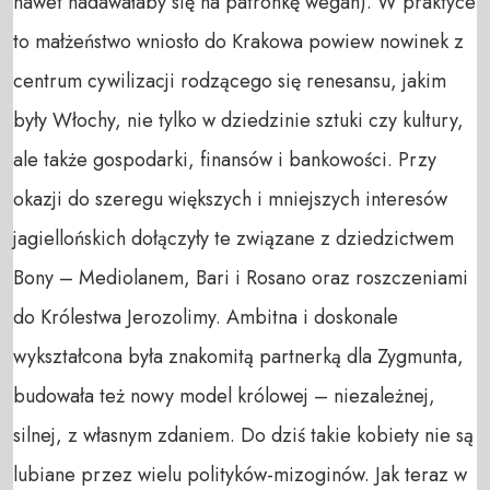
nawet nadawałaby się na patronkę wegan). W praktyce
to małżeństwo wniosło do Krakowa powiew nowinek z
centrum cywilizacji rodzącego się renesansu, jakim
były Włochy, nie tylko w dziedzinie sztuki czy kultury,
ale także gospodarki, finansów i bankowości. Przy
okazji do szeregu większych i mniejszych interesów
jagiellońskich dołączyły te związane z dziedzictwem
Bony – Mediolanem, Bari i Rosano oraz roszczeniami
do Królestwa Jerozolimy. Ambitna i doskonale
wykształcona była znakomitą partnerką dla Zygmunta,
budowała też nowy model królowej – niezależnej,
silnej, z własnym zdaniem. Do dziś takie kobiety nie są
lubiane przez wielu polityków-mizoginów. Jak teraz w