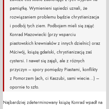
pamiątkę. Wymienieni sąsiedzi uznali, że
rozwiązaniem problemu będzie chrystianizacja
i podbój tych ziem. Podbojem mieli się zająć
Konrad Mazowiecki (przy wsparciu
piastowskich krewniaków z innych dzielnic) oraz
Mściwój, książę gdański, chrystianizacją zaś
cystersi. I nawet się zajęli, ale z różnych
przyczyn – spory pomiędzy Piastami, konflikty
z Pomorzem (ach, ci Kaszubi, sami wiecie…) –
opornie to szło.
Najbardziej zdeterminowany książę Konrad wpadł na