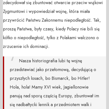
zdecydował się zbuntować otwarcie przeciw wujkowi
Zygmuntowi i wypowiedział wojnę, która miała
przywrócić Państwu Zakonnemu niepodległość. Tak,
proszę Państwa, były czasy, kiedy Polacy nie bili się
kółko o niepodległość, tylko z Polakami walczono o
zrzucenie ich dominacji.
Nasza historiografia lubi tę wojnę
przedstawiać jako przełomową, decydującą o
przyszłych losach, bo Bismarck, bo Hitler!
Hola, hola! Mamy XVI wiek, Jagiellonowie
panują nad sporą częścią Europy, zbuntował im
się nadbałtycki lennik a przedmiotem walk i