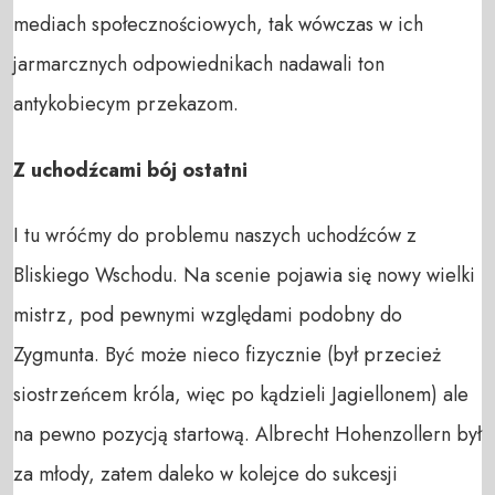
mediach społecznościowych, tak wówczas w ich
jarmarcznych odpowiednikach nadawali ton
antykobiecym przekazom.
Z uchodźcami bój ostatni
I tu wróćmy do problemu naszych uchodźców z
Bliskiego Wschodu. Na scenie pojawia się nowy wielki
mistrz, pod pewnymi względami podobny do
Zygmunta. Być może nieco fizycznie (był przecież
siostrzeńcem króla, więc po kądzieli Jagiellonem) ale
na pewno pozycją startową. Albrecht Hohenzollern był
za młody, zatem daleko w kolejce do sukcesji