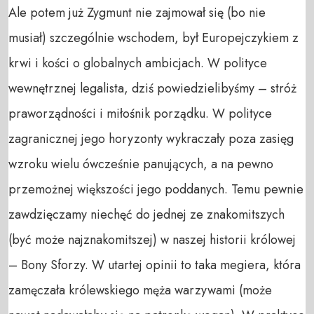
Ale potem już Zygmunt nie zajmował się (bo nie
musiał) szczególnie wschodem, był Europejczykiem z
krwi i kości o globalnych ambicjach. W polityce
wewnętrznej legalista, dziś powiedzielibyśmy – stróż
praworządności i miłośnik porządku. W polityce
zagranicznej jego horyzonty wykraczały poza zasięg
wzroku wielu ówcześnie panujących, a na pewno
przemożnej większości jego poddanych. Temu pewnie
zawdzięczamy niechęć do jednej ze znakomitszych
(być może najznakomitszej) w naszej historii królowej
– Bony Sforzy. W utartej opinii to taka megiera, która
zamęczała królewskiego męża warzywami (może