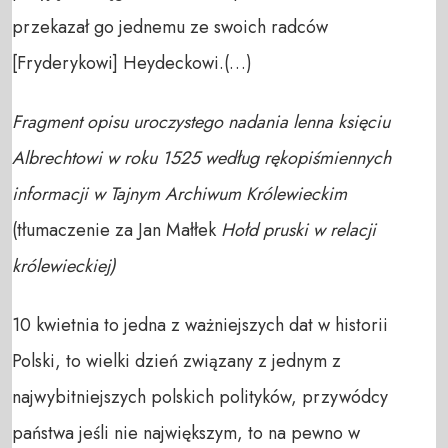
przekazał go jed­nemu ze swoich radców
[Fryderykowi] Heydeckowi.(…)
Fragment opisu uroczystego nadania lenna księciu
Albrechtowi w roku 1525 według rękopiśmiennych
informacji w Tajnym Archiwum Królewieckim
(tłumaczenie za Jan Małłek
Hołd pruski w relacji
królewieckiej)
10 kwietnia to jedna z ważniejszych dat w historii
Polski, to wielki dzień związany z jednym z
najwybitniejszych polskich polityków, przywódcy
państwa jeśli nie największym, to na pewno w