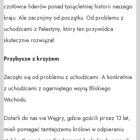
czołówce liderów ponad tysiącletniej historii naszego
kraju. Ale zacznijmy od początku. Od problemu z
uchodźcami z Palestyny, który ten przywódca
skutecznie rozwiązał.
Przybysze z krzyżem
Zaczęło się od problemu z uchodźcami. A konkretnie
z uchodźcami z ogarniętego wojną Bliskiego
Wschodu.
Dotarli do nas via Węgry, gdzie gościli przez 13 lat,
mieli pomagać tamtejszemu królowi w odpieraniu