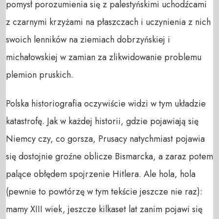
pomysł porozumienia się z palestyńskimi uchodźcami
z czarnymi krzyżami na płaszczach i uczynienia z nich
swoich lenników na ziemiach dobrzyńskiej i
michałowskiej w zamian za zlikwidowanie problemu
plemion pruskich.
Polska historiografia oczywiście widzi w tym układzie
katastrofę. Jak w każdej historii, gdzie pojawiają się
Niemcy czy, co gorsza, Prusacy natychmiast pojawia
się dostojnie groźne oblicze Bismarcka, a zaraz potem
palące obłędem spojrzenie Hitlera. Ale hola, hola
(pewnie to powtórzę w tym tekście jeszcze nie raz):
mamy XIII wiek, jeszcze kilkaset lat zanim pojawi się