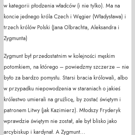
w kategorii płodzenia władców (i nie tylko). Ma na
koncie jednego króla Czech i Węgier (Władysława) i
trzech królów Polski (Jana Olbrachta, Aleksandra i
Zygmunta)
Zygmunt był przedostatnim w kolejności męskim
potomkiem, na którego – powiedzmy szczerze – nie
było za bardzo pomysłu. Starsi bracia królowali, albo
w przypadku niepowodzenia w staraniach o jakieś
królestwo umierali na gruźlicę, by zostać świętym i
patronem Litwy (jak Kazimierz). Młodszy Fryderyk
wprawdzie świętym nie został, ale był blisko jako
arcybiskup i kardynał. A Zygmunt…