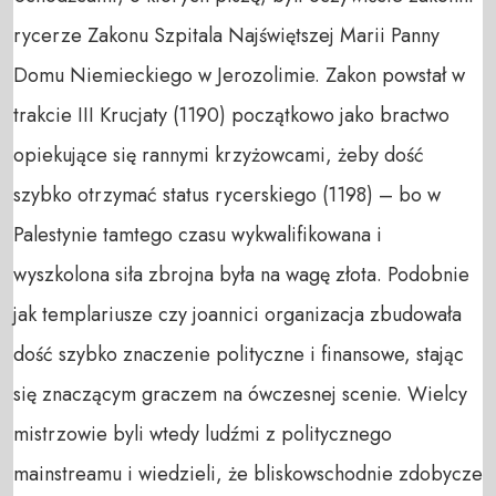
rycerze Zakonu Szpitala Najświętszej Marii Panny
Domu Niemieckiego w Jerozolimie. Zakon powstał w
trakcie III Krucjaty (1190) początkowo jako bractwo
opiekujące się rannymi krzyżowcami, żeby dość
szybko otrzymać status rycerskiego (1198) – bo w
Palestynie tamtego czasu wykwalifikowana i
wyszkolona siła zbrojna była na wagę złota. Podobnie
jak templariusze czy joannici organizacja zbudowała
dość szybko znaczenie polityczne i finansowe, stając
się znaczącym graczem na ówczesnej scenie. Wielcy
mistrzowie byli wtedy ludźmi z politycznego
mainstreamu i wiedzieli, że bliskowschodnie zdobycze