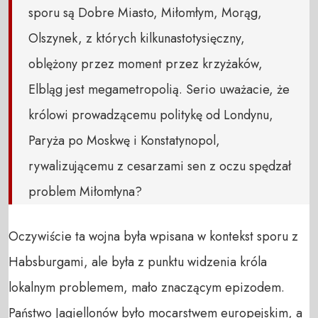
sporu są Dobre Miasto, Miłomłym, Morąg,
Olszynek, z których kilkunastotysięczny,
oblężony przez moment przez krzyżaków,
Elbląg jest megametropolią. Serio uważacie, że
królowi prowadzącemu politykę od Londynu,
Paryża po Moskwę i Konstatynopol,
rywalizującemu z cesarzami sen z oczu spędzał
problem Miłomłyna?
Oczywiście ta wojna była wpisana w kontekst sporu z
Habsburgami, ale była z punktu widzenia króla
lokalnym problemem, mało znaczącym epizodem.
Państwo Jagiellonów było mocarstwem europejskim, a