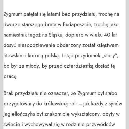
Zygmunt pałętał się latami bez przydziału, trochę na
dworze starszego brata w Budapeszcie, trochę jako
namiestnik tegoż na Śląsku, dopiero w wieku 40 lat
dosyć niespodziewanie obdarzony został księstwem
litewskim i koroną polską. I stąd przydomek „stary”,
bo był za młody, by przed czterdziestką dostać tę
pracę.
Brak przydziału nie oznaczał, że Zygmunt był słabo
przygotowany do królewskiej roli – jak każdy z synów
Jagiellończyka był znakomicie wykształcony, obyty w
świecie i wychowywał się w rodzinie przywódców