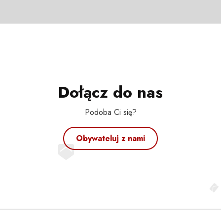
Dołącz do nas
Podoba Ci się?
Obywateluj z nami