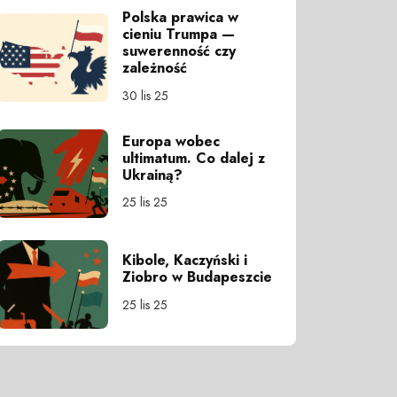
Polska prawica w
cieniu Trumpa —
suwerenność czy
zależność
30 lis 25
Europa wobec
ultimatum. Co dalej z
Ukrainą?
25 lis 25
Kibole, Kaczyński i
Ziobro w Budapeszcie
25 lis 25