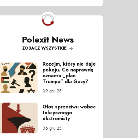
Polexit News
ZOBACZ WSZYSTKIE
Rozejm, który nie daje
pokoju. Co naprawdę
oznacza „plan
Trumpa” dla Gazy?
09 gru 25
Głos sprzeciwu wobec
toksycznego
ekstremisty
06 gru 25