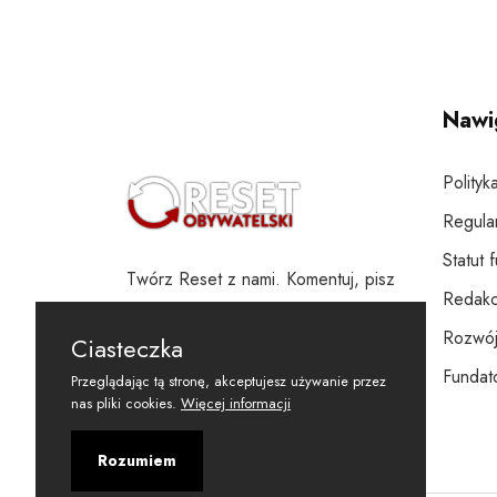
Nawi
Polityk
Regula
Statut 
Twórz Reset z nami. Komentuj, pisz
Redakc
i wspieraj
Rozwój
Ciasteczka
Fundato
Przeglądając tą stronę, akceptujesz używanie przez
nas pliki cookies.
Więcej informacji
Rozumiem