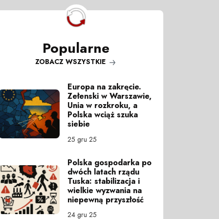
Popularne
ZOBACZ WSZYSTKIE
Europa na zakręcie.
Zełenski w Warszawie,
Unia w rozkroku, a
Polska wciąż szuka
siebie
25 gru 25
Polska gospodarka po
dwóch latach rządu
Tuska: stabilizacja i
wielkie wyzwania na
niepewną przyszłość
24 gru 25