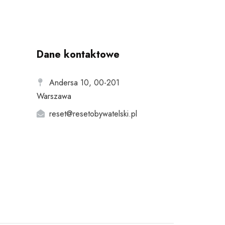
Dane kontaktowe
Andersa 10, 00-201
Warszawa
reset@resetobywatelski.pl