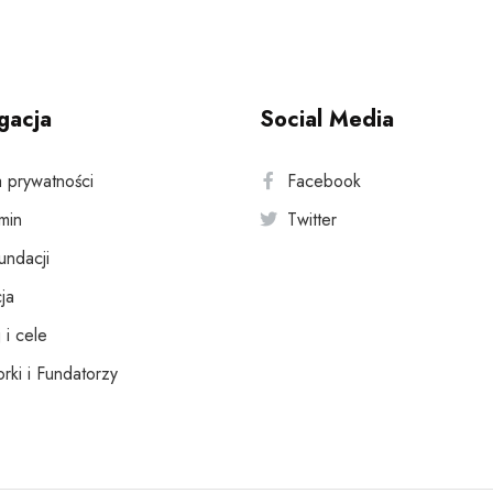
gacja
Social Media
a prywatności
Facebook
min
Twitter
fundacji
ja
 i cele
rki i Fundatorzy