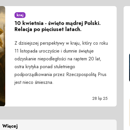
kraj
10 kwietnia - święto mądrej Polski.
Relacja po pięciuset latach.
Z dzisiejszej perspektywy w kraju, który co roku
11 listopada uroczyście i dumnie świętuje
odzyskanie niepodległości na raptem 20 lat,
ostra krytyka ponad stuletniego
podporządkowania przez Rzeczpospolitą Prus
jest nieco śmieszna.
28 lip 25
Więcej