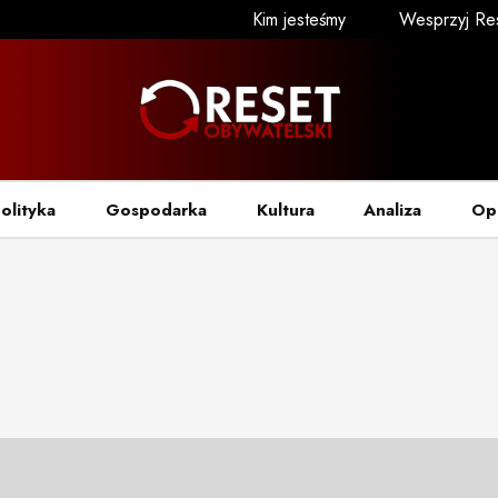
Kim jesteśmy
Wesprzyj Re
olityka
Gospodarka
Kultura
Analiza
Op