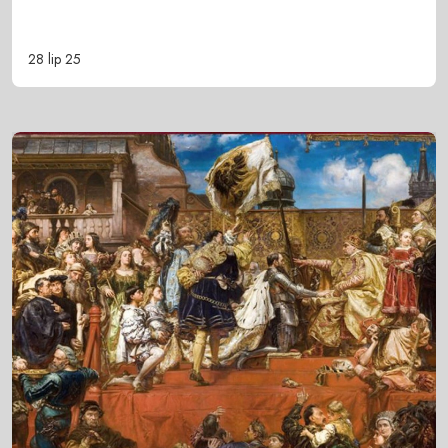
28 lip 25