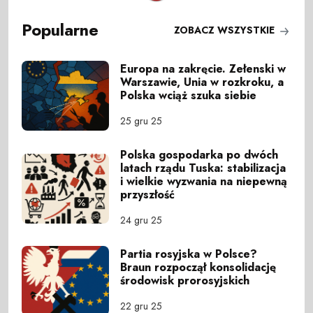
Popularne
ZOBACZ WSZYSTKIE
Europa na zakręcie. Zełenski w
Warszawie, Unia w rozkroku, a
Polska wciąż szuka siebie
25 gru 25
Polska gospodarka po dwóch
latach rządu Tuska: stabilizacja
i wielkie wyzwania na niepewną
przyszłość
24 gru 25
Partia rosyjska w Polsce?
Braun rozpoczął konsolidację
środowisk prorosyjskich
22 gru 25