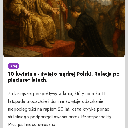
kraj
10 kwietnia - święto mądrej Polski. Relacja po
pięciuset latach.
Z dzisiejszej perspektywy w kraju, który co roku 11
listopada uroczyście i dumnie świętuje odzyskanie
niepodległości na raptem 20 lat, ostra krytyka ponad
stuletniego podporządkowania przez Rzeczpospolitą
Prus jest nieco śmieszna.