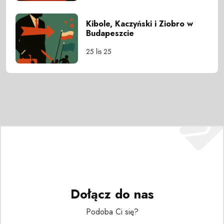
Kibole, Kaczyński i Ziobro w
Budapeszcie
25 lis 25
Dołącz do nas
Podoba Ci się?