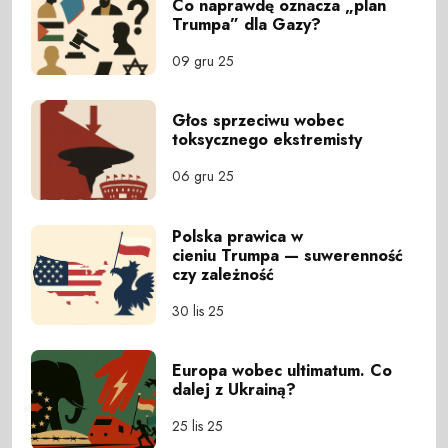
Co naprawdę oznacza „plan
Trumpa” dla Gazy?
09 gru 25
Głos sprzeciwu wobec
toksycznego ekstremisty
06 gru 25
Polska prawica w
cieniu Trumpa — suwerenność
czy zależność
30 lis 25
Europa wobec ultimatum. Co
dalej z Ukrainą?
25 lis 25