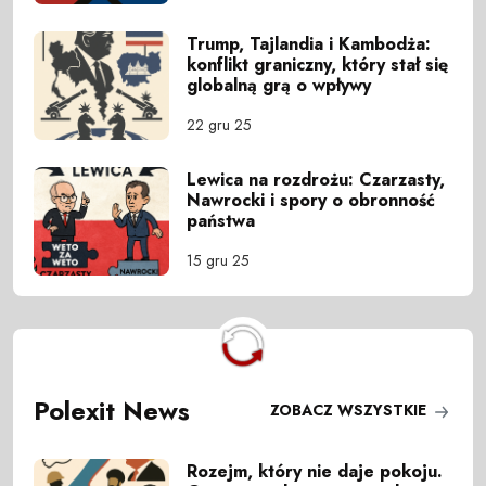
Trump, Tajlandia i Kambodża:
konflikt graniczny, który stał się
globalną grą o wpływy
22 gru 25
Lewica na rozdrożu: Czarzasty,
Nawrocki i spory o obronność
państwa
15 gru 25
Polexit News
ZOBACZ WSZYSTKIE
Rozejm, który nie daje pokoju.