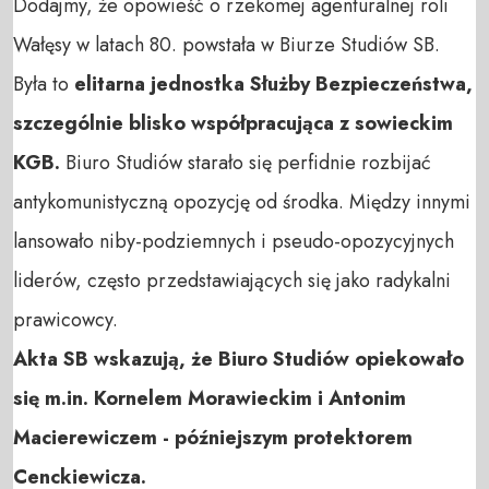
Dodajmy, że opowieść o rzekomej agenturalnej roli
Wałęsy w latach 80. powstała w Biurze Studiów SB.
Była to
elitarna jednostka Służby Bezpieczeństwa,
szczególnie blisko współpracująca z sowieckim
KGB.
Biuro Studiów starało się perfidnie rozbijać
antykomunistyczną opozycję od środka. Między innymi
lansowało niby-podziemnych i pseudo-opozycyjnych
liderów, często przedstawiających się jako radykalni
prawicowcy.
Akta SB wskazują, że Biuro Studiów opiekowało
się m.in. Kornelem Morawieckim i Antonim
Macierewiczem - późniejszym protektorem
Cenckiewicza.