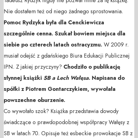
Tadeusz Rydzyk nigdy nie pozwał mnie za tę książkę.
Nie dostałem też od niego żadnego sprostowania.
Pomoc Rydzyka była dla Cenckiewicza
szczególnie cenna. Szukał bowiem miejsca dla
siebie po czterech latach ostracyzmu.
W 2009 r.
musiał odejść z gdańskiego Biura Edukacji Publicznej
IPN. Z jakiej przyczyny?
Chodziło o publikację
słynnej książki
SB a Lech Wałęsa
. Napisana do
spółki z Piotrem Gontarczykiem, wywołała
powszechne oburzenie.
Co wywołało szok? Książka przedstawia dowody
świadczące o prawdopodobnej współpracy Wałęsy z
SB w latach 70. Opisuje też esbeckie prowokacje SB z