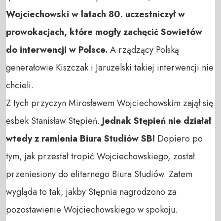
Wojciechowski w latach 80. uczestniczył w
prowokacjach, które mogły zachęcić Sowietów
do interwencji w Polsce.
A rządzący Polską
generałowie Kiszczak i Jaruzelski takiej interwencji nie
chcieli.
Z tych przyczyn Mirosławem Wojciechowskim zajął się
esbek Stanisław Stępień.
Jednak Stępień nie działał
wtedy z ramienia Biura Studiów SB!
Dopiero po
tym, jak przestał tropić Wojciechowskiego, został
przeniesiony do elitarnego Biura Studiów. Zatem
wygląda to tak, jakby Stępnia nagrodzono za
pozostawienie Wojciechowskiego w spokoju.