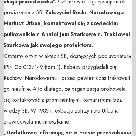
akcja proradziecka”.
Członkowie organizacji mieli
powiązania z SB.
Założyciel Ruchu Narodowego,
Mariusz Urban, kontaktował się z sowieckim
pułkownikiem Anatolijem Szarkowem. Traktował
Szarkowa jak swojego protektora
.
Czytamy o tym w aktach SB, dostępnych pod sygnaturą
IPN Gd 013/149 (tom 1). Esbecy przyglądali się
Ruchowi Narodowemu i przez pewien czas traktowali
go nieufnie. A to dlatego, że organizacja próbowała
się kontaktować z prominentnymi komunistami bez
wiedzy SB. W 1983 r. esbecja zatrzymała Urbana i
zrewidowała mu mieszkanie.
„
Dodatkowo informuję, że w czasie przeszukania