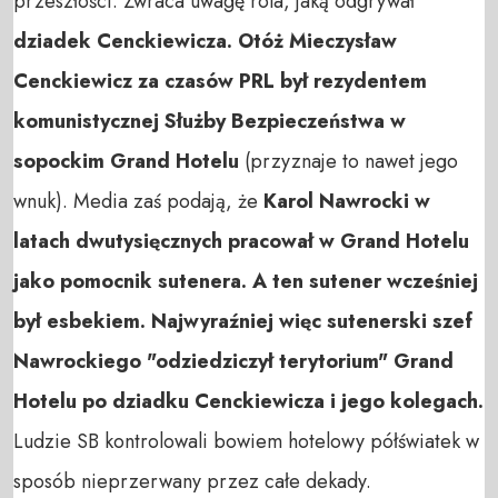
przeszłości. Zwraca uwagę rola, jaką odgrywał
dziadek Cenckiewicza. Otóż Mieczysław
Cenckiewicz za czasów PRL był rezydentem
komunistycznej Służby Bezpieczeństwa w
sopockim Grand Hotelu
(przyznaje to nawet jego
wnuk). Media zaś podają, że
Karol Nawrocki w
latach dwutysięcznych pracował w Grand Hotelu
jako pomocnik sutenera. A ten sutener wcześniej
był esbekiem. Najwyraźniej więc sutenerski szef
Nawrockiego "odziedziczył terytorium" Grand
Hotelu po dziadku Cenckiewicza i jego kolegach.
Ludzie SB kontrolowali bowiem hotelowy półświatek w
sposób nieprzerwany przez całe dekady.