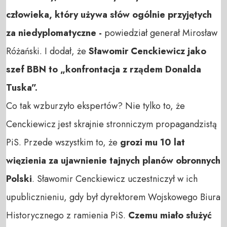
człowieka, który używa słów ogólnie przyjętych
za niedyplomatyczne -
powiedział generał Mirosław
Różański. I dodał, że
Sławomir Cenckiewicz jako
szef BBN to „konfrontacja z rządem Donalda
Tuska”.
Co tak wzburzyło ekspertów? Nie tylko to, że
Cenckiewicz jest skrajnie stronniczym propagandzistą
PiS. Przede wszystkim to, że
grozi mu 10 lat
więzienia za ujawnienie tajnych planów obronnych
Polski
. Sławomir Cenckiewicz uczestniczył w ich
upublicznieniu, gdy był dyrektorem Wojskowego Biura
Historycznego z ramienia PiS.
Czemu miało służyć