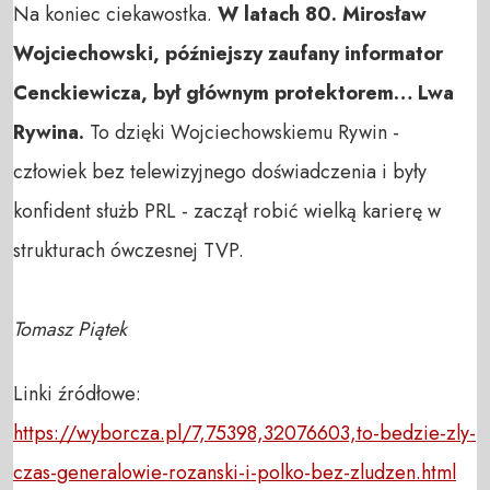
Na koniec ciekawostka.
W latach 80. Mirosław
Wojciechowski, późniejszy zaufany informator
Cenckiewicza, był głównym protektorem… Lwa
Rywina.
To dzięki Wojciechowskiemu Rywin -
człowiek bez telewizyjnego doświadczenia i były
konfident służb PRL - zaczął robić wielką karierę w
strukturach ówczesnej TVP.
Tomasz Piątek
Linki źródłowe:
https://wyborcza.pl/7,75398,32076603,to-bedzie-zly-
czas-generalowie-rozanski-i-polko-bez-zludzen.html