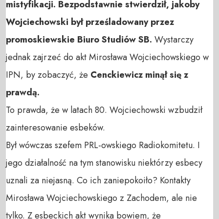
mistyfikacji.
Bezpodstawnie stwierdził, jakoby
Wojciechowski był prześladowany przez
promoskiewskie Biuro Studiów SB.
Wystarczy
jednak zajrzeć do akt Mirosława Wojciechowskiego w
IPN, by zobaczyć, że
Cenckiewicz minął się z
prawdą.
To prawda, że w latach 80. Wojciechowski wzbudził
zainteresowanie esbeków.
Był wówczas szefem PRL-owskiego Radiokomitetu. I
jego działalność na tym stanowisku niektórzy esbecy
uznali za niejasną. Co ich zaniepokoiło? Kontakty
Mirosława Wojciechowskiego z Zachodem, ale nie
tylko. Z esbeckich akt wynika bowiem, że