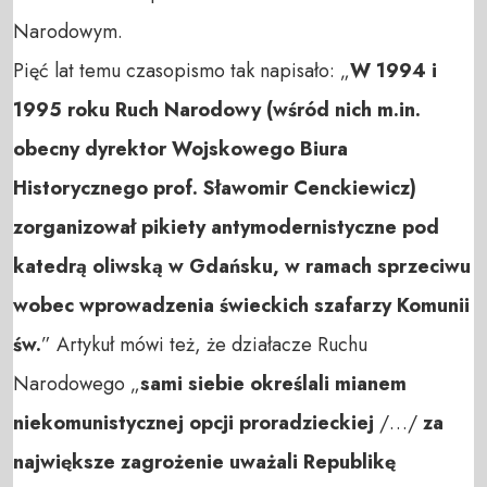
Narodowym.
Pięć lat temu czasopismo tak napisało: „
W 1994 i
1995 roku Ruch Narodowy (wśród nich m.in.
obecny dyrektor Wojskowego Biura
Historycznego prof. Sławomir Cenckiewicz)
zorganizował pikiety antymodernistyczne pod
katedrą oliwską w Gdańsku, w ramach sprzeciwu
wobec wprowadzenia świeckich szafarzy Komunii
św.
”
Artykuł mówi też, że działacze Ruchu
Narodowego „
sami siebie określali mianem
niekomunistycznej opcji proradzieckiej
/…/
za
największe zagrożenie uważali Republikę