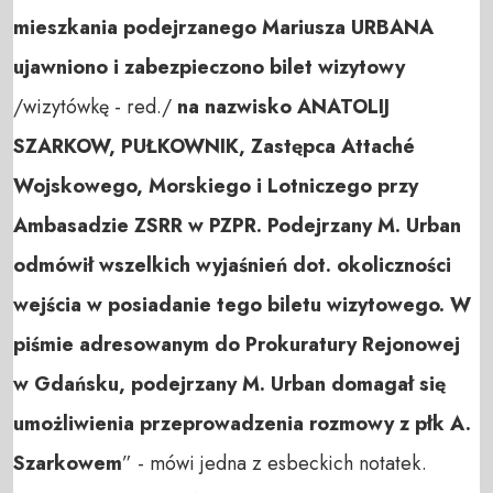
mieszkania podejrzanego Mariusza URBANA
ujawniono i zabezpieczono bilet wizytowy
/wizytówkę - red./
na nazwisko ANATOLIJ
SZARKOW, PUŁKOWNIK, Zastępca Attaché
Wojskowego, Morskiego i Lotniczego przy
Ambasadzie ZSRR w PZPR. Podejrzany M. Urban
odmówił wszelkich wyjaśnień dot. okoliczności
wejścia w posiadanie tego biletu wizytowego. W
piśmie adresowanym do Prokuratury Rejonowej
w Gdańsku, podejrzany M. Urban domagał się
umożliwienia przeprowadzenia rozmowy z płk A.
Szarkowem
” - mówi jedna z esbeckich notatek.