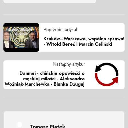
Poprzedni artykuł
Kraków–Warszawa, wspólna sprawa!
- Witold Bereś i Marcin Celiński
Następny artykuł
Danmei - chińskie opowieści o
męskiej miłości - Aleksandra
Woźniak-Marchewka - Blanka Dżugaj
Tomasz Piątek