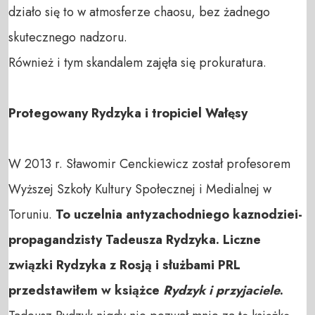
działo się to w atmosferze chaosu, bez żadnego
skutecznego nadzoru.
Również i tym skandalem zajęła się prokuratura.
Protegowany Rydzyka i tropiciel Wałęsy
W 2013 r. Sławomir Cenckiewicz został profesorem
Wyższej Szkoły Kultury Społecznej i Medialnej w
Toruniu.
To uczelnia antyzachodniego kaznodziei-
propagandzisty Tadeusza Rydzyka. Liczne
związki Rydzyka z Rosją i służbami PRL
przedstawiłem w książce
Rydzyk i przyjaciele
.