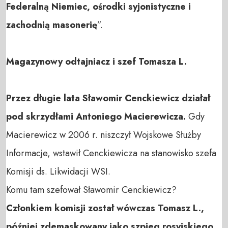
Federalną Niemiec, ośrodki syjonistyczne i
zachodnią masonerię
”.
Magazynowy odtajniacz i szef Tomasza L.
Przez długie lata Sławomir Cenckiewicz działał
pod skrzydłami Antoniego Macierewicza.
Gdy
Macierewicz w 2006 r. niszczył Wojskowe Służby
Informacje, wstawił Cenckiewicza na stanowisko szefa
Komisji ds. Likwidacji WSI.
Komu tam szefował Sławomir Cenckiewicz?
Członkiem komisji został wówczas Tomasz L.,
później zdemaskowany jako szpieg rosyjskiego