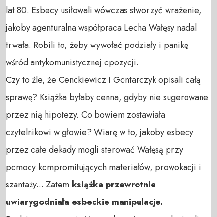
lat 80. Esbecy usiłowali wówczas stworzyć wrażenie,
jakoby agenturalna współpraca Lecha Wałęsy nadal
trwała. Robili to, żeby wywołać podziały i panikę
wśród antykomunistycznej opozycji.
Czy to źle, że Cenckiewicz i Gontarczyk opisali całą
sprawę? Książka byłaby cenna, gdyby nie sugerowane
przez nią hipotezy. Co bowiem zostawiała
czytelnikowi w głowie? Wiarę w to, jakoby esbecy
przez całe dekady mogli sterować Wałęsą przy
pomocy kompromitujących materiałów, prowokacji i
szantaży... Zatem
książka przewrotnie
uwiarygodniała esbeckie manipulacje.