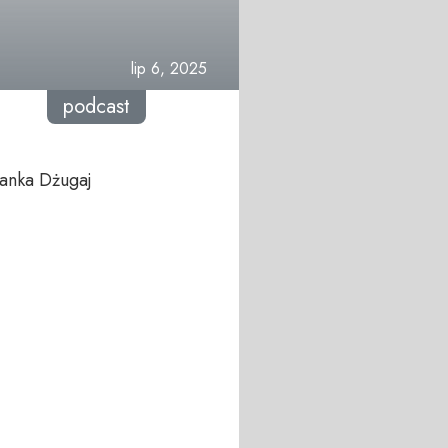
lip 6, 2025
podcast
lanka Dżugaj