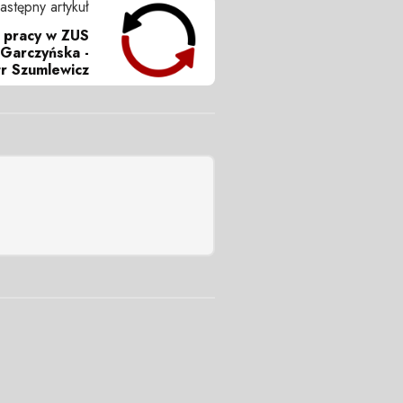
astępny artykuł
 pracy w ZUS
 Garczyńska -
tr Szumlewicz