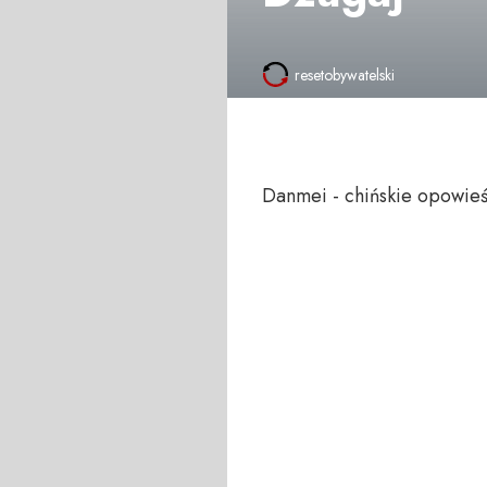
resetobywatelski
Danmei - chińskie opowieś