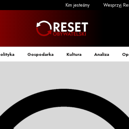
Kim jesteśmy
Wesprzyj Re
olityka
Gospodarka
Kultura
Analiza
Op