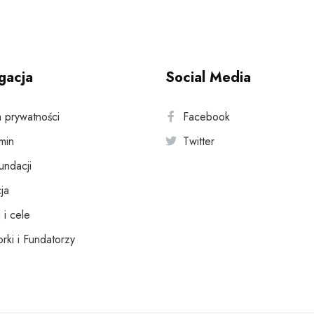
gacja
Social Media
a prywatności
Facebook
min
Twitter
fundacji
ja
 i cele
rki i Fundatorzy