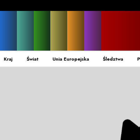
Kraj
Świat
Unia Europejska
Śledztwa
P