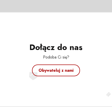
Dołącz do nas
Podoba Ci się?
Obywateluj z nami