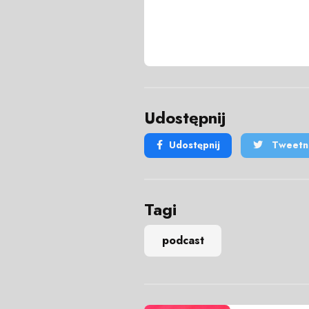
Udostępnij
Udostępnij
Tweetni
Tagi
podcast