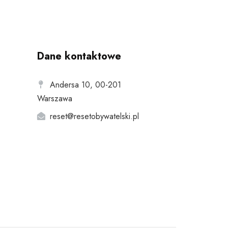
Dane kontaktowe
Andersa 10, 00-201
Warszawa
reset@resetobywatelski.pl