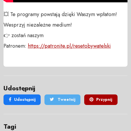
💥 Te programy powstają dzięki Waszym wpłatom!
Wesprzyj niezależne medium!
👉 zostań naszym
Patronem:
https://patronite.pl/resetobywatelski
Udostępnij
Udostępnij
Tweetnij
Przypnij
Tagi