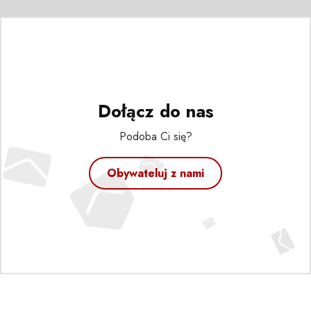
Dołącz do nas
Podoba Ci się?
Obywateluj z nami