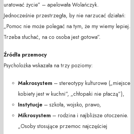
uratować życie” – apelowała Wolańczyk.
Jednocześnie przestrzegła, by nie narzucać działań:
„Pomoc nie może polegać na tym, że my wiemy lepiej.
Trzeba słuchać, na co osoba jest gotowa”.
Źródła przemocy
Psycholożka wskazała na trzy poziomy:
Makrosystem
– stereotypy kulturowe („miejsce
kobiety jest w kuchni”, „chłopaki nie płaczą”),
Instytucje
– szkoła, wojsko, prawo,
Mikrosystem
– rodzina i najbliższe otoczenie.
„Osoby stosujące przemoc najczęściej