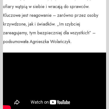
ofiary wątpią w siebie i wracają do sprawców.
Kluczowe jest reagowanie – zarówno przez osoby
krzywdzone, jak i świadków. „Im szybciej
zareagujemy, tym bezpieczniej dla wszystkich” –
podsumowała Agnieszka Wolańczyk.