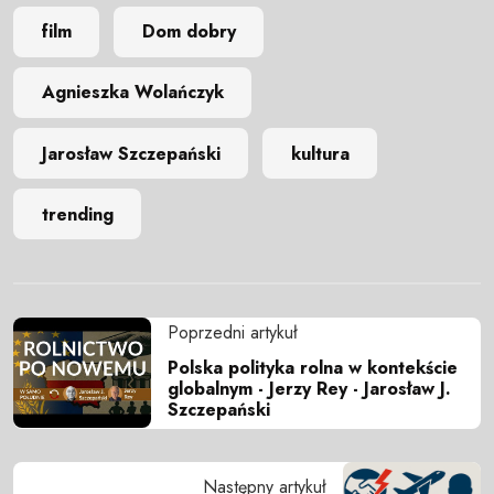
film
Dom dobry
Agnieszka Wolańczyk
Jarosław Szczepański
kultura
trending
Poprzedni artykuł
Polska polityka rolna w kontekście
globalnym - Jerzy Rey - Jarosław J.
Szczepański
Następny artykuł