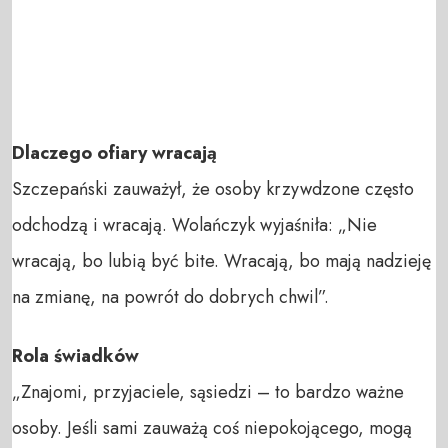
Dlaczego ofiary wracają
Szczepański zauważył, że osoby krzywdzone często
odchodzą i wracają. Wolańczyk wyjaśniła: „Nie
wracają, bo lubią być bite. Wracają, bo mają nadzieję
na zmianę, na powrót do dobrych chwil”.
Rola świadków
„Znajomi, przyjaciele, sąsiedzi – to bardzo ważne
osoby. Jeśli sami zauważą coś niepokojącego, mogą