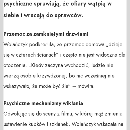
psychiczne sprawiają, że ofiary wątpią w
siebie i wracają do sprawców.
Przemoc za zamkniętymi drzwiami
Wolańczyk podkreśliła, że przemoc domowa „dzieje
się w czterech ścianach” i często nie jest widoczna dla
otoczenia. „Kiedy zaczyna wychodzić, ludzie nie
wierzą osobie krzywdzonej, bo nic wcześniej nie
wskazywało, że może być źle” – mówiła.
Psychiczne mechanizmy wikłania
Odwołując się do sceny z filmu, w której mąż zmienia
ustawienie kubków i szklanek, Wolańczyk wskazała na