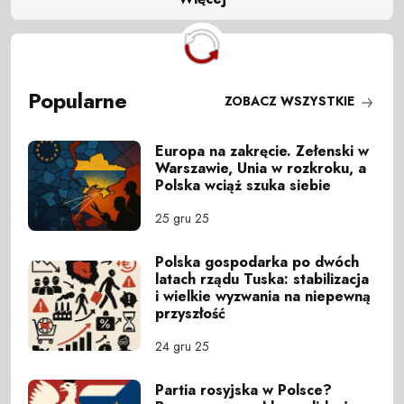
Popularne
ZOBACZ WSZYSTKIE
Europa na zakręcie. Zełenski w
Warszawie, Unia w rozkroku, a
Polska wciąż szuka siebie
25 gru 25
Polska gospodarka po dwóch
latach rządu Tuska: stabilizacja
i wielkie wyzwania na niepewną
przyszłość
24 gru 25
Partia rosyjska w Polsce?