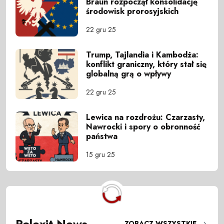
Braun rozpoczął konsolidację
środowisk prorosyjskich
22 gru 25
Trump, Tajlandia i Kambodża:
konflikt graniczny, który stał się
globalną grą o wpływy
22 gru 25
Lewica na rozdrożu: Czarzasty,
Nawrocki i spory o obronność
państwa
15 gru 25
Polexit News
ZOBACZ WSZYSTKIE