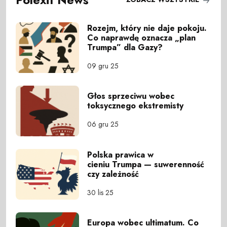
Rozejm, który nie daje pokoju.
Co naprawdę oznacza „plan
Trumpa” dla Gazy?
09 gru 25
Głos sprzeciwu wobec
toksycznego ekstremisty
06 gru 25
Polska prawica w
cieniu Trumpa — suwerenność
czy zależność
30 lis 25
Europa wobec ultimatum. Co