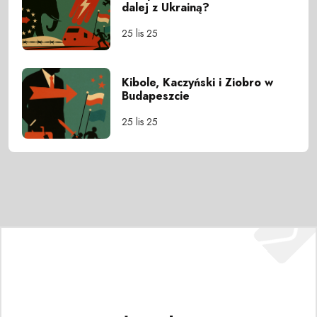
dalej z Ukrainą?
25 lis 25
Kibole, Kaczyński i Ziobro w
Budapeszcie
25 lis 25