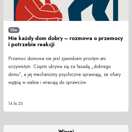
film
Nie każdy dom dobry – rozmowa o przemocy
i potrzebie reakcji
Przemoc domowa nie jest zjawiskiem prostym ani
oczywistym. Często ukrywa się za fasadą „dobrego
domu”, a jej mechanizmy psychiczne sprawiają, że ofiary
wątpią w siebie i wracają do sprawców.
14 lis 25
Więcej