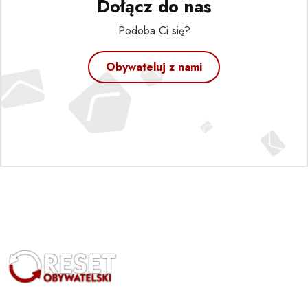
Dołącz do nas
Podoba Ci się?
Obywateluj z nami