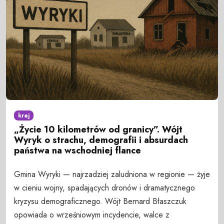
kraj
„Życie 10 kilometrów od granicy”. Wójt
Wyryk o strachu, demografii i absurdach
państwa na wschodniej flance
Gmina Wyryki — najrzadziej zaludniona w regionie — żyje
w cieniu wojny, spadających dronów i dramatycznego
kryzysu demograficznego. Wójt Bernard Błaszczuk
opowiada o wrześniowym incydencie, walce z