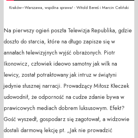
Kraków–Warszawa, wspólna sprawa! - Witold Bereś i Marcin Celiński
Na pierwszy ogień poszła Telewizja Republika, gdzie
doszło do starcia, które na długo zapisze się w
annałach telewizyjnych wyjść obrażonych. Piotr
Ikonowicz, człowiek ideowo samotny jak wilk na
lewicy, został potraktowany jak intruz w świątyni
jedynie słusznej narracji. Prowadzący Miłosz Kłeczek
udowodnił, że odporność na cudze zdanie bywa w
prawicowych mediach dobrem luksusowym. Efekt?
Gość wyszedł, gospodarz się zagotował, a widzowie
dostali darmową lekcję pt. „Jak nie prowadzić