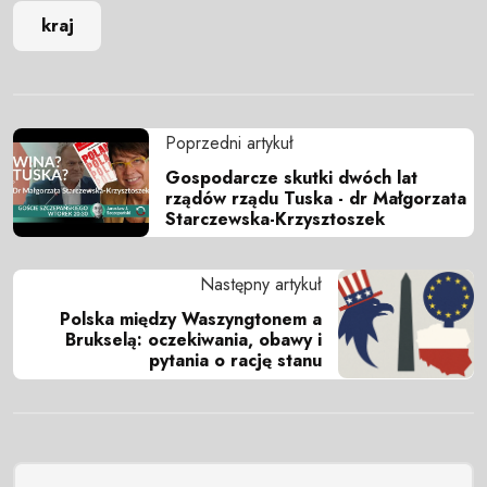
kraj
Poprzedni artykuł
Gospodarcze skutki dwóch lat
rządów rządu Tuska - dr Małgorzata
Starczewska-Krzysztoszek
Następny artykuł
Polska między Waszyngtonem a
Brukselą: oczekiwania, obawy i
pytania o rację stanu