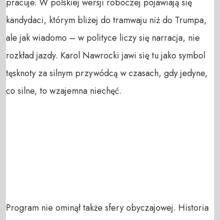
pracuje. W polskiej wersji roboczej pojawiają się
kandydaci, którym bliżej do tramwaju niż do Trumpa,
ale jak wiadomo – w polityce liczy się narracja, nie
rozkład jazdy. Karol Nawrocki jawi się tu jako symbol
tęsknoty za silnym przywódcą w czasach, gdy jedyne,
co silne, to wzajemna niechęć.
Program nie ominął także sfery obyczajowej. Historia