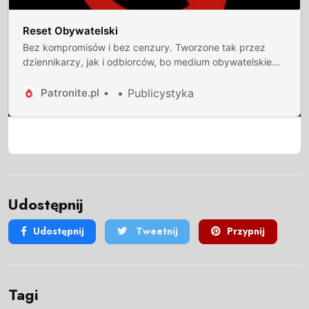
Reset Obywatelski
Bez kompromisów i bez cenzury. Tworzone tak przez
dziennikarzy, jak i odbiorców, bo medium obywatelskie
musi być interaktywne. Burzymy czwartą ścianę między
dziennikarzami a odbiorcami.
Patronite.pl
Publicystyka
Udostępnij
Udostępnij
Tweetnij
Przypnij
Tagi