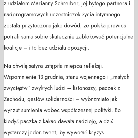
z udziałem Marianny Schreiber, jej byłego partnera i
nadprogramowych uczestniczek życia intymnego
została przytoczona jako dowód, że polska prawica
potrafi sama sobie skutecznie zablokować potencjalne
koalicje – i to bez udziału opozycji.
Na chwilę satyra ustąpiła miejsca refleksji.
Wspomnienie 13 grudnia, stanu wojennego i „małych
zwycięstw” zwykłych ludzi – listonoszy, paczek z
Zachodu, gestów solidarności – wybrzmiało jak
wyrzut sumienia wobec współczesnej polityki. Bo
kiedyś paczka z kakao dawała nadzieję, a dziś
wystarczy jeden tweet, by wywołać kryzys.