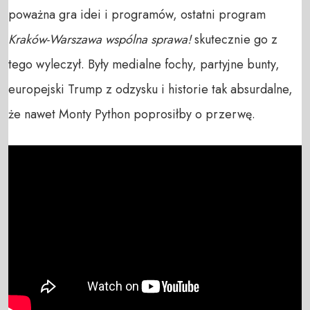
poważna gra idei i programów, ostatni program
Kraków-Warszawa wspólna sprawa!
skutecznie go z
tego wyleczył. Były medialne fochy, partyjne bunty,
europejski Trump z odzysku i historie tak absurdalne,
że nawet Monty Python poprosiłby o przerwę.