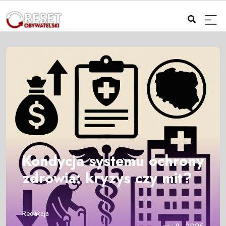
Kondycja systemu ochrony
zdrowia: kryzys czy mit?
Redakcja