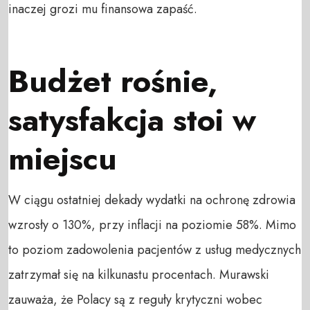
inaczej grozi mu finansowa zapaść.
Budżet rośnie,
satysfakcja stoi w
miejscu
W ciągu ostatniej dekady wydatki na ochronę zdrowia
wzrosły o 130%, przy inflacji na poziomie 58%. Mimo
to poziom zadowolenia pacjentów z usług medycznych
zatrzymał się na kilkunastu procentach. Murawski
zauważa, że Polacy są z reguły krytyczni wobec