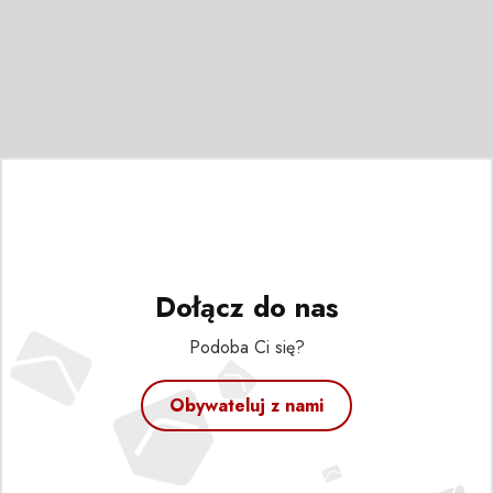
Dołącz do nas
Podoba Ci się?
Obywateluj z nami