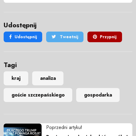
Udostępnij
Udostępnij
Tweetnij
Przypnij
Tagi
kraj
analiza
goście szczepańskiego
gospodarka
Poprzedni artykuł