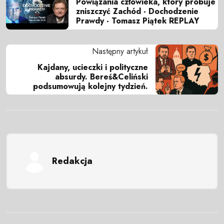
Powiązania człowieka, który próbuje
zniszczyć Zachód - Dochodzenie
Prawdy - Tomasz Piątek REPLAY
Następny artykuł
Kajdany, ucieczki i polityczne
absurdy. Bereś&Celiński
podsumowują kolejny tydzień.
Redakcja