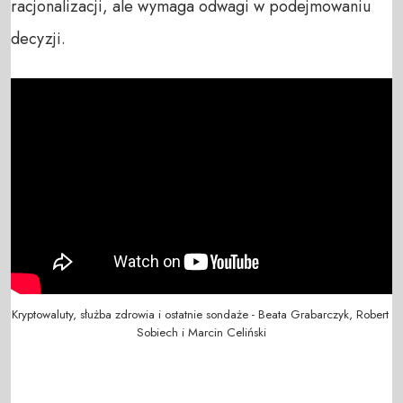
racjonalizacji, ale wymaga odwagi w podejmowaniu
decyzji.
Kryptowaluty, służba zdrowia i ostatnie sondaże - Beata Grabarczyk, Robert 
Sobiech i Marcin Celiński