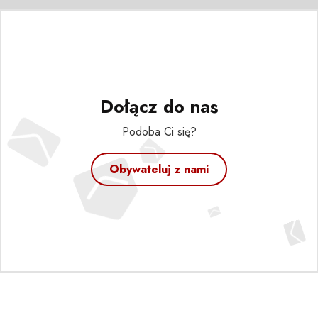
Dołącz do nas
Podoba Ci się?
Obywateluj z nami