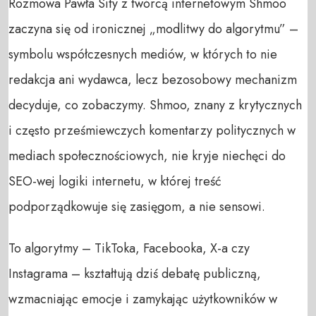
Rozmowa Pawła Sity z twórcą internetowym Shmoo
zaczyna się od ironicznej „modlitwy do algorytmu” –
symbolu współczesnych mediów, w których to nie
redakcja ani wydawca, lecz bezosobowy mechanizm
decyduje, co zobaczymy. Shmoo, znany z krytycznych
i często prześmiewczych komentarzy politycznych w
mediach społecznościowych, nie kryje niechęci do
SEO-wej logiki internetu, w której treść
podporządkowuje się zasięgom, a nie sensowi.
To algorytmy – TikToka, Facebooka, X-a czy
Instagrama – kształtują dziś debatę publiczną,
wzmacniając emocje i zamykając użytkowników w