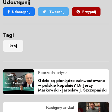
Udostępnij
Udostępnij
Tweetnij
Przypnij
Tagi
kraj
Poprzedni artykuł
Gdzie są pieniądze zainwestowane
w polskie kopalnie? Dr Jerzy
Markowski - Jarosław J. Szczepański
Następny artykuł