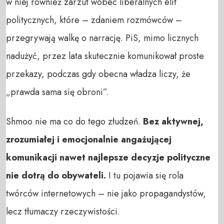
w niej również zarzut wobec liberalnych elit
politycznych, które – zdaniem rozmówców –
przegrywają walkę o narrację. PiS, mimo licznych
nadużyć, przez lata skutecznie komunikował proste
przekazy, podczas gdy obecna władza liczy, że
„prawda sama się obroni”.
Shmoo nie ma co do tego złudzeń.
Bez aktywnej,
zrozumiałej i emocjonalnie angażującej
komunikacji nawet najlepsze decyzje polityczne
nie dotrą do obywateli.
I tu pojawia się rola
twórców internetowych – nie jako propagandystów,
lecz tłumaczy rzeczywistości.