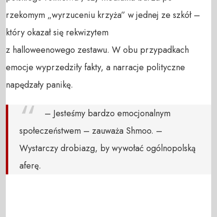
rzekomym „wyrzuceniu krzyża” w jednej ze szkół –
który okazał się rekwizytem
z halloweenowego zestawu. W obu przypadkach
emocje wyprzedziły fakty, a narracje polityczne
napędzały panikę.
– Jesteśmy bardzo emocjonalnym
społeczeństwem – zauważa Shmoo. –
Wystarczy drobiazg, by wywołać ogólnopolską
aferę.