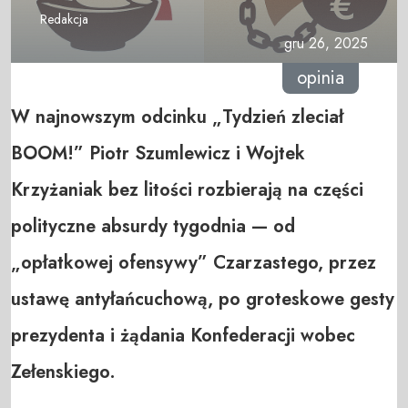
Redakcja
gru 26, 2025
opinia
W najnowszym odcinku „Tydzień zleciał
BOOM!” Piotr Szumlewicz i Wojtek
Krzyżaniak bez litości rozbierają na części
polityczne absurdy tygodnia — od
„opłatkowej ofensywy” Czarzastego, przez
ustawę antyłańcuchową, po groteskowe gesty
prezydenta i żądania Konfederacji wobec
Zełenskiego.