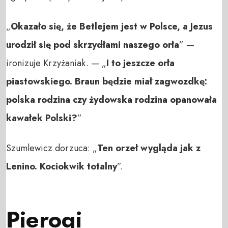
„
Okazało się, że Betlejem jest w Polsce, a Jezus
urodził się pod skrzydłami naszego orła
” —
ironizuje Krzyżaniak. — „
I to jeszcze orła
piastowskiego. Braun będzie miał zagwozdkę:
polska rodzina czy żydowska rodzina opanowała
kawałek Polski?
”
Szumlewicz dorzuca: „
Ten orzeł wygląda jak z
Lenino. Kociokwik totalny
”.
Pierogi