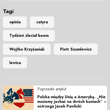
Tagi
opinia
satyra
Tydzień zleciał boom
Wojtko Krzyżaniak
Piotr Szumlewicz
lewica
Poprzedni artykuł
Polska między Unią a Ameryką. „Nie
możemy jechać na dwóch koniach” –
ostrzega Jacek Pawlicki