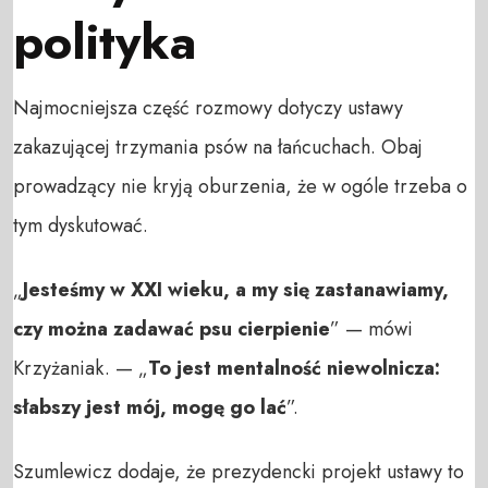
polityka
Najmocniejsza część rozmowy dotyczy ustawy
zakazującej trzymania psów na łańcuchach. Obaj
prowadzący nie kryją oburzenia, że w ogóle trzeba o
tym dyskutować.
„
Jesteśmy w XXI wieku, a my się zastanawiamy,
czy można zadawać psu cierpienie
” — mówi
Krzyżaniak. — „
To jest mentalność niewolnicza:
słabszy jest mój, mogę go lać
”.
Szumlewicz dodaje, że prezydencki projekt ustawy to