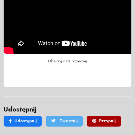
Obejrzyj całą rozmowę
Udostępnij
Udostępnij
Tweetnij
Przypnij