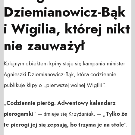
Dziemianowicz-Bąk
i Wigilia, której nikt
nie zauważył
Kolejnym obiektem kpiny staje się kampania minister
Agnieszki Dziemianowicz-Bąk, która codziennie
publikuje klipy o „pierwszej wolnej Wigilii”.
„
Codziennie pieróg. Adwentowy kalendarz
pierogarski
” — śmieje się Krzyżaniak. — „
Tylko że
te pierogi jej się zepsują, bo trzyma je na stole
”.