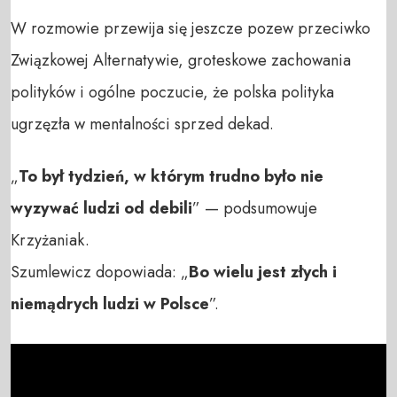
W rozmowie przewija się jeszcze pozew przeciwko
Związkowej Alternatywie, groteskowe zachowania
polityków i ogólne poczucie, że polska polityka
ugrzęzła w mentalności sprzed dekad.
„
To był tydzień, w którym trudno było nie
wyzywać ludzi od debili
” — podsumowuje
Krzyżaniak.
Szumlewicz dopowiada: „
Bo wielu jest złych i
niemądrych ludzi w Polsce
”.