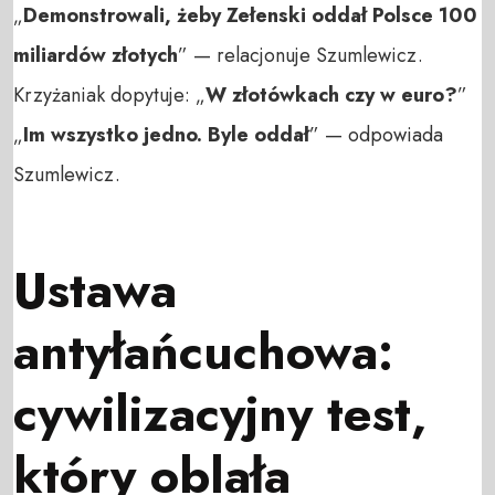
„
Demonstrowali, żeby Zełenski oddał Polsce 100
miliardów złotych
” — relacjonuje Szumlewicz.
Krzyżaniak dopytuje: „
W złotówkach czy w euro?
”
„
Im wszystko jedno. Byle oddał
” — odpowiada
Szumlewicz.
Ustawa
antyłańcuchowa:
cywilizacyjny test,
który oblała