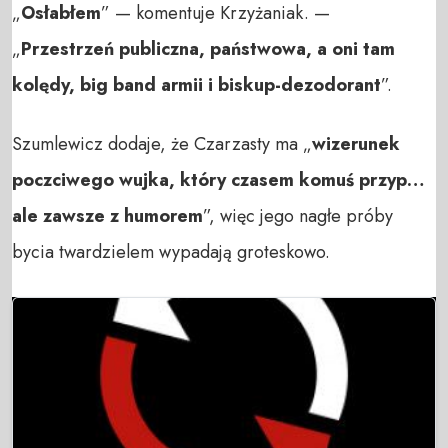
„
Osłabłem
” — komentuje Krzyżaniak. —
„
Przestrzeń publiczna, państwowa, a oni tam
kolędy, big band armii i biskup-dezodorant
”.
Szumlewicz dodaje, że Czarzasty ma „
wizerunek
poczciwego wujka, który czasem komuś przyp…
ale zawsze z humorem
”, więc jego nagłe próby
bycia twardzielem wypadają groteskowo.