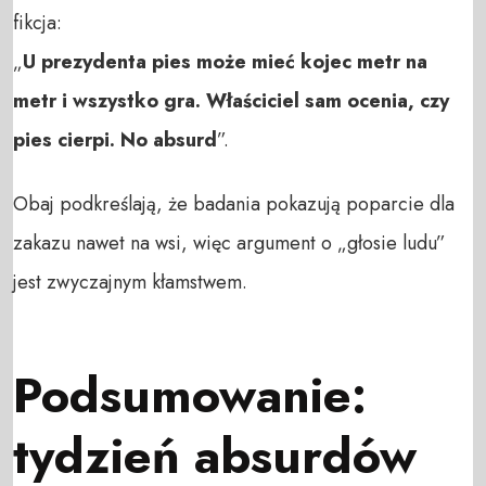
fikcja:
„
U prezydenta pies może mieć kojec metr na
metr i wszystko gra. Właściciel sam ocenia, czy
pies cierpi. No absurd
”.
Obaj podkreślają, że badania pokazują poparcie dla
zakazu nawet na wsi, więc argument o „głosie ludu”
jest zwyczajnym kłamstwem.
Podsumowanie:
tydzień absurdów