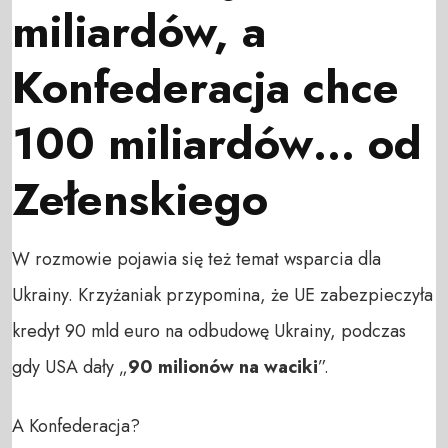
miliardów, a
Konfederacja chce
100 miliardów… od
Zełenskiego
W rozmowie pojawia się też temat wsparcia dla
Ukrainy. Krzyżaniak przypomina, że UE zabezpieczyła
kredyt 90 mld euro na odbudowę Ukrainy, podczas
gdy USA dały „
90 milionów na waciki
”.
A Konfederacja?