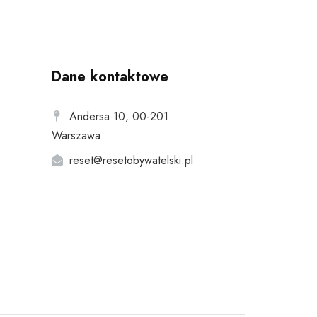
Dane kontaktowe
Andersa 10, 00-201
Warszawa
reset@resetobywatelski.pl