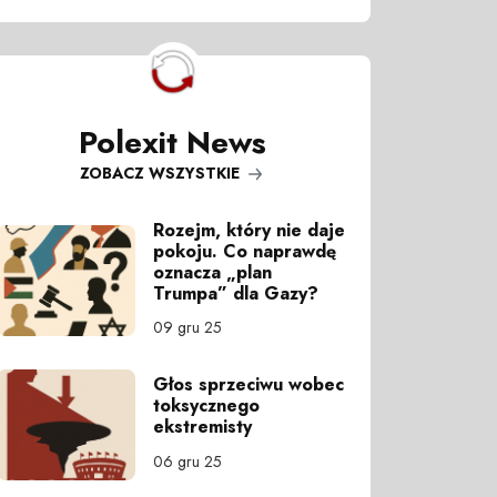
Polexit News
ZOBACZ WSZYSTKIE
Rozejm, który nie daje
pokoju. Co naprawdę
oznacza „plan
Trumpa” dla Gazy?
09 gru 25
Głos sprzeciwu wobec
toksycznego
ekstremisty
06 gru 25