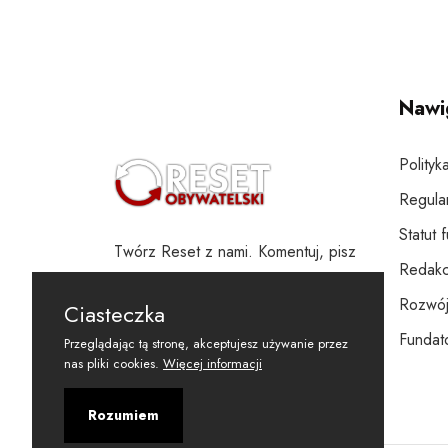
Nawi
Polityk
Regula
Statut 
Twórz Reset z nami. Komentuj, pisz
Redakc
i wspieraj
Rozwój
Ciasteczka
Fundato
Przeglądając tą stronę, akceptujesz używanie przez
nas pliki cookies.
Więcej informacji
Rozumiem