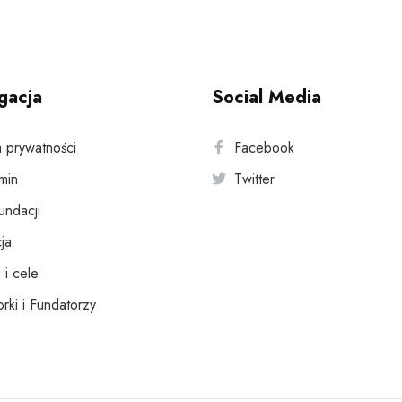
gacja
Social Media
a prywatności
Facebook
min
Twitter
fundacji
ja
 i cele
rki i Fundatorzy