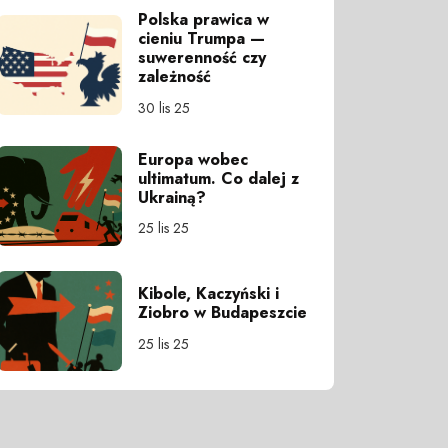
Polska prawica w
cieniu Trumpa —
suwerenność czy
zależność
30 lis 25
Europa wobec
ultimatum. Co dalej z
Ukrainą?
25 lis 25
Kibole, Kaczyński i
Ziobro w Budapeszcie
25 lis 25