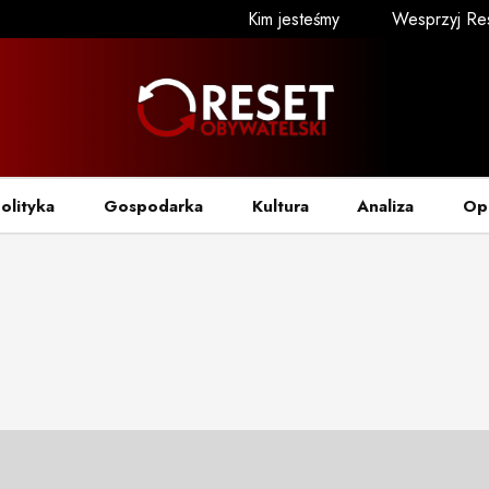
Kim jesteśmy
Wesprzyj Re
olityka
Gospodarka
Kultura
Analiza
Op