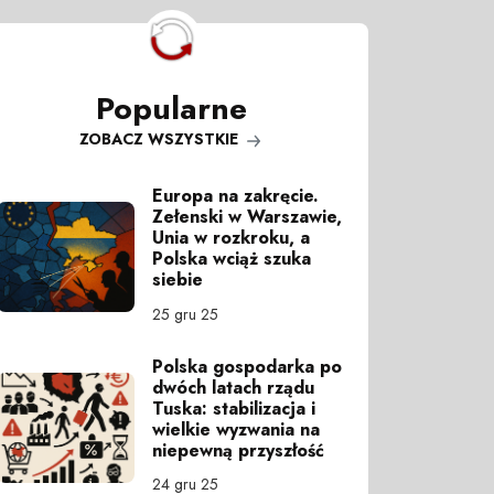
Popularne
ZOBACZ WSZYSTKIE
Europa na zakręcie.
Zełenski w Warszawie,
Unia w rozkroku, a
Polska wciąż szuka
siebie
25 gru 25
Polska gospodarka po
dwóch latach rządu
Tuska: stabilizacja i
wielkie wyzwania na
niepewną przyszłość
24 gru 25