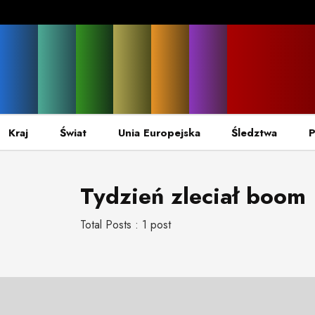
Kraj
Świat
Unia Europejska
Śledztwa
P
Tydzień zleciał boom
Total Posts : 1 post