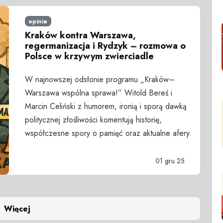
opinia
Kraków kontra Warszawa,
regermanizacja i Rydzyk – rozmowa o
Polsce w krzywym zwierciadle
W najnowszej odsłonie programu „Kraków–
Warszawa wspólna sprawa!” Witold Bereś i
Marcin Celiński z humorem, ironią i sporą dawką
politycznej złośliwości komentują historię,
współczesne spory o pamięć oraz aktualne afery.
01 gru 25
Więcej