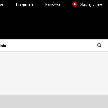
set
Przyjaciele
Ramówka
Słuchaj online
inie