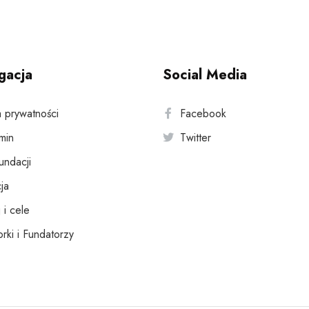
gacja
Social Media
a prywatności
Facebook
min
Twitter
fundacji
ja
 i cele
rki i Fundatorzy