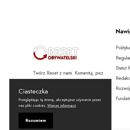
Nawi
Polityk
Regula
Statut 
Twórz Reset z nami. Komentuj, pisz
Redakc
i wspieraj
Rozwój
Ciasteczka
Fundato
Przeglądając tą stronę, akceptujesz używanie przez
nas pliki cookies.
Więcej informacji
Rozumiem