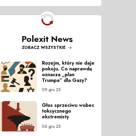
Polexit News
ZOBACZ WSZYSTKIE
Rozejm, który nie daje
pokoju. Co naprawdę
oznacza „plan
Trumpa” dla Gazy?
09 gru 25
Głos sprzeciwu wobec
toksycznego
ekstremisty
06 gru 25