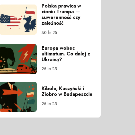
Polska prawica w
cieniu Trumpa —
suwerenność czy
zależność
30 lis 25
Europa wobec
ultimatum. Co dalej z
Ukrainą?
25 lis 25
Kibole, Kaczyński i
Ziobro w Budapeszcie
25 lis 25