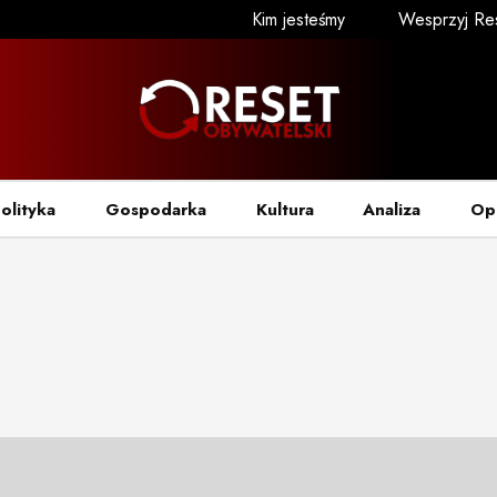
Kim jesteśmy
Wesprzyj Re
olityka
Gospodarka
Kultura
Analiza
Op