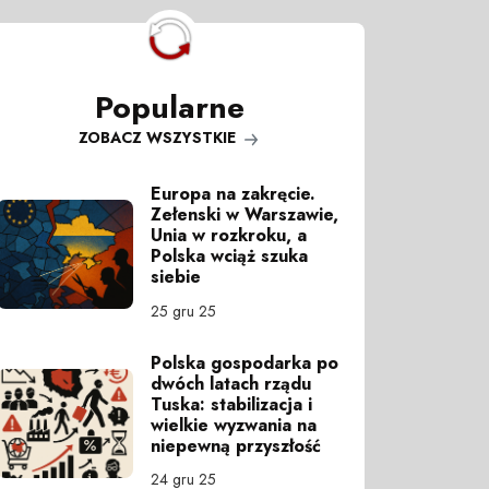
Popularne
ZOBACZ WSZYSTKIE
Europa na zakręcie.
Zełenski w Warszawie,
Unia w rozkroku, a
Polska wciąż szuka
siebie
25 gru 25
Polska gospodarka po
dwóch latach rządu
Tuska: stabilizacja i
wielkie wyzwania na
niepewną przyszłość
24 gru 25