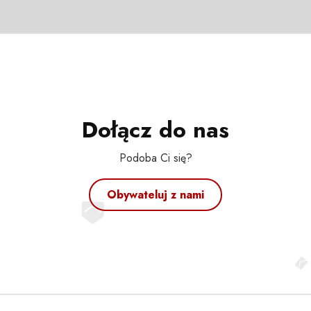
Dołącz do nas
Podoba Ci się?
Obywateluj z nami