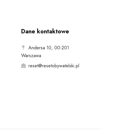
Dane kontaktowe
Andersa 10, 00-201
Warszawa
reset@resetobywatelski.pl