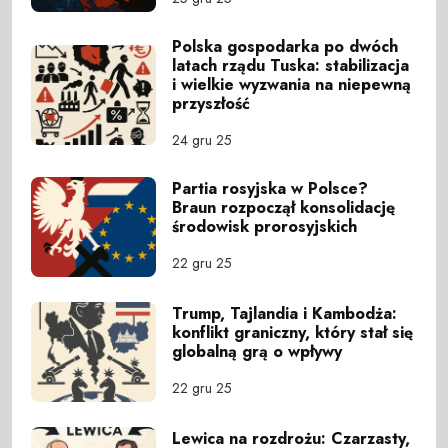
Polska gospodarka po dwóch
latach rządu Tuska: stabilizacja
i wielkie wyzwania na niepewną
przyszłość
24 gru 25
Partia rosyjska w Polsce?
Braun rozpoczął konsolidację
środowisk prorosyjskich
22 gru 25
Trump, Tajlandia i Kambodża:
konflikt graniczny, który stał się
globalną grą o wpływy
22 gru 25
Lewica na rozdrożu: Czarzasty,