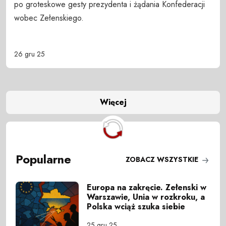
po groteskowe gesty prezydenta i żądania Konfederacji
wobec Zełenskiego.
26 gru 25
Więcej
Popularne
ZOBACZ WSZYSTKIE
Europa na zakręcie. Zełenski w
Warszawie, Unia w rozkroku, a
Polska wciąż szuka siebie
25 gru 25