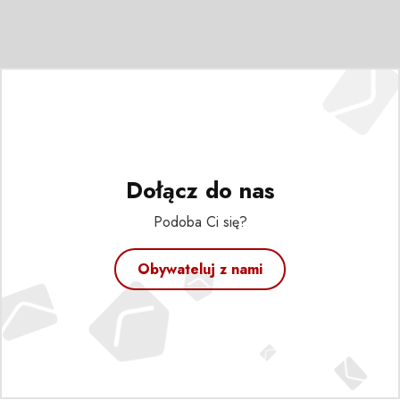
Dołącz do nas
Podoba Ci się?
Obywateluj z nami