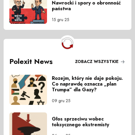
Nawrocki i spory o obronność
państwa
15 gru 25
Polexit News
ZOBACZ WSZYSTKIE
Rozejm, który nie daje pokoju.
Co naprawdę oznacza „plan
Trumpa” dla Gazy?
09 gru 25
Głos sprzeciwu wobec
toksycznego ekstremisty