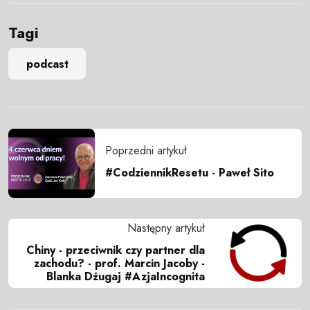
Tagi
podcast
Poprzedni artykuł
#CodziennikResetu - Paweł Sito
Następny artykuł
Chiny - przeciwnik czy partner dla
zachodu? - prof. Marcin Jacoby -
Blanka Dżugaj #AzjaIncognita