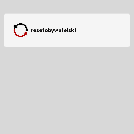
resetobywatelski