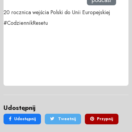
podcast
20 rocznica wejścia Polski do Unii Europejskiej
#CodziennikResetu
Udostępnij
Udostępnij
Tweetnij
Przypnij