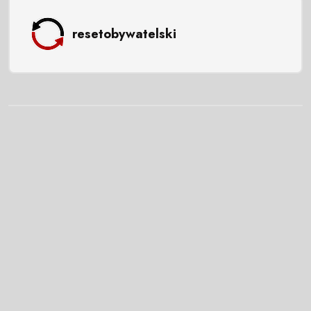
resetobywatelski