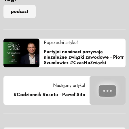
podcast
Poprzedni artykuł
Partyjni nominaci pozywają
niezależne związki zawodowe - Piotr
Szumlewicz #CzasNaZwiązki
Następny artykuł
#Codziennik Resetu - Paweł Sito