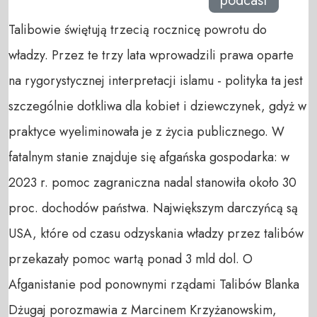
podcast
Talibowie świętują trzecią rocznicę powrotu do
władzy. Przez te trzy lata wprowadzili prawa oparte
na rygorystycznej interpretacji islamu - polityka ta jest
szczególnie dotkliwa dla kobiet i dziewczynek, gdyż w
praktyce wyeliminowała je z życia publicznego. W
fatalnym stanie znajduje się afgańska gospodarka: w
2023 r. pomoc zagraniczna nadal stanowiła około 30
proc. dochodów państwa. Największym darczyńcą są
USA, które od czasu odzyskania władzy przez talibów
przekazały pomoc wartą ponad 3 mld dol. O
Afganistanie pod ponownymi rządami Talibów Blanka
Dżugaj porozmawia z Marcinem Krzyżanowskim,