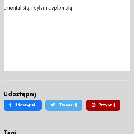
orientalistą i byłym dyplomatą.
Udostępnij
Udostępnij
Tweetnij
Przypnij
Tagi