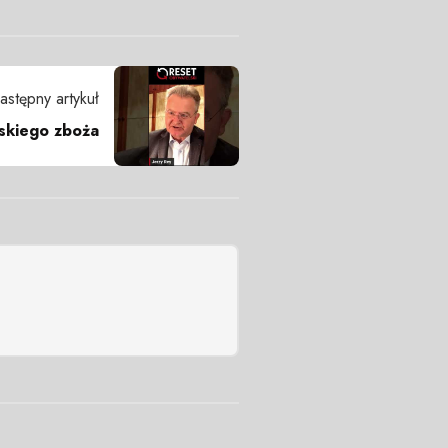
astępny artykuł
ńskiego zboża