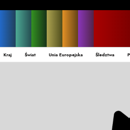
Kraj
Świat
Unia Europejska
Śledztwa
P