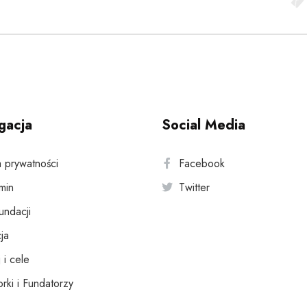
gacja
Social Media
a prywatności
Facebook
min
Twitter
fundacji
ja
 i cele
rki i Fundatorzy