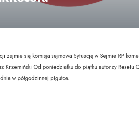
cji zajmie się komisja sejmowa Sytuację w Sejmie RP koment
usz Krzemiński Od poniedziałku do piątku autorzy Resetu 
dnia w półgodzinnej pigułce.