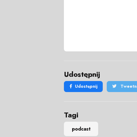
Udostępnij
Udostępnij
Tweetni
Tagi
podcast