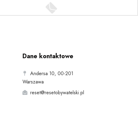
Dane kontaktowe
Andersa 10, 00-201
Warszawa
reset@resetobywatelski.pl