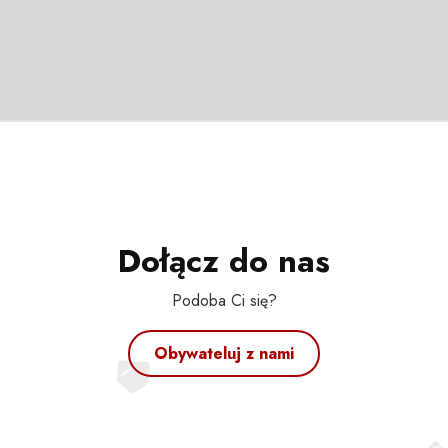
Dołącz do nas
Podoba Ci się?
Obywateluj z nami