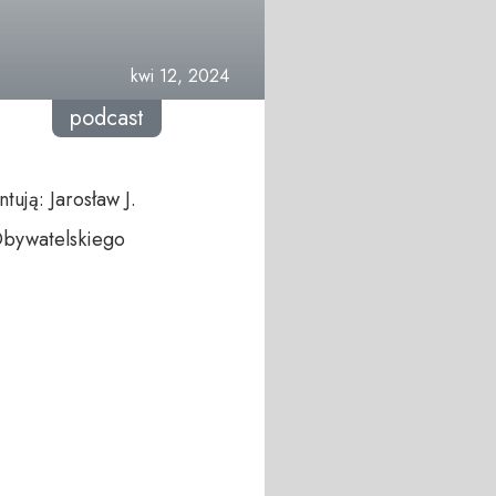
kwi 12, 2024
podcast
ują: Jarosław J.
Obywatelskiego