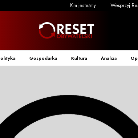
Kim jesteśmy
Wesprzyj Re
olityka
Gospodarka
Kultura
Analiza
Op