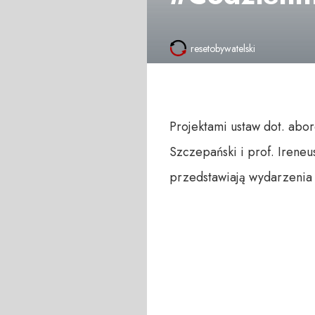
resetobywatelski
Projektami ustaw dot. abor
Szczepański i prof. Irene
przedstawiają wydarzenia 