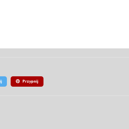
j
Przypnij