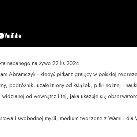
ta nadanego na żywo 22 lis 2024

am Abramczyk - kiedyś piłkarz grający w polskiej reprezent
my, podróżnik, uzależniony od książek, piłki nożnej i nauk
j widzianej od wewnątrz i tej, jaka ukazuje się obserwator
o słowa i swobodnej myśli, medium tworzone z Wami i dla 