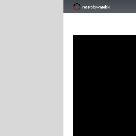
resetobywatelski