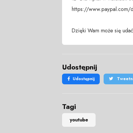
https://www.paypal.com/
Dzięki Wam może się udać
Udostępnij
Udostępnij
Tweetni
Tagi
youtube