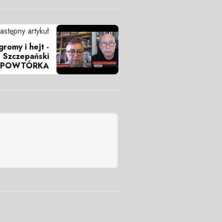
astępny artykuł
romy i hejt -
. Szczepański
POWTÓRKA