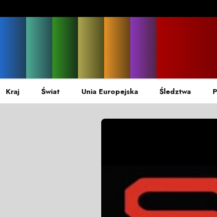
Kraj
Świat
Unia Europejska
Śledztwa
P