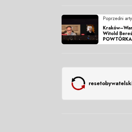
Poprzedni arty
Kraków–Wars
Witold Bereś
POWTÓRKA
resetobywatelsk