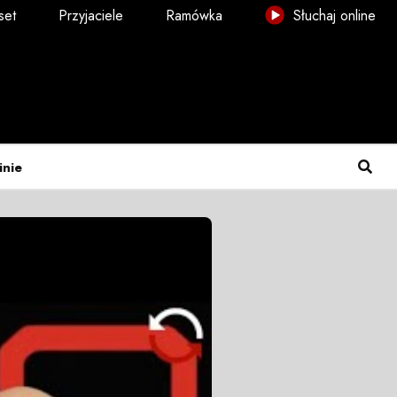
set
Przyjaciele
Ramówka
Słuchaj online
inie