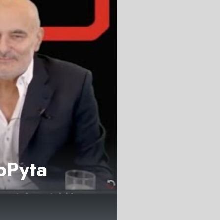
oPyta