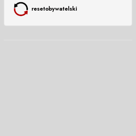
resetobywatelski