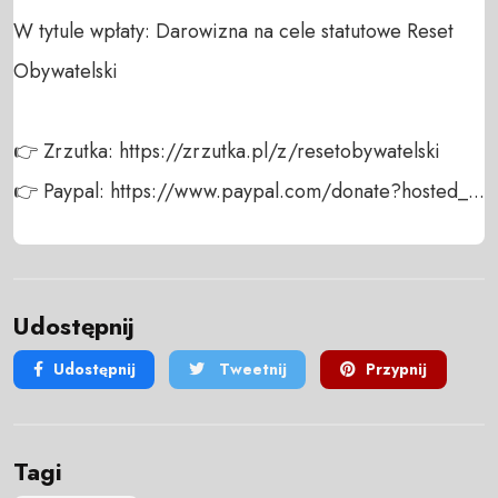
W tytule wpłaty: Darowizna na cele statutowe Reset 
Obywatelski

👉 Zrzutka: https://zrzutka.pl/z/resetobywatelski

👉 Paypal: https://www.paypal.com/donate?hosted_...
Udostępnij
Udostępnij
Tweetnij
Przypnij
Tagi