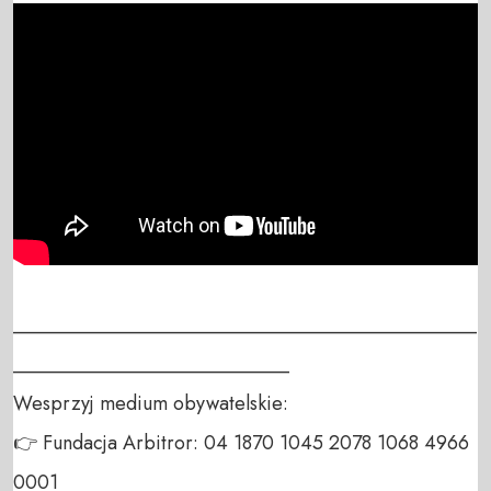
_______________________________________________
____________________________

Wesprzyj medium obywatelskie:

👉 Fundacja Arbitror: 04 1870 1045 2078 1068 4966 
0001
