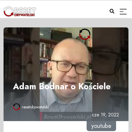
Adam Bodnar o Kościele
resetobywatelski
cze 19, 2022
youtube