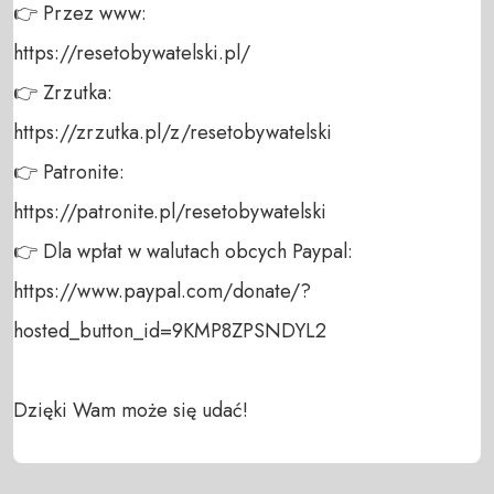
👉 Przez www: 

https://resetobywatelski.pl/ 

👉 Zrzutka: 

https://zrzutka.pl/z/resetobywatelski 

👉 Patronite: 

https://patronite.pl/resetobywatelski

👉 Dla wpłat w walutach obcych Paypal:

https://www.paypal.com/donate/?
hosted_button_id=9KMP8ZPSNDYL2

Dzięki Wam może się udać!