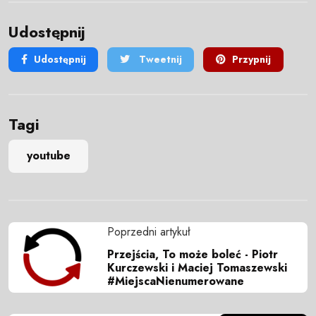
Udostępnij
Udostępnij
Tweetnij
Przypnij
Tagi
youtube
Poprzedni artykuł
Przejścia, To może boleć - Piotr
Kurczewski i Maciej Tomaszewski
#MiejscaNienumerowane