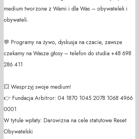
medium tworzone z Wami i dla Was – obywatelek i 
obywateli. 

💬 Programy na żywo, dyskusja na czacie, zawsze 
czekamy na Wasze głosy – telefon do studia +48 698 
286 411 

💥 Wesprzyj swoje medium! 

👉 Fundacja Arbitror: 04 1870 1045 2078 1068 4966 
0001 

W tytule wpłaty: Darowizna na cele statutowe Reset 
Obywatelski 
