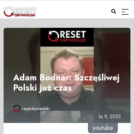
Adam Bodnar: Szczęśliwej
Polski już czas
resetobywatelski
lis 9, 2023
youtube