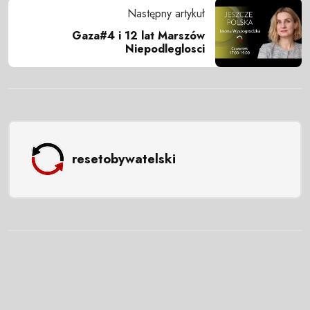
Następny artykuł
Gaza#4 i 12 lat Marszów
Niepodleglosci
resetobywatelski