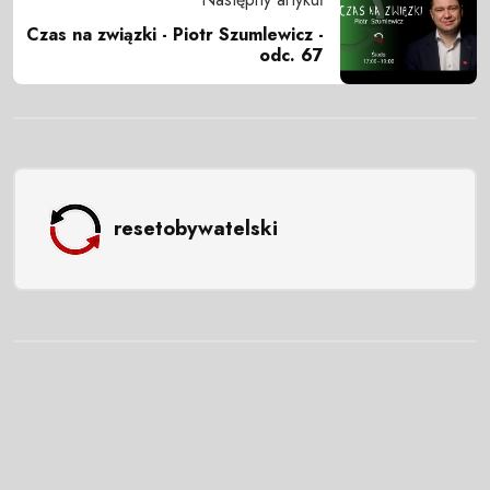
Czas na związki - Piotr Szumlewicz -
odc. 67
resetobywatelski