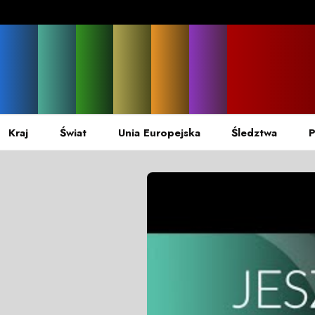
Kraj
Świat
Unia Europejska
Śledztwa
P