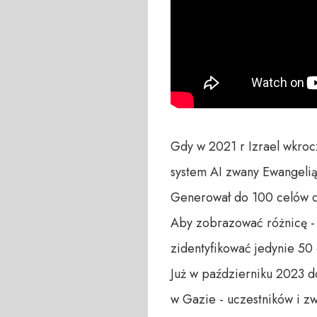
Gdy w 2021 r Izrael wkrocz
system AI zwany Ewangelią.
Generował do 100 celów dz
Aby zobrazować różnicę - 
zidentyfikować jedynie 50 
Już w październiku 2023 d
w Gazie - uczestników i z