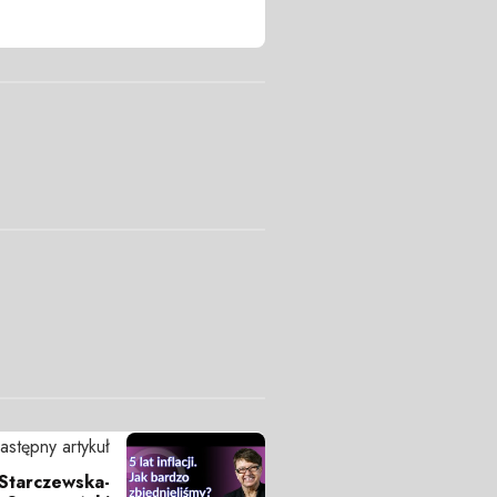
astępny artykuł
a Starczewska-