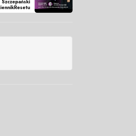
. Szczepański
iennikResetu