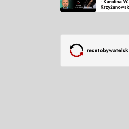
- Karolina W
Krzyżanowsk
resetobywatelsk