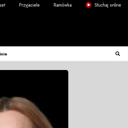
set
Przyjaciele
Ramówka
Słuchaj online
inie