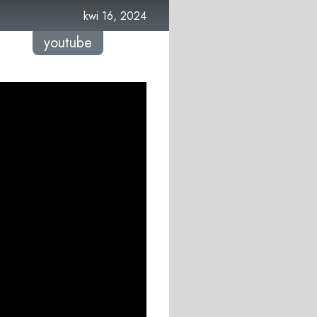
kwi 16, 2024
youtube