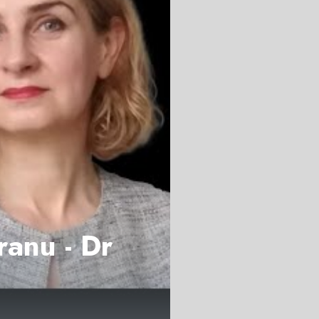
ranu - Dr