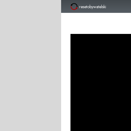
resetobywatelski