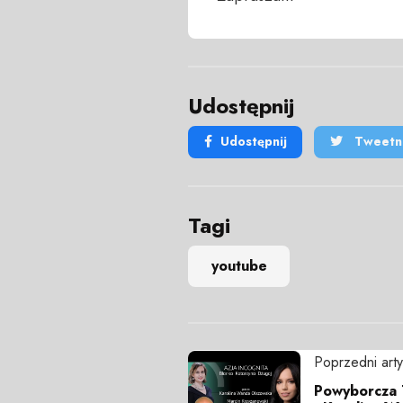
Udostępnij
Udostępnij
Tweetni
Tagi
youtube
Poprzedni arty
Powyborcza T