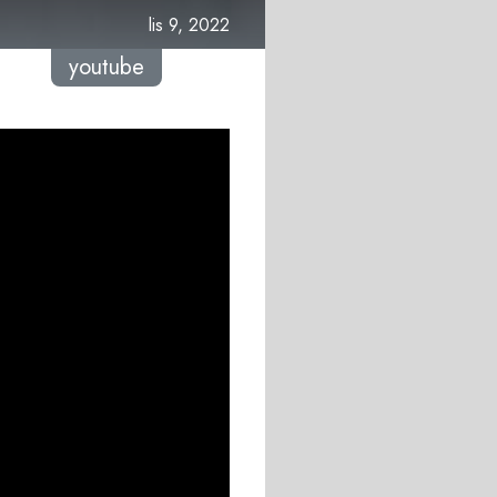
lis 9, 2022
youtube