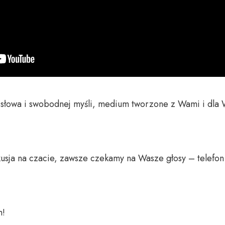
o słowa i swobodnej myśli, medium tworzone z Wami i dla 
usja na czacie, zawsze czekamy na Wasze głosy – telefon 
 
