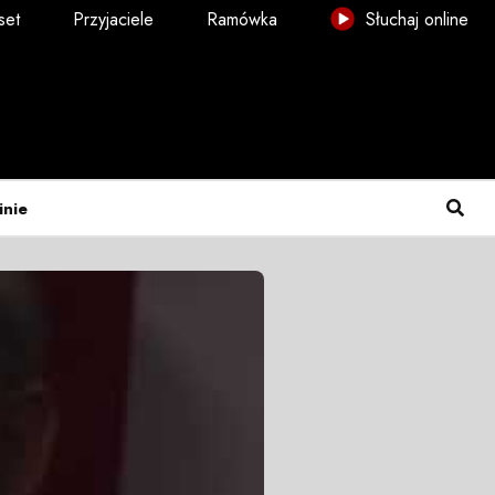
set
Przyjaciele
Ramówka
Słuchaj online
inie