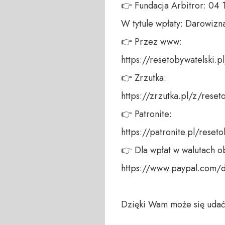
👉 Fundacja Arbitror: 04
W tytule wpłaty: Darowizna
👉 Przez www: 

https://resetobywatelski.pl/
👉 Zrzutka: 

https://zrzutka.pl/z/reseto
👉 Patronite: 

https://patronite.pl/reseto
👉 Dla wpłat w walutach ob
https://www.paypal.com/
Dzięki Wam może się udać