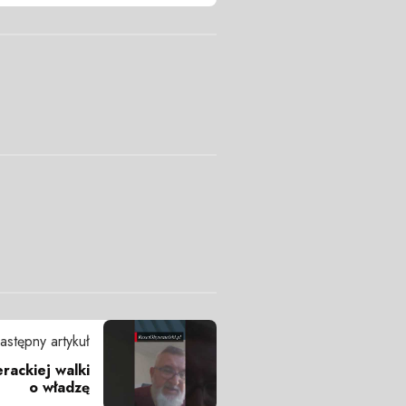
astępny artykuł
rackiej walki
o władzę