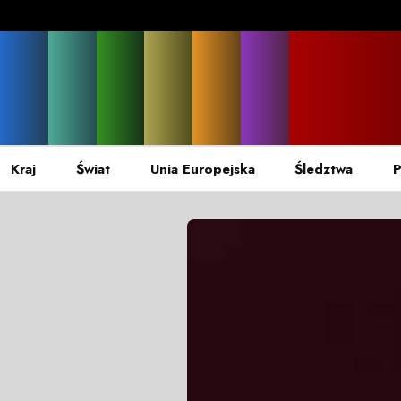
Kraj
Świat
Unia Europejska
Śledztwa
P