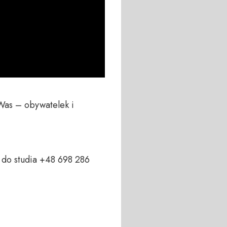
Was – obywatelek i 
do studia +48 698 286 