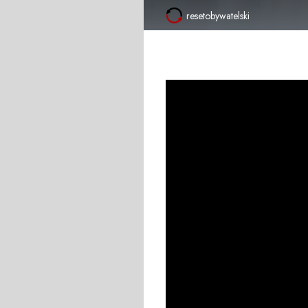
resetobywatelski