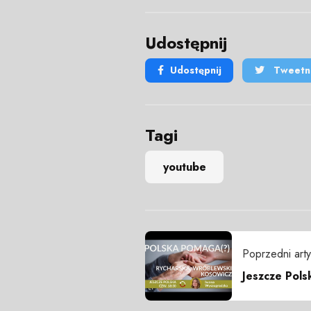
Udostępnij
Udostępnij
Tweetni
Tagi
youtube
Poprzedni arty
Jeszcze Pol