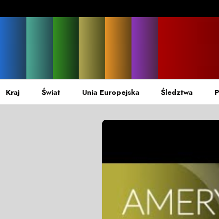
Kraj
Świat
Unia Europejska
Śledztwa
P