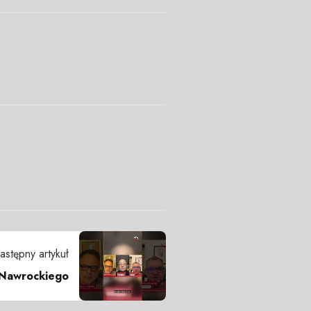
astępny artykuł
 Nawrockiego