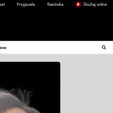
set
Przyjaciele
Ramówka
Słuchaj online
inie