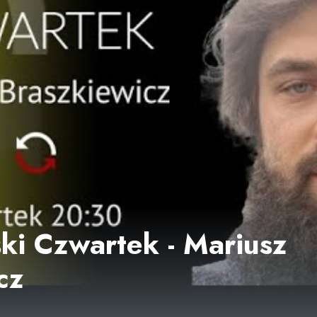
i Czwartek - Mariusz
cz