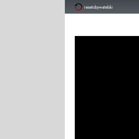
resetobywatelski