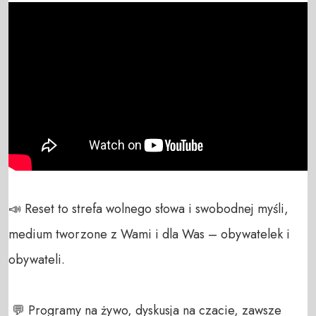
📣 Reset to strefa wolnego słowa i swobodnej myśli, 
medium tworzone z Wami i dla Was – obywatelek i 
obywateli. 

 💬 Programy na żywo, dyskusja na czacie, zawsze 