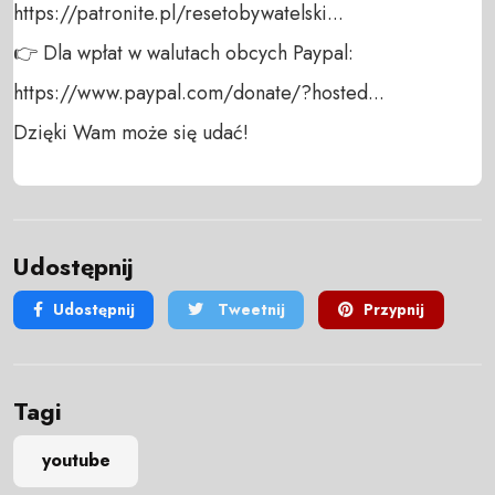
https://patronite.pl/resetobywatelski...

👉 Dla wpłat w walutach obcych Paypal:

https://www.paypal.com/donate/?hosted...

Dzięki Wam może się udać!
Udostępnij
Udostępnij
Tweetnij
Przypnij
Tagi
youtube