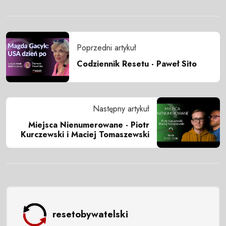
Poprzedni artykuł
Codziennik Resetu - Paweł Sito
Następny artykuł
Miejsca Nienumerowane - Piotr
Kurczewski i Maciej Tomaszewski
resetobywatelski