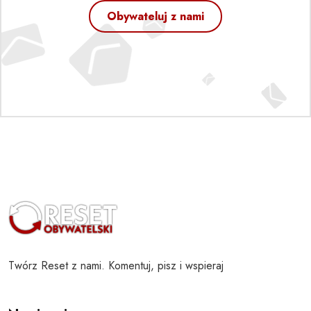
Obywateluj z nami
Twórz Reset z nami. Komentuj, pisz i wspieraj