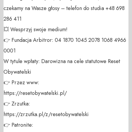
czekamy na Wasze głosy – telefon do studia +48 698 
286 411 

💥 Wesprzyj swoje medium! 

👉 Fundacja Arbitror: 04 1870 1045 2078 1068 4966 
0001 

W tytule wpłaty: Darowizna na cele statutowe Reset 
Obywatelski 

👉 Przez www: 

https://resetobywatelski.pl/ 

👉 Zrzutka: 

https://zrzutka.pl/z/resetobywatelski 

👉 Patronite: 
