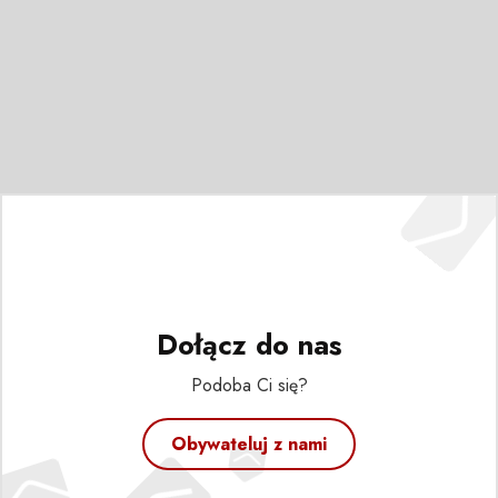
Dołącz do nas
Podoba Ci się?
Obywateluj z nami