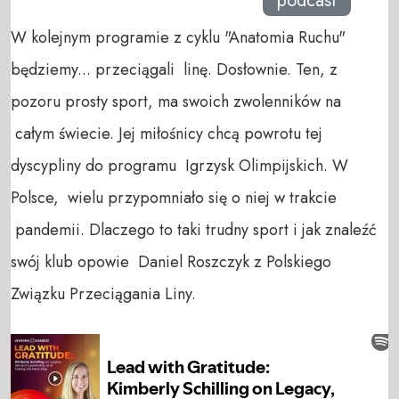
podcast
W kolejnym programie z cyklu "Anatomia Ruchu"
będziemy... przeciągali linę. Dosłownie. Ten, z
pozoru prosty sport, ma swoich zwolenników na
całym świecie. Jej miłośnicy chcą powrotu tej
dyscypliny do programu Igrzysk Olimpijskich. W
Polsce, wielu przypomniało się o niej w trakcie
pandemii. Dlaczego to taki trudny sport i jak znaleźć
swój klub opowie Daniel Roszczyk z Polskiego
Związku Przeciągania Liny.