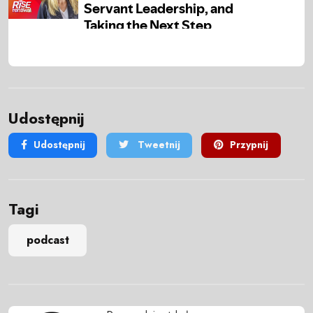
Udostępnij
Udostępnij
Tweetnij
Przypnij
Tagi
podcast