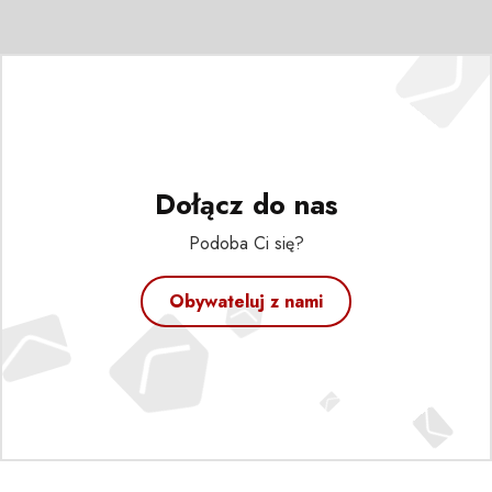
Dołącz do nas
Podoba Ci się?
Obywateluj z nami