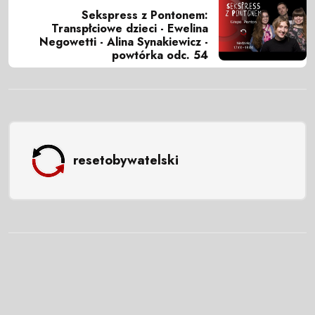
Sekspress z Pontonem:
Transpłciowe dzieci - Ewelina
Negowetti - Alina Synakiewicz -
powtórka odc. 54
resetobywatelski