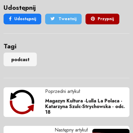
Udostępnij
Udostępnij
Tweetnij
Przypnij
Tagi
podcast
Poprzedni artykuł
Magazyn Kultura -Lulla La Polaca -
Katarzyna Szulc-Strychowska - odc.
18
Następny artykuł