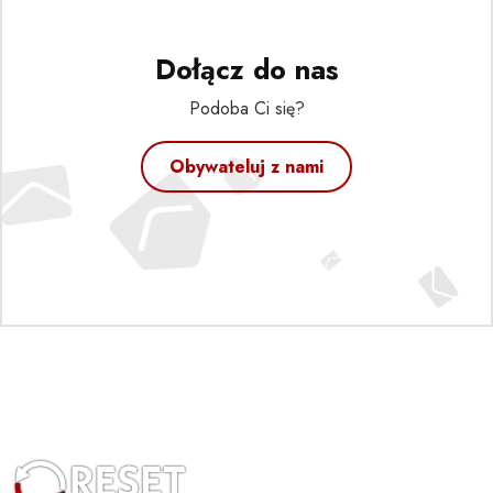
Dołącz do nas
Podoba Ci się?
Obywateluj z nami