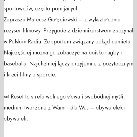
sportowców, często pomijanych.

Zaprasza Mateusz Gołębiewski – z wykształcenia 
reżyser filmowy. Przygodę z dziennikarstwem zaczynał 
w Polskim Radiu. Ze sportem związany odkąd pamięta. 
Najczęściej można go zobaczyć na boisku rugby i 
baseballa. Najchętniej łączy przyjemne z pożytecznym 
i kręci filmy o sporcie.

📣 Reset to strefa wolnego słowa i swobodnej myśli, 
medium tworzone z Wami i dla Was – obywatelek i 
obywateli. 
