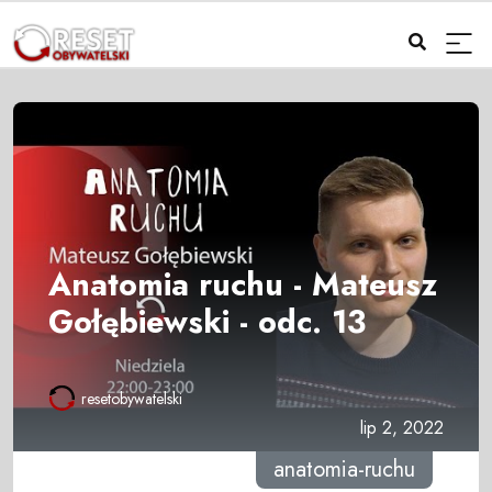
Anatomia ruchu - Mateusz
Gołębiewski - odc. 13
resetobywatelski
lip 2, 2022
anatomia-ruchu