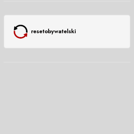
resetobywatelski