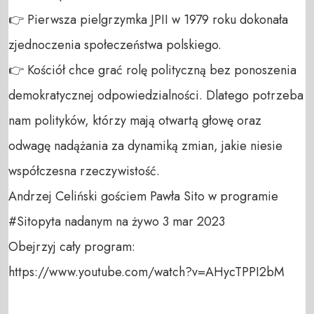
👉 Pierwsza pielgrzymka JPII w 1979 roku dokonała 
zjednoczenia społeczeństwa polskiego.

👉 Kościół chce grać rolę polityczną bez ponoszenia 
demokratycznej odpowiedzialności. Dlatego potrzeba 
nam polityków, którzy mają otwartą głowę oraz 
odwagę nadążania za dynamiką zmian, jakie niesie 
współczesna rzeczywistość.

Andrzej Celiński gościem Pawła Sito w programie 
#Sitopyta nadanym na żywo 3 mar 2023

Obejrzyj cały program:

https://www.youtube.com/watch?v=AHycTPPI2bM
