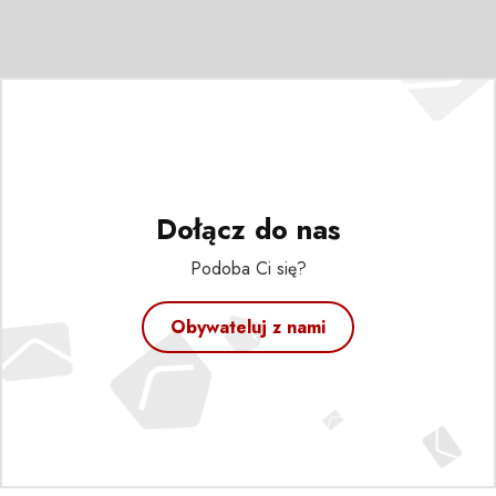
Dołącz do nas
Podoba Ci się?
Obywateluj z nami