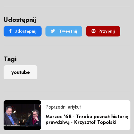
Udostępnij
Udostępnij
Tweetnij
Przypnij
Tagi
youtube
Poprzedni artykuł
Marzec '68 - Trzeba poznać historię
prawdziwą - Krzysztof Topolski