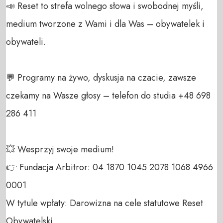
📣 Reset to strefa wolnego słowa i swobodnej myśli, 
medium tworzone z Wami i dla Was – obywatelek i 
obywateli. 

💬 Programy na żywo, dyskusja na czacie, zawsze 
czekamy na Wasze głosy – telefon do studia +48 698 
286 411 

💥 Wesprzyj swoje medium! 

👉 Fundacja Arbitror: 04 1870 1045 2078 1068 4966 
0001 

W tytule wpłaty: Darowizna na cele statutowe Reset 
Obywatelski 
