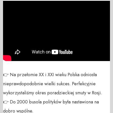
👉 Na przełomie XX i XXI wieku Polska odniosła 
nieprawdopodobnie wielki sukces. Perfekcyjnie 
wykorzystaliśmy okres poradzieckiej smuty w Rosji.

👉 Do 2000 busola polityków była nastawiona na 
dobro wspólne.
