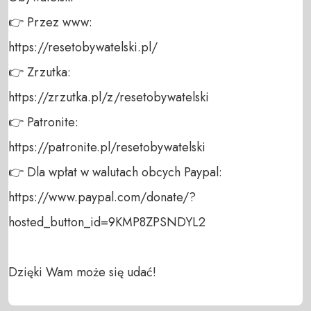
👉 Przez www: 

https://resetobywatelski.pl/ 

👉 Zrzutka: 

https://zrzutka.pl/z/resetobywatelski 

👉 Patronite: 

https://patronite.pl/resetobywatelski

👉 Dla wpłat w walutach obcych Paypal:

https://www.paypal.com/donate/?
hosted_button_id=9KMP8ZPSNDYL2

Dzięki Wam może się udać!