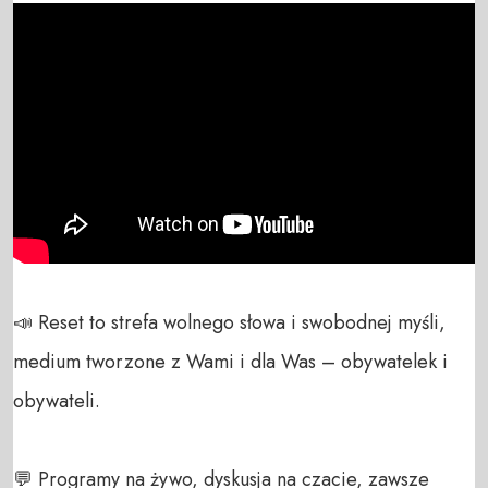
📣 Reset to strefa wolnego słowa i swobodnej myśli, 
medium tworzone z Wami i dla Was – obywatelek i 
obywateli. 

💬 Programy na żywo, dyskusja na czacie, zawsze 