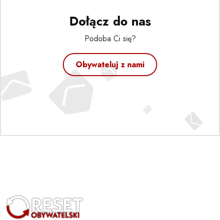
Dołącz do nas
Podoba Ci się?
Obywateluj z nami