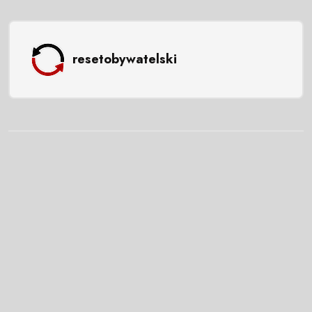
resetobywatelski