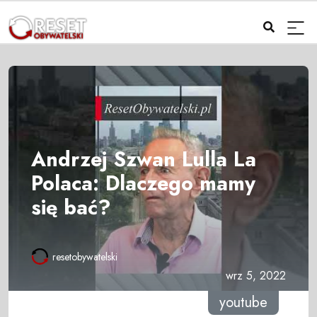
Andrzej Szwan Lulla La
Polaca: Dlaczego mamy
się bać?
resetobywatelski
wrz 5, 2022
youtube