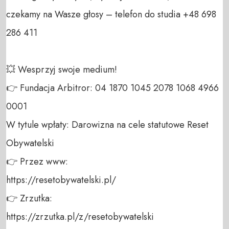
czekamy na Wasze głosy – telefon do studia +48 698 
286 411 

💥 Wesprzyj swoje medium! 

👉 Fundacja Arbitror: 04 1870 1045 2078 1068 4966 
0001 

W tytule wpłaty: Darowizna na cele statutowe Reset 
Obywatelski 

👉 Przez www: 

https://resetobywatelski.pl/ 

👉 Zrzutka: 

https://zrzutka.pl/z/resetobywatelski 
