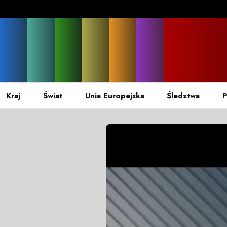
Kraj
Świat
Unia Europejska
Śledztwa
P