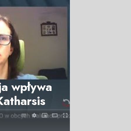
ja wpływa
Katharsis