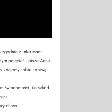
 zgodnie z interesami 
tym pojęcia" - pisze Anna 
zy zdajemy sobie sprawę, 
m świadomości, ile szkód 
ess 

ży chaos.
