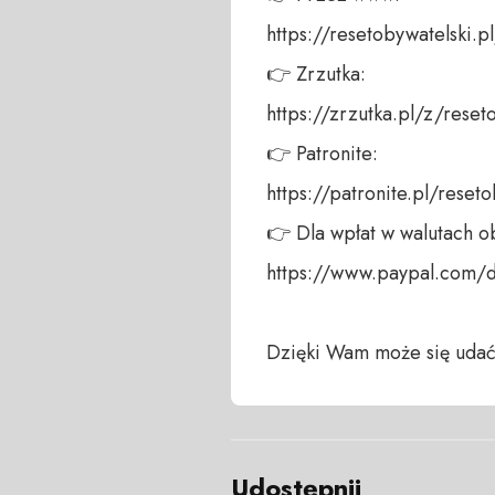
https://resetobywatelski.pl/
👉 Zrzutka: 

https://zrzutka.pl/z/reseto
👉 Patronite: 

https://patronite.pl/reseto
👉 Dla wpłat w walutach ob
https://www.paypal.com/
Dzięki Wam może się udać
Udostępnij