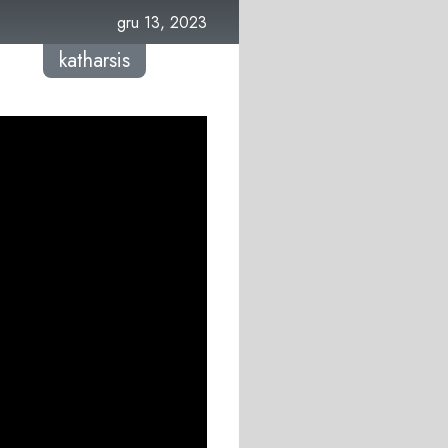
gru 13, 2023
katharsis