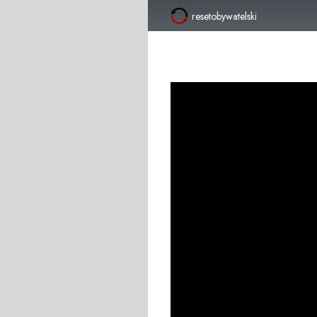
resetobywatelski