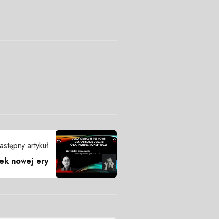
astępny artykuł
tek nowej ery