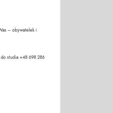
Was – obywatelek i 
do studia +48 698 286 