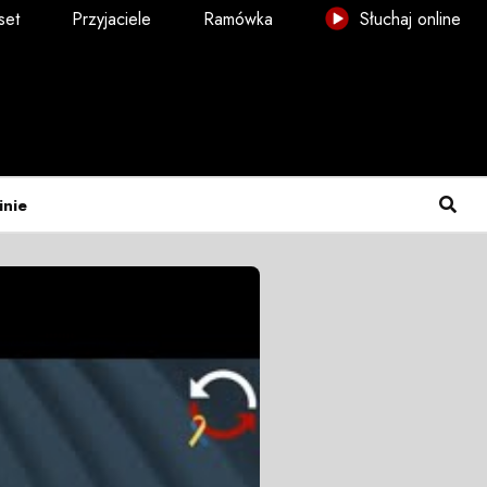
set
Przyjaciele
Ramówka
Słuchaj online
inie