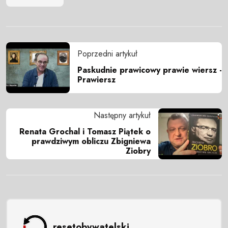
Poprzedni artykuł
Paskudnie prawicowy prawie wiersz -
Prawiersz
Następny artykuł
Renata Grochal i Tomasz Piątek o
prawdziwym obliczu Zbigniewa
Ziobry
resetobywatelski