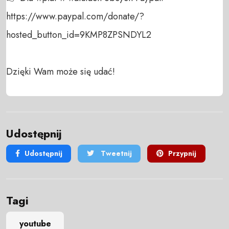
https://www.paypal.com/donate/?
hosted_button_id=9KMP8ZPSNDYL2

Dzięki Wam może się udać!
Udostępnij
Udostępnij
Tweetnij
Przypnij
Tagi
youtube