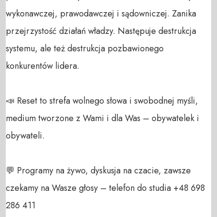
wykonawczej, prawodawczej i sądowniczej. Zanika 
przejrzystość działań władzy. Następuje destrukcja 
systemu, ale też destrukcja pozbawionego 
konkurentów lidera.

📣 Reset to strefa wolnego słowa i swobodnej myśli, 
medium tworzone z Wami i dla Was – obywatelek i 
obywateli. 

💬 Programy na żywo, dyskusja na czacie, zawsze 
czekamy na Wasze głosy – telefon do studia +48 698 
286 411 
