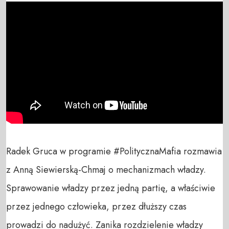
Radek Gruca w programie #PolitycznaMafia rozmawia 
z Anną Siewierską-Chmaj o mechanizmach władzy. 

Sprawowanie władzy przez jedną partię, a właściwie 
przez jednego człowieka, przez dłuższy czas 
prowadzi do nadużyć. Zanika rozdzielenie władzy 