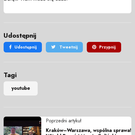
Udostępnij
Udostępnij
Tweetnij
Przypnij
Tagi
youtube
Poprzedni artykuł
Kraków–Warszawa, wspólna sprawa!