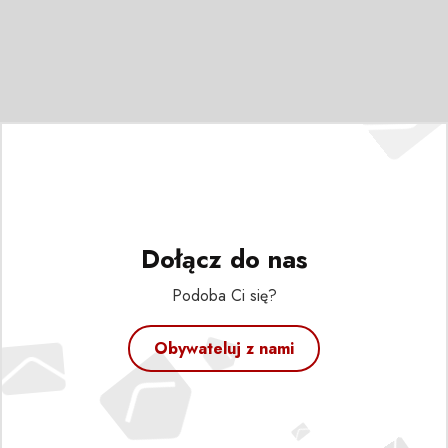
Dołącz do nas
Podoba Ci się?
Obywateluj z nami