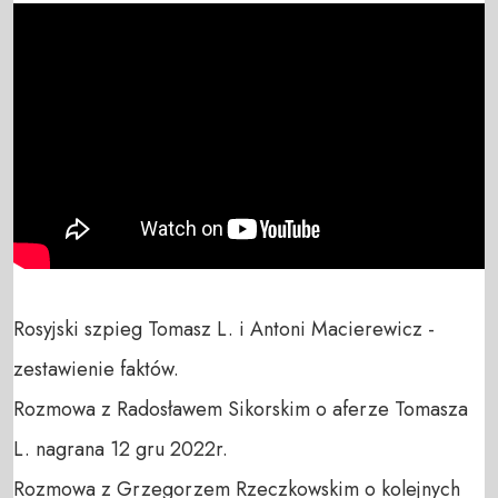
Rosyjski szpieg Tomasz L. i Antoni Macierewicz - 
zestawienie faktów.

Rozmowa z Radosławem Sikorskim o aferze Tomasza 
L. nagrana 12 gru 2022r.

Rozmowa z Grzegorzem Rzeczkowskim o kolejnych 