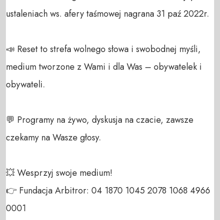
ustaleniach ws. afery taśmowej nagrana 31 paź 2022r.

📣 Reset to strefa wolnego słowa i swobodnej myśli, 
medium tworzone z Wami i dla Was – obywatelek i 
obywateli. 

💬 Programy na żywo, dyskusja na czacie, zawsze 
czekamy na Wasze głosy.

💥 Wesprzyj swoje medium! 

👉 Fundacja Arbitror: 04 1870 1045 2078 1068 4966 
0001 
