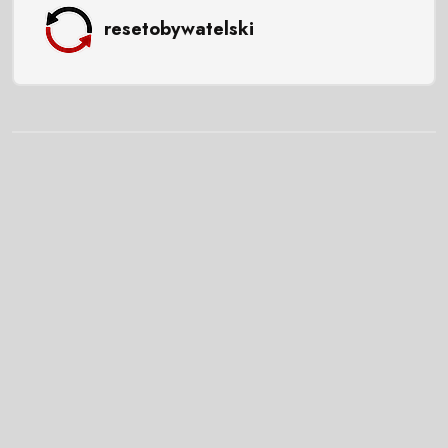
resetobywatelski