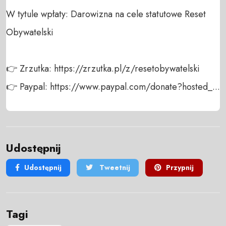
W tytule wpłaty: Darowizna na cele statutowe Reset 
Obywatelski

👉 Zrzutka: https://zrzutka.pl/z/resetobywatelski

👉 Paypal: https://www.paypal.com/donate?hosted_...
Udostępnij
Udostępnij
Tweetnij
Przypnij
Tagi