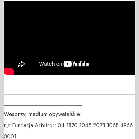
_______________________________________________
____________________________

Wesprzyj medium obywatelskie:

👉 Fundacja Arbitror: 04 1870 1045 2078 1068 4966 
0001
