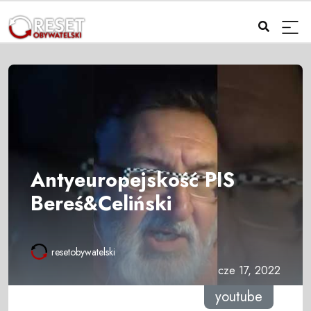
Antyeuropejskość PIS
Bereś&Celiński
resetobywatelski
cze 17, 2022
youtube