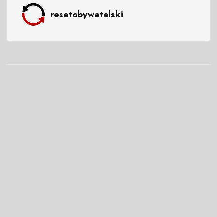
resetobywatelski