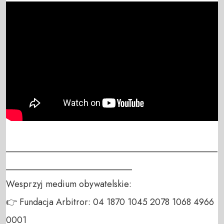
_______________________________________________
____________________________

Wesprzyj medium obywatelskie:

👉 Fundacja Arbitror: 04 1870 1045 2078 1068 4966 
0001
