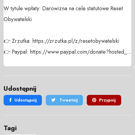
W tytule wpłaty: Darowizna na cele statutowe Reset 
Obywatelski

👉 Zrzutka: https://zrzutka.pl/z/resetobywatelski

👉 Paypal: https://www.paypal.com/donate?hosted_...
Udostępnij
Udostępnij
Tweetnij
Przypnij
Tagi