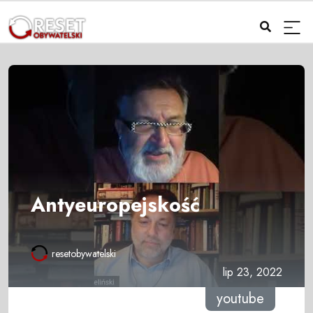
Antyeuropejskość
resetobywatelski
lip 23, 2022
youtube